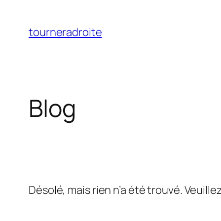
Aller
au
tourneradroite
contenu
Blog
Désolé, mais rien n’a été trouvé. Veuill