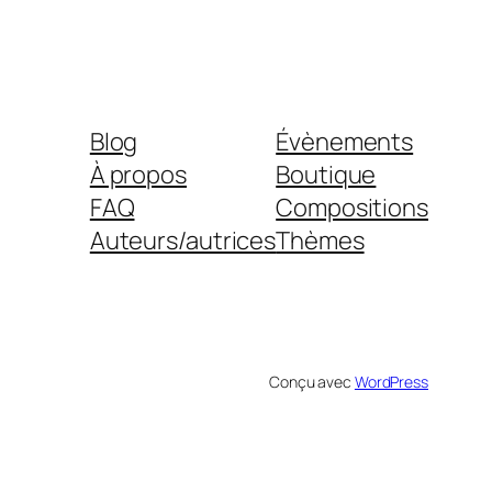
Blog
Évènements
À propos
Boutique
FAQ
Compositions
Auteurs/autrices
Thèmes
Conçu avec
WordPress