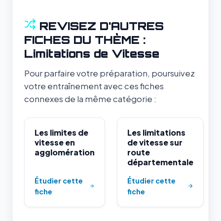
REVISEZ D'AUTRES
FICHES DU THÈME :
Limitations de Vitesse
Pour parfaire votre préparation, poursuivez
votre entraînement avec ces fiches
connexes de la même catégorie :
Les limites de
Les limitations
vitesse en
de vitesse sur
agglomération
route
départementale
Étudier cette
Étudier cette
fiche
fiche