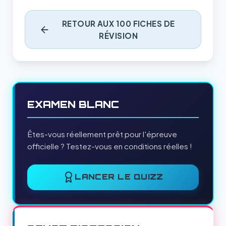
RETOUR AUX 100 FICHES DE
RÉVISION
EXAMEN BLANC
Êtes-vous réellement prêt pour l'épreuve
officielle ? Testez-vous en conditions réelles !
LANCER LE QUIZZ