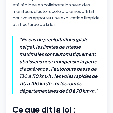
été rédigée en collaboration avec des
moniteurs d'auto-école diplômés d'État
pour vous apporter une explication limpide
et structurée de la loi.
"En cas de précipitations (pluie,
neige), les limites de vitesse
maximales sont automatiquement
abaissées pour compenser la perte
d'adhérence : l'autoroute passe de
130 à 110 km/h ; les voies rapides de
110 à 100 km/h ; et les routes
départementales de 80 à 70 km/h."
Ce que dit la loi :