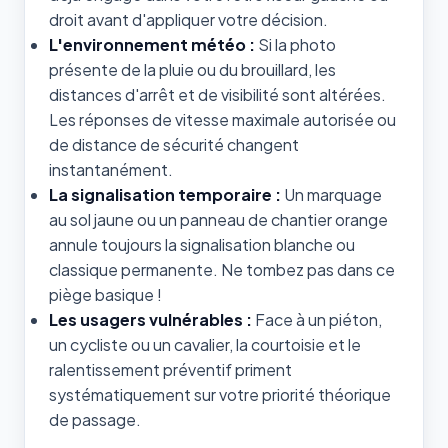
droit avant d'appliquer votre décision.
L'environnement météo :
Si la photo
présente de la pluie ou du brouillard, les
distances d'arrêt et de visibilité sont altérées.
Les réponses de vitesse maximale autorisée ou
de distance de sécurité changent
instantanément.
La signalisation temporaire :
Un marquage
au sol jaune ou un panneau de chantier orange
annule toujours la signalisation blanche ou
classique permanente. Ne tombez pas dans ce
piège basique !
Les usagers vulnérables :
Face à un piéton,
un cycliste ou un cavalier, la courtoisie et le
ralentissement préventif priment
systématiquement sur votre priorité théorique
de passage.