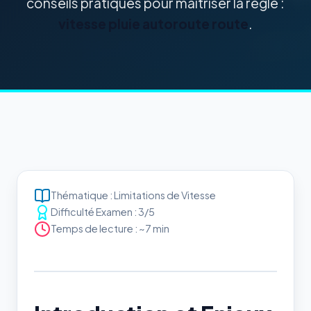
conseils pratiques pour maîtriser la règle :
vitesse pluie autoroute route
.
Thématique : Limitations de Vitesse
Difficulté Examen : 3/5
Temps de lecture : ~7 min