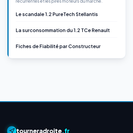
récurrentes et les pires moteurs du marché.
Le scandale 1.2 PureTech Stellantis
La surconsommation du 1.2 TCe Renault
Fiches de Fiabilité par Constructeur
tourneradroite
.fr