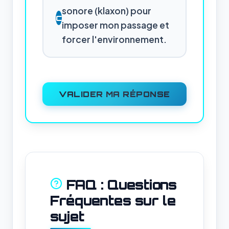
sonore (klaxon) pour
C
imposer mon passage et
forcer l'environnement.
VALIDER MA RÉPONSE
FAQ : Questions
Fréquentes sur le
sujet