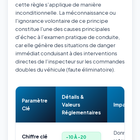
cette règle s'applique de manière
inconditionnelle. La méconnaissance ou
l'ignorance volontaire de ce principe
constitue l'une des causes principales
d'échec à l'examen pratique de conduite,
car elle génère des situations de danger
immédiat conduisant à des interventions
directes de l'inspecteur sur les commandes
doubles du véhicule (faute éliminatoire).
Détails &
Paramètre
Valeurs
Impact & 
Clé
Réglementaires
Donnée num
Chiffre clé
-10 À -20