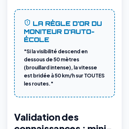
LA RÈGLE D'OR DU
MONITEUR D'AUTO-
ÉCOLE
"Si la visibilité descend en
dessous de 50 mètres
(brouillard intense), la vitesse
est bridée à 50 km/h sur TOUTES
les routes."
Validation des
connaissances : mini-