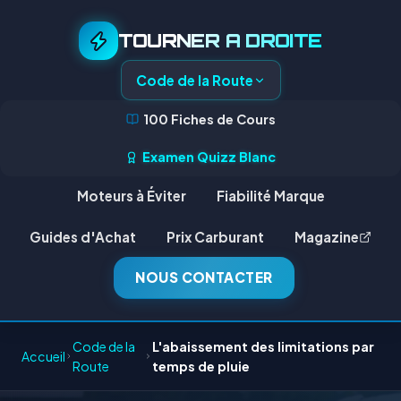
TOURNER A DROITE
Code de la Route
100 Fiches de Cours
Examen Quizz Blanc
Moteurs à Éviter
Fiabilité Marque
Guides d'Achat
Prix Carburant
Magazine
NOUS CONTACTER
Code de la
L'abaissement des limitations par
Accueil
Route
temps de pluie