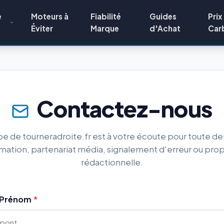
e
Moteurs à
Fiabilité
Guides
Prix
Éviter
Marque
d'Achat
Car
Contactez-nous
pe de tourneradroite.fr est à votre écoute pour toute 
rmation, partenariat média, signalement d'erreur ou prop
rédactionnelle.
/ Prénom
*