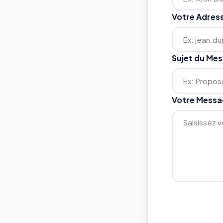
Votre Adres
Sujet du Me
Votre Mess