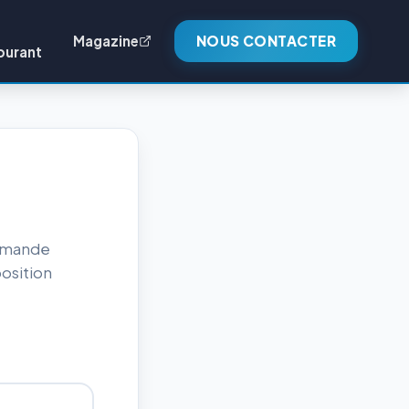
Magazine
NOUS CONTACTER
burant
demande
osition