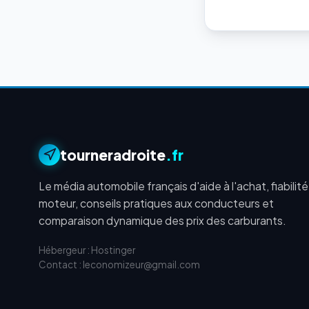
tourneradroite
.fr
Le média automobile français d'aide à l'achat, fiabilité
moteur, conseils pratiques aux conducteurs et
comparaison dynamique des prix des carburants.
Hébergeur : Hostinger
Contact : leconomizeur@gmail.com