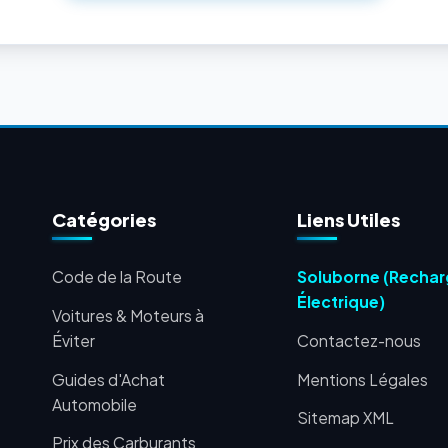
Catégories
Liens Utiles
Code de la Route
Soluborne (Recha
Électrique)
Voitures & Moteurs à
Éviter
Contactez-nous
Guides d'Achat
Mentions Légales
Automobile
Sitemap XML
Prix des Carburants