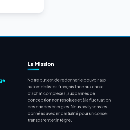
La Mission
Notre but est de redonner le pouvoir aux
rge
automobilistes français face aux choix
d'achat complexes, aux pannes de
conception non résolues et à la fluctuation
des prix des énergies. Nous analysons les
données avec impartialité pour un conseil
transparent et intègre.