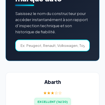
Saisissez le nom du constructeur pour
accéder instantanément à son rapport
d'inspection technique et son
historique de fiabilité.
Abarth
★★★☆☆
EXCELLENT (16/20)