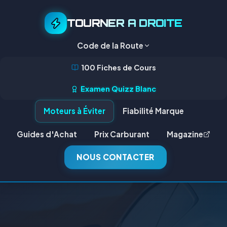
TOURNER A DROITE
Code de la Route
100 Fiches de Cours
Examen Quizz Blanc
Moteurs à Éviter
Fiabilité Marque
Guides d'Achat
Prix Carburant
Magazine
NOUS CONTACTER