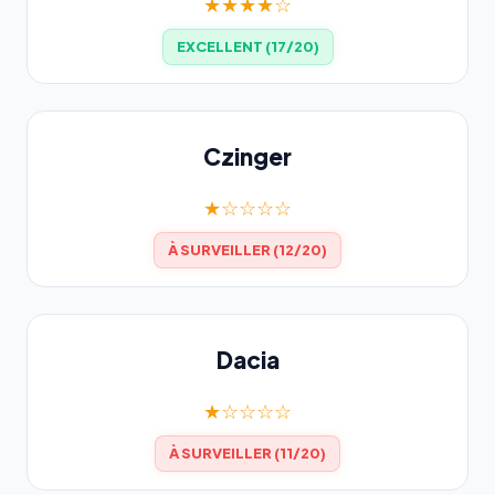
★★★★☆
EXCELLENT (17/20)
Czinger
★☆☆☆☆
À SURVEILLER (12/20)
Dacia
★☆☆☆☆
À SURVEILLER (11/20)