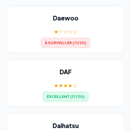
Daewoo
★☆☆☆☆
À SURVEILLER (11/20)
DAF
★★★★☆
EXCELLENT (17/20)
Daihatsu