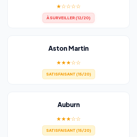
★☆☆☆☆
À SURVEILLER (12/20)
Aston Martin
★★★☆☆
SATISFAISANT (15/20)
Auburn
★★★☆☆
SATISFAISANT (15/20)