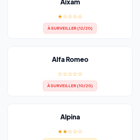
Aixam
★☆☆☆☆
À SURVEILLER (12/20)
Alfa Romeo
☆☆☆☆☆
À SURVEILLER (10/20)
Alpina
★★☆☆☆