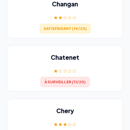
Changan
★★☆☆☆
SATISFAISANT (14/20)
Chatenet
★☆☆☆☆
À SURVEILLER (11/20)
Chery
★★★☆☆