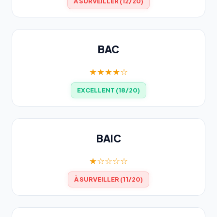
À SURVEILLER (12/20)
BAC
★★★★☆
EXCELLENT (18/20)
BAIC
★☆☆☆☆
À SURVEILLER (11/20)