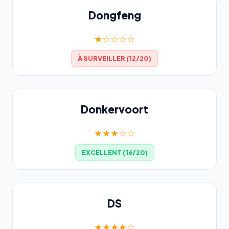
Dongfeng
★☆☆☆☆
À SURVEILLER (12/20)
Donkervoort
★★★☆☆
EXCELLENT (16/20)
DS
★★★★☆