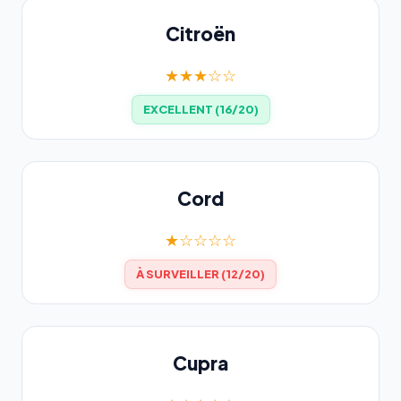
Citroën
★★★☆☆
EXCELLENT (16/20)
Cord
★☆☆☆☆
À SURVEILLER (12/20)
Cupra