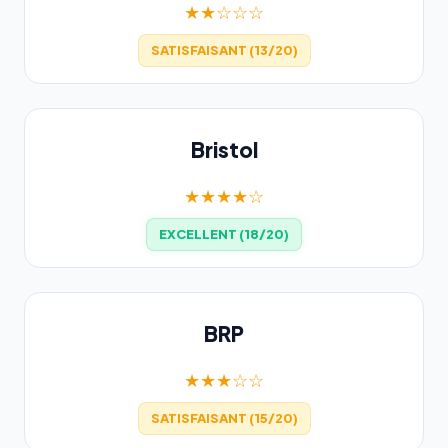
★★☆☆☆
SATISFAISANT (13/20)
Bristol
★★★★☆
EXCELLENT (18/20)
BRP
★★★☆☆
SATISFAISANT (15/20)