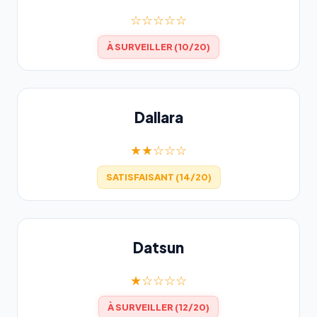
☆☆☆☆☆
À SURVEILLER (10/20)
Dallara
★★☆☆☆
SATISFAISANT (14/20)
Datsun
★☆☆☆☆
À SURVEILLER (12/20)