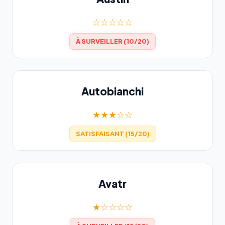
☆☆☆☆☆
À SURVEILLER (10/20)
Autobianchi
★★★☆☆
SATISFAISANT (15/20)
Avatr
★☆☆☆☆