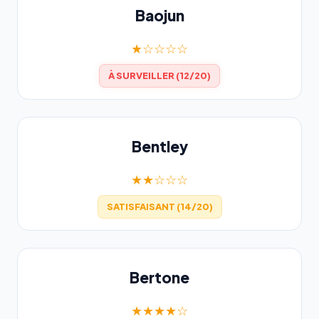
Baojun
★☆☆☆☆
À SURVEILLER (12/20)
Bentley
★★☆☆☆
SATISFAISANT (14/20)
Bertone
★★★★☆