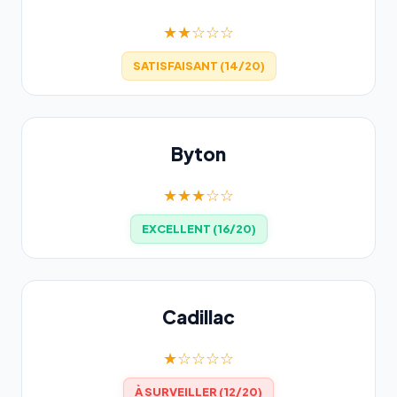
★★☆☆☆
SATISFAISANT (14/20)
Byton
★★★☆☆
EXCELLENT (16/20)
Cadillac
★☆☆☆☆
À SURVEILLER (12/20)