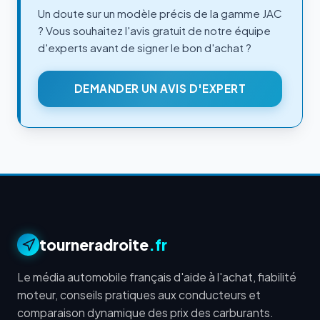
Un doute sur un modèle précis de la gamme JAC
? Vous souhaitez l'avis gratuit de notre équipe
d'experts avant de signer le bon d'achat ?
DEMANDER UN AVIS D'EXPERT
tourneradroite
.fr
Le média automobile français d'aide à l'achat, fiabilité
moteur, conseils pratiques aux conducteurs et
comparaison dynamique des prix des carburants.