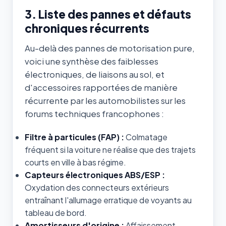
3. Liste des pannes et défauts
chroniques récurrents
Au-delà des pannes de motorisation pure,
voici une synthèse des faiblesses
électroniques, de liaisons au sol, et
d'accessoires rapportées de manière
récurrente par les automobilistes sur les
forums techniques francophones :
Filtre à particules (FAP) :
Colmatage
fréquent si la voiture ne réalise que des trajets
courts en ville à bas régime.
Capteurs électroniques ABS/ESP :
Oxydation des connecteurs extérieurs
entraînant l'allumage erratique de voyants au
tableau de bord.
Amortisseurs d'origine :
Affaissement