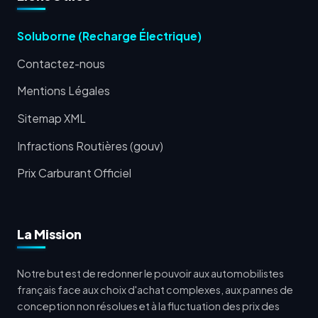
Soluborne (Recharge Électrique)
Contactez-nous
Mentions Légales
Sitemap XML
Infractions Routières (gouv)
Prix Carburant Officiel
La Mission
Notre but est de redonner le pouvoir aux automobilistes
français face aux choix d'achat complexes, aux pannes de
conception non résolues et à la fluctuation des prix des