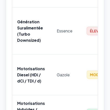
Génération
Suralimentée
Essence
ÉLEVÉ
(Turbo
Downsized)
Motorisations
Diesel (HDi /
Gazole
MODÉRÉ
dCi / TDI / d)
Motorisations
Hybrides /