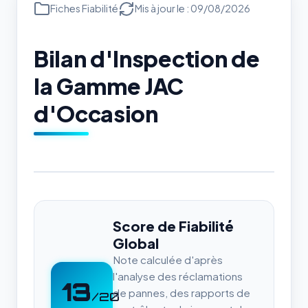
Fiches Fiabilité
Mis à jour le : 09/08/2026
Bilan d'Inspection de
la Gamme JAC
d'Occasion
Score de Fiabilité
Global
Note calculée d'après
l'analyse des réclamations
13
de pannes, des rapports de
/20