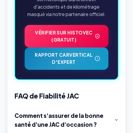
d'accidents et de kilométrage
masqué via notre partenaire officiel.
VÉRIFIER SUR HISTOVEC
(GRATUIT)
RAPPORT CARVERTICAL
D'EXPERT
FAQ de Fiabilité JAC
Comment s'assurer de la bonne
santé d'une JAC d'occasion ?