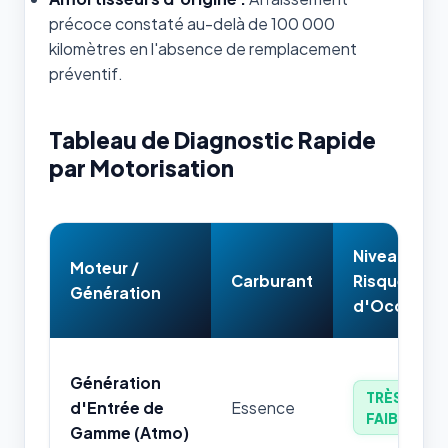
précoce constaté au-delà de 100 000
kilomètres en l'absence de remplacement
préventif.
Tableau de Diagnostic Rapide
par Motorisation
Niveau de
Moteur /
Carburant
Risque
Génération
d'Occasion
Génération
TRÈS
d'Entrée de
Essence
FAIBLE
Gamme (Atmo)