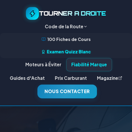
TOURNER A DROITE
Code de la Route
100 Fiches de Cours
Examen Quizz Blanc
Moteurs à Éviter
Fiabilité Marque
Guides d'Achat
Prix Carburant
Magazine
NOUS CONTACTER