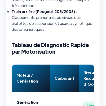
très onéreux.
Train arrière (Peugeot 208/2008) :
Claquements prématurés au niveau des
biellettes de suspension et usure asymétrique
des pneumatiques.
Tableau de Diagnostic Rapide
par Motorisation
Niveau de
Moteur /
Carburant
Risque
Génération
d'Occasion
Génération
TRÈS