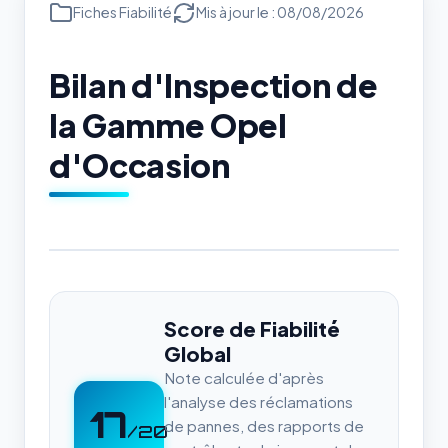
Fiches Fiabilité
Mis à jour le : 08/08/2026
Bilan d'Inspection de
la Gamme Opel
d'Occasion
Score de Fiabilité
Global
Note calculée d'après
l'analyse des réclamations
17
de pannes, des rapports de
/20