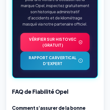
marque Opel, inspectez gratuitement
son historique administratif
d'accidents et de kilométrage
masqué via notre partenaire officiel.
VÉRIFIER SUR HISTOVEC
(GRATUIT)
RAPPORT CARVERTICAL
D'EXPERT
FAQ de Fiabilité Opel
Comment s'assurer de la bonne