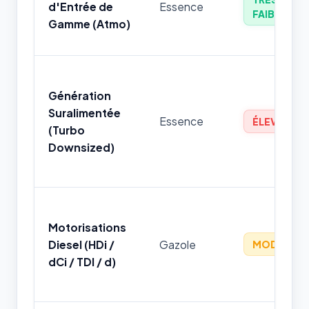
d'Entrée de
Essence
FAIBLE
Gamme (Atmo)
Génération
Suralimentée
Essence
ÉLEVÉ
(Turbo
Downsized)
Motorisations
Diesel (HDi /
Gazole
MODÉRÉ
dCi / TDI / d)