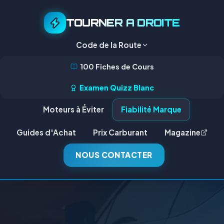
TOURNER A DROITE
Code de la Route
100 Fiches de Cours
Examen Quizz Blanc
Moteurs à Éviter
Fiabilité Marque
Guides d'Achat
Prix Carburant
Magazine
NOUS CONTACTER