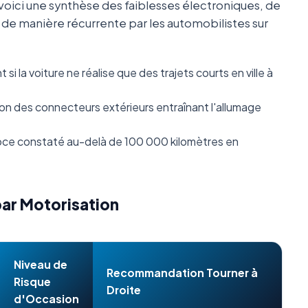
oici une synthèse des faiblesses électroniques, de
s de manière récurrente par les automobilistes sur
i la voiture ne réalise que des trajets courts en ville à
n des connecteurs extérieurs entraînant l'allumage
ce constaté au-delà de 100 000 kilomètres en
par Motorisation
Niveau de
Recommandation Tourner à
Risque
Droite
d'Occasion