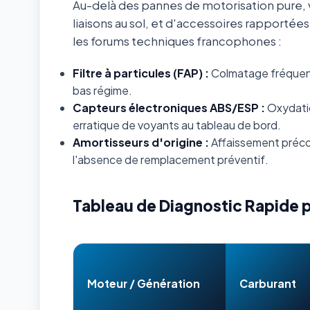
Au-delà des pannes de motorisation pure, v
liaisons au sol, et d'accessoires rapportée
les forums techniques francophones :
Filtre à particules (FAP) :
Colmatage fréquent s
bas régime.
Capteurs électroniques ABS/ESP :
Oxydatio
erratique de voyants au tableau de bord.
Amortisseurs d'origine :
Affaissement préco
l'absence de remplacement préventif.
Tableau de Diagnostic Rapide 
Moteur / Génération
Carburant