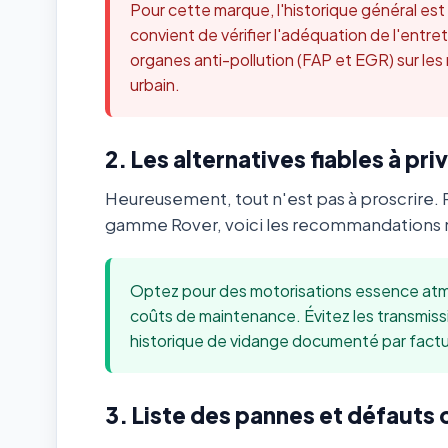
Pour cette marque, l'historique général es
convient de vérifier l'adéquation de l'ent
organes anti-pollution (FAP et EGR) sur les
urbain.
2. Les alternatives fiables à priv
Heureusement, tout n'est pas à proscrire. 
gamme Rover, voici les recommandations m
Optez pour des motorisations essence atmo
coûts de maintenance. Évitez les transmis
historique de vidange documenté par factu
3. Liste des pannes et défauts