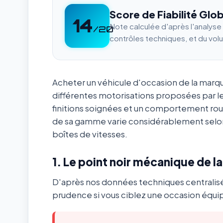
Score de Fiabilité Glob
14
Note calculée d'après l'analys
/20
contrôles techniques, et du vol
Acheter un véhicule d'occasion de la mar
différentes motorisations proposées par l
finitions soignées et un comportement ro
de sa gamme varie considérablement selon
boîtes de vitesses.
1. Le point noir mécanique de l
D'après nos données techniques centralis
prudence si vous ciblez une occasion équip