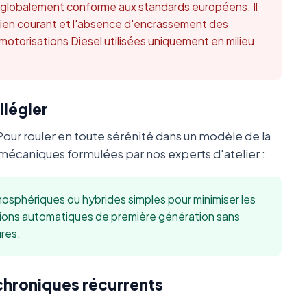
t globalement conforme aux standards européens. Il
retien courant et l'absence d'encrassement des
 motorisations Diesel utilisées uniquement en milieu
ilégier
Pour rouler en toute sérénité dans un modèle de la
écaniques formulées par nos experts d'atelier :
sphériques ou hybrides simples pour minimiser les
sions automatiques de première génération sans
res.
 chroniques récurrents