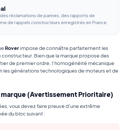
al
e des réclamations de pannes, des rapports de
ume de rappels constructeurs enregistrés en France.
que
Rover
impose de connaître parfaitement les
e constructeur. Bien que la marque propose des
utier de premier ordre, l'homogénéité mécanique
 les générations technologiques de moteurs et de
a marque (Avertissement Prioritaire)
ées, vous devez faire preuve d'une extrême
ée du bloc suivant :