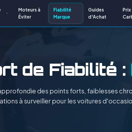
e
Moteurs à
Fiabilité
Guides
Prix
Éviter
Marque
d'Achat
Car
t de Fiabilité :
pprofondie des points forts, faiblesses chro
tions à surveiller pour les voitures d'occasi