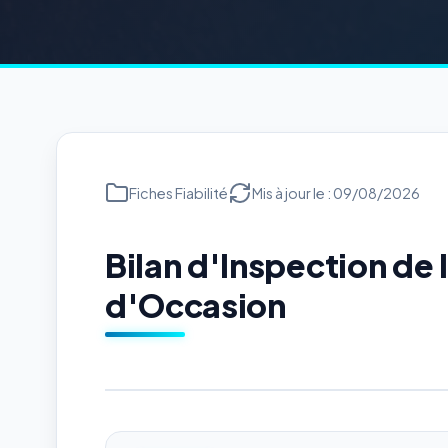
Fiches Fiabilité
Mis à jour le : 09/08/2026
Bilan d'Inspection de
d'Occasion