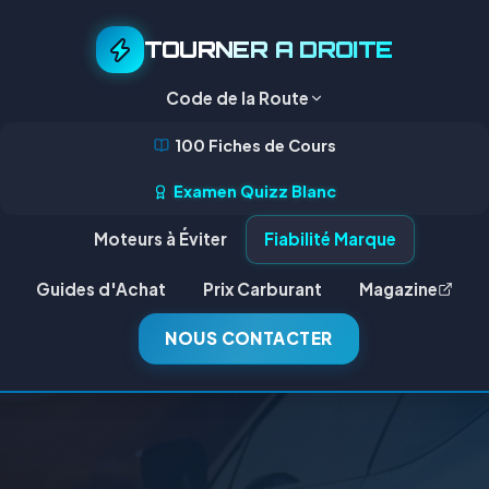
TOURNER A DROITE
Code de la Route
100 Fiches de Cours
Examen Quizz Blanc
Moteurs à Éviter
Fiabilité Marque
Guides d'Achat
Prix Carburant
Magazine
NOUS CONTACTER