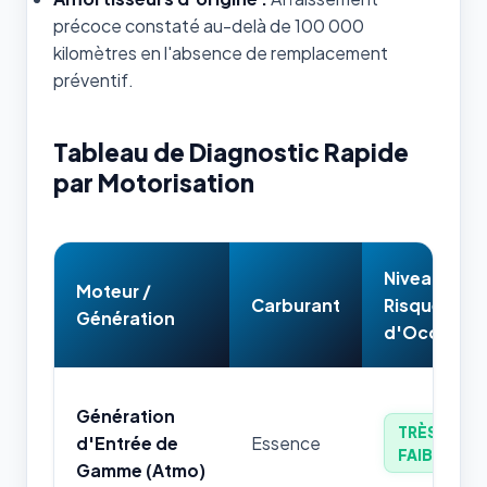
précoce constaté au-delà de 100 000
kilomètres en l'absence de remplacement
préventif.
Tableau de Diagnostic Rapide
par Motorisation
Niveau de
Moteur /
Carburant
Risque
Génération
d'Occasion
Génération
TRÈS
d'Entrée de
Essence
FAIBLE
Gamme (Atmo)