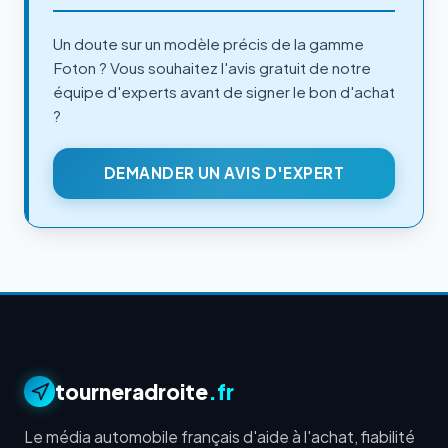
Un doute sur un modèle précis de la gamme
Foton ? Vous souhaitez l'avis gratuit de notre
équipe d'experts avant de signer le bon d'achat
?
DEMANDER UN AVIS D'EXPERT
tourneradroite
.fr
Le média automobile français d'aide à l'achat, fiabilité