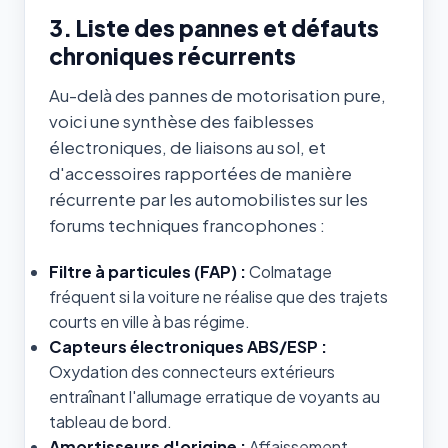
3. Liste des pannes et défauts
chroniques récurrents
Au-delà des pannes de motorisation pure,
voici une synthèse des faiblesses
électroniques, de liaisons au sol, et
d'accessoires rapportées de manière
récurrente par les automobilistes sur les
forums techniques francophones :
Filtre à particules (FAP) :
Colmatage
fréquent si la voiture ne réalise que des trajets
courts en ville à bas régime.
Capteurs électroniques ABS/ESP :
Oxydation des connecteurs extérieurs
entraînant l'allumage erratique de voyants au
tableau de bord.
Amortisseurs d'origine :
Affaissement