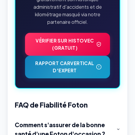
administratif d'accidents et de
kilométrage masqué via notre
partenaire officiel.
VÉRIFIER SUR HISTOVEC
(GRATUIT)
RAPPORT CARVERTICAL
D'EXPERT
FAQ de Fiabilité Foton
Comment s'assurer de la bonne
santé d'une Foton d'occasion ?