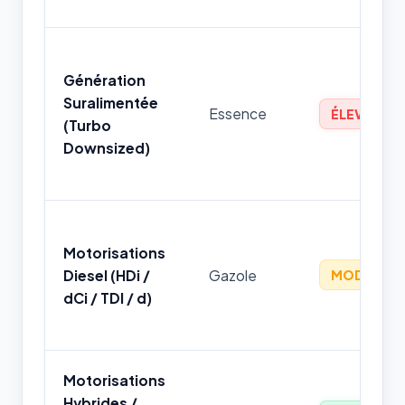
Génération
Suralimentée
Essence
ÉLEVÉ
(Turbo
Downsized)
Motorisations
Diesel (HDi /
Gazole
MODÉRÉ
dCi / TDI / d)
Motorisations
Hybrides /