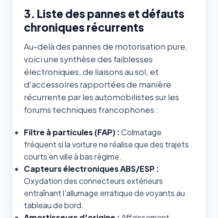
3. Liste des pannes et défauts
chroniques récurrents
Au-delà des pannes de motorisation pure,
voici une synthèse des faiblesses
électroniques, de liaisons au sol, et
d'accessoires rapportées de manière
récurrente par les automobilistes sur les
forums techniques francophones :
Filtre à particules (FAP) :
Colmatage
fréquent si la voiture ne réalise que des trajets
courts en ville à bas régime.
Capteurs électroniques ABS/ESP :
Oxydation des connecteurs extérieurs
entraînant l'allumage erratique de voyants au
tableau de bord.
Amortisseurs d'origine :
Affaissement