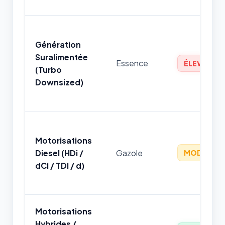
Génération
Suralimentée
Essence
ÉLEVÉ
(Turbo
Downsized)
Motorisations
Diesel (HDi /
Gazole
MODÉRÉ
dCi / TDI / d)
Motorisations
Hybrides /