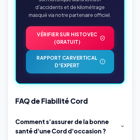
d'accidents et de kilométrage
masqué via notre partenaire officiel.
VÉRIFIER SUR HISTOVEC
(GRATUIT)
RAPPORT CARVERTICAL
D'EXPERT
FAQ de Fiabilité Cord
Comment s'assurer de la bonne
santé d'une Cord d'occasion ?