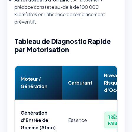
précoce constaté au-delà de 100 000
kilomètres en l'absence de remplacement
préventif.
Tableau de Diagnostic Rapide
par Motorisation
Niveau de
Moteur /
Carburant
Risque
Génération
d'Occasion
Génération
TRÈS
d'Entrée de
Essence
FAIBLE
Gamme (Atmo)