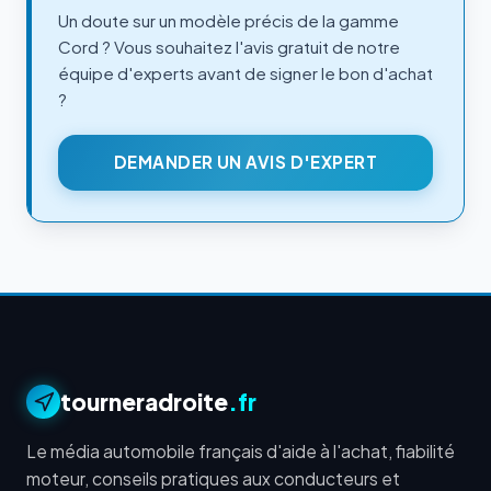
Un doute sur un modèle précis de la gamme
Cord ? Vous souhaitez l'avis gratuit de notre
équipe d'experts avant de signer le bon d'achat
?
DEMANDER UN AVIS D'EXPERT
tourneradroite
.fr
Le média automobile français d'aide à l'achat, fiabilité
moteur, conseils pratiques aux conducteurs et