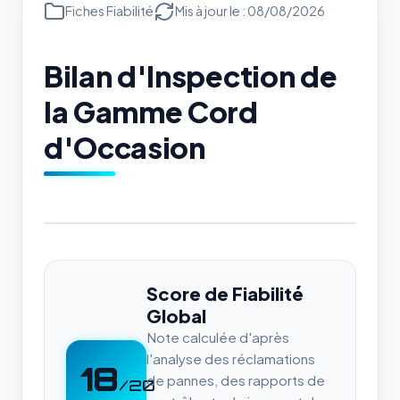
Fiches Fiabilité
Mis à jour le : 08/08/2026
Bilan d'Inspection de
la Gamme Cord
d'Occasion
Score de Fiabilité
Global
Note calculée d'après
l'analyse des réclamations
18
de pannes, des rapports de
/20