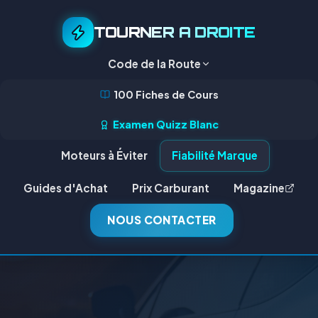
TOURNER A DROITE
Code de la Route
100 Fiches de Cours
Examen Quizz Blanc
Moteurs à Éviter
Fiabilité Marque
Guides d'Achat
Prix Carburant
Magazine
NOUS CONTACTER