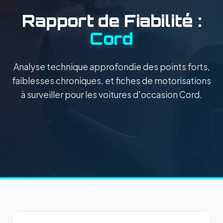
Rapport de Fiabilité :
Cord
Analyse technique approfondie des points forts,
faiblesses chroniques, et fiches de motorisations
à surveiller pour les voitures d'occasion Cord.