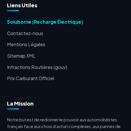
Liens Utiles
Soluborne (Recharge Électrique)
Contactez-nous
Mentions Légales
Sitemap XML
Infractions Routières (gouv)
Prix Carburant Officiel
La Mission
Notre but est de redonner le pouvoir aux automobilistes
français face aux choix d'achat complexes, aux pannes de