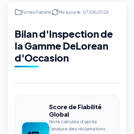
Fiches Fiabilité
Mis à jour le : 07/08/2026
Bilan d'Inspection de
la Gamme DeLorean
d'Occasion
Score de Fiabilité
Global
Note calculée d'après
l'analyse des réclamations