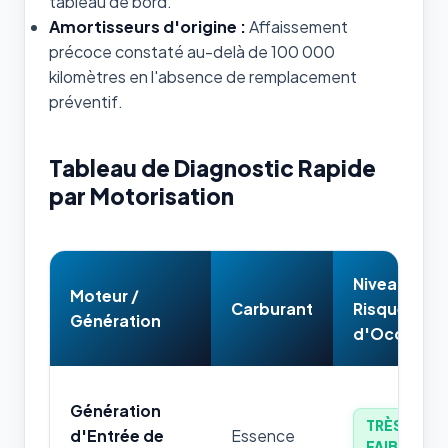
tableau de bord.
Amortisseurs d'origine :
Affaissement
précoce constaté au-delà de 100 000
kilomètres en l'absence de remplacement
préventif.
Tableau de Diagnostic Rapide
par Motorisation
Niveau de
Moteur /
Carburant
Risque
Génération
d'Occasion
Génération
TRÈS
d'Entrée de
Essence
FAIBLE