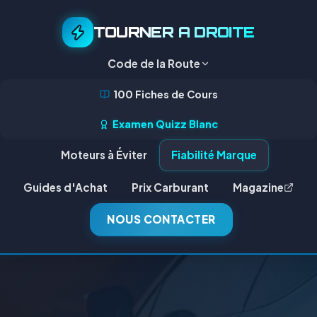
TOURNER A DROITE
Code de la Route
100 Fiches de Cours
Examen Quizz Blanc
Moteurs à Éviter
Fiabilité Marque
Guides d'Achat
Prix Carburant
Magazine
NOUS CONTACTER