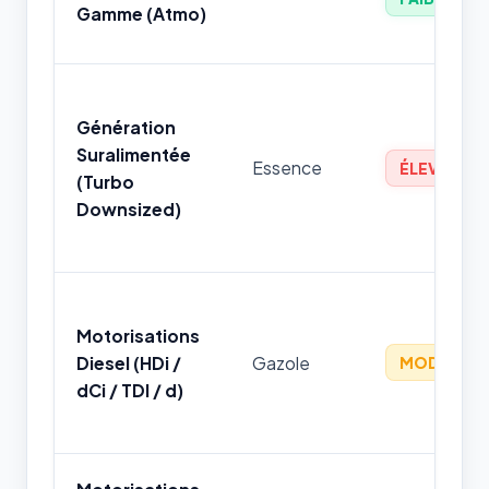
Gamme (Atmo)
Génération
Suralimentée
Essence
ÉLEVÉ
(Turbo
Downsized)
Motorisations
Diesel (HDi /
Gazole
MODÉRÉ
dCi / TDI / d)