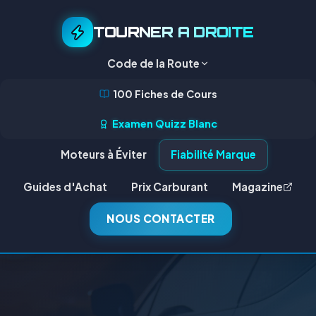
TOURNER A DROITE
Code de la Route
100 Fiches de Cours
Examen Quizz Blanc
Moteurs à Éviter
Fiabilité Marque
Guides d'Achat
Prix Carburant
Magazine
NOUS CONTACTER