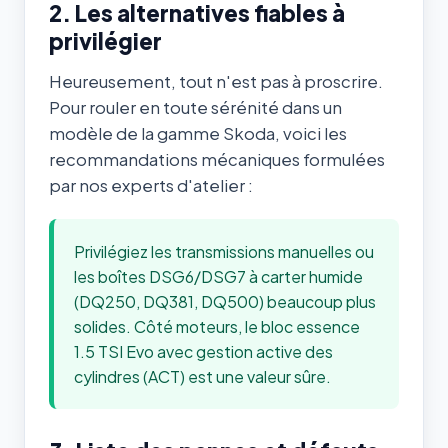
2. Les alternatives fiables à
privilégier
Heureusement, tout n'est pas à proscrire.
Pour rouler en toute sérénité dans un
modèle de la gamme Skoda, voici les
recommandations mécaniques formulées
par nos experts d'atelier :
Privilégiez les transmissions manuelles ou
les boîtes DSG6/DSG7 à carter humide
(DQ250, DQ381, DQ500) beaucoup plus
solides. Côté moteurs, le bloc essence
1.5 TSI Evo avec gestion active des
cylindres (ACT) est une valeur sûre.