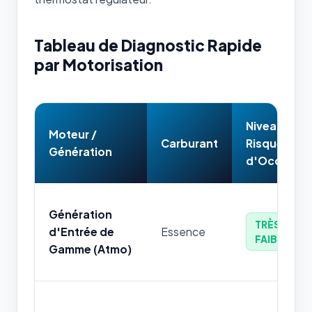
Tableau de Diagnostic Rapide
par Motorisation
Niveau de
Moteur /
Carburant
Risque
Génération
d'Occasion
Génération
TRÈS
d'Entrée de
Essence
FAIBLE
Gamme (Atmo)