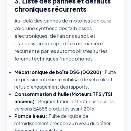
3. Liste des pannes et défauts
chroniques récurrents
Au-delà des pannes de motorisation pure,
voici une synthèse des faiblesses
électroniques, de liaisons au sol, et
d'accessoires rapportées de manière
récurrente par les automobilistes sur les
forums techniques francophones :
Mécatronique de boîte DSG (DQ200) :
Fuite
de pression interne immobilisant le véhicule et
refus d'engagement des rapports.
Consommation d'huile (Moteurs TFSI/TSI
anciens) :
Segmentation défectueuse sur les
versions EA888 produites avant 2016.
Pompe à eau :
Fuite de liquide de
refroidissement précoce au niveau du boîtier
thermostat régulateur.