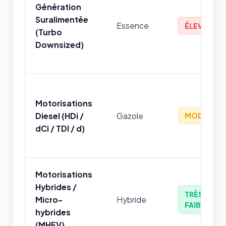
Génération
Suralimentée
Essence
ÉLEVÉ
(Turbo
Downsized)
Motorisations
Diesel (HDi /
Gazole
MODÉRÉ
dCi / TDI / d)
Motorisations
Hybrides /
TRÈS
Micro-
Hybride
FAIBLE
hybrides
(MHEV)