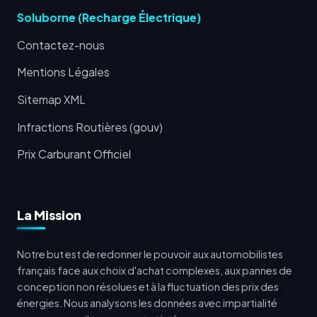
Soluborne (Recharge Électrique)
Contactez-nous
Mentions Légales
Sitemap XML
Infractions Routières (gouv)
Prix Carburant Officiel
La Mission
Notre but est de redonner le pouvoir aux automobilistes
français face aux choix d'achat complexes, aux pannes de
conception non résolues et à la fluctuation des prix des
énergies. Nous analysons les données avec impartialité