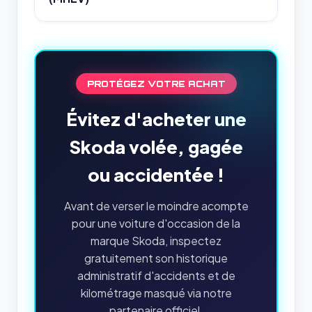
PROTÉGEZ VOTRE ACHAT
Évitez d'acheter une
Skoda volée, gagée
ou accidentée !
Avant de verser le moindre acompte
pour une voiture d'occasion de la
marque Skoda, inspectez
gratuitement son historique
administratif d'accidents et de
kilométrage masqué via notre
partenaire officiel.