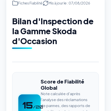
Fiches Fiabilité
Mis à jour le : 07/08/2026
Bilan d'Inspection de
la Gamme Skoda
d'Occasion
Score de Fiabilité
Global
Note calculée d'après
l'analyse des réclamations
15
de pannes, des rapports de
/20