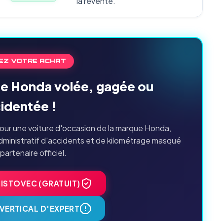
la revente.
EZ VOTRE ACHAT
ne Honda volée, gagée ou
identée !
our une voiture d'occasion de la marque Honda,
dministratif d'accidents et de kilométrage masqué
 partenaire officiel.
HISTOVEC (GRATUIT)
VERTICAL D'EXPERT