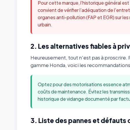
Pour cette marque, l'historique général es
convient de vérifier l'adéquation de l'ent
organes anti-pollution (FAP et EGR) sur les
urbain.
2. Les alternatives fiables à priv
Heureusement, tout n'est pas à proscrire. 
gamme Honda, voici les recommandations m
Optez pour des motorisations essence atmo
coûts de maintenance. Évitez les transmis
historique de vidange documenté par factu
3. Liste des pannes et défauts