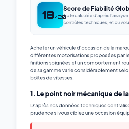
Score de Fiabilité Glob
18
Note calculée d'après l'analys
/20
contrôles techniques, et du vol
Acheter un véhicule d'occasion de la mar
différentes motorisations proposées par l
finitions soignées et un comportement ro
de sa gamme varie considérablement selon
boîtes de vitesses.
1. Le point noir mécanique de l
D'après nos données techniques centralis
prudence si vous ciblez une occasion équip