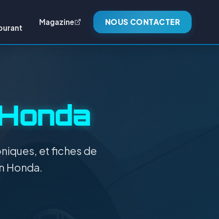
Magazine
NOUS CONTACTER
burant
Honda
niques, et fiches de
on Honda.