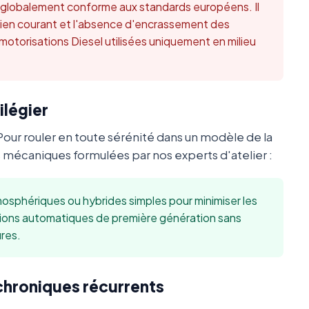
t globalement conforme aux standards européens. Il
retien courant et l'absence d'encrassement des
 motorisations Diesel utilisées uniquement en milieu
ilégier
Pour rouler en toute sérénité dans un modèle de la
écaniques formulées par nos experts d'atelier :
sphériques ou hybrides simples pour minimiser les
sions automatiques de première génération sans
res.
 chroniques récurrents