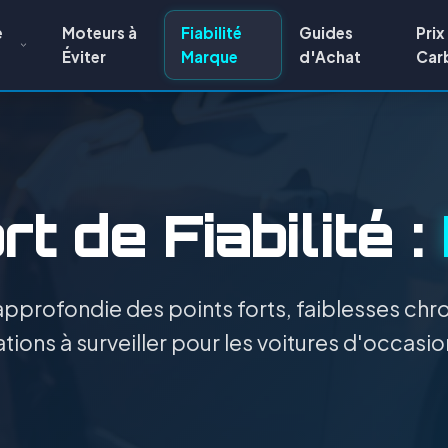
e
Moteurs à
Fiabilité
Guides
Prix
Éviter
Marque
d'Achat
Car
t de Fiabilité :
pprofondie des points forts, faiblesses chro
tions à surveiller pour les voitures d'occasi