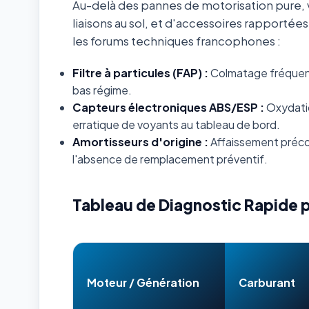
Au-delà des pannes de motorisation pure, v
liaisons au sol, et d'accessoires rapportée
les forums techniques francophones :
Filtre à particules (FAP) :
Colmatage fréquent s
bas régime.
Capteurs électroniques ABS/ESP :
Oxydatio
erratique de voyants au tableau de bord.
Amortisseurs d'origine :
Affaissement préco
l'absence de remplacement préventif.
Tableau de Diagnostic Rapide 
Moteur / Génération
Carburant