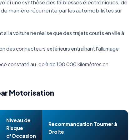
oici une synthèse des faiblesses électroniques, de
s de manière récurrente par les automobilistes sur
i la voiture ne réalise que des trajets courts en ville à
n des connecteurs extérieurs entraînant l'allumage
ce constaté au-delà de 100 000 kilomètres en
par Motorisation
Niveau de
Recommandation Tourner à
Risque
Droite
d'Occasion