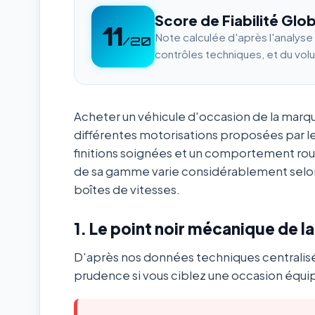
Score de Fiabilité Glob
11
Note calculée d'après l'analys
/20
contrôles techniques, et du vol
Acheter un véhicule d'occasion de la mar
différentes motorisations proposées par l
finitions soignées et un comportement ro
de sa gamme varie considérablement selon
boîtes de vitesses.
1. Le point noir mécanique de l
D'après nos données techniques centralis
prudence si vous ciblez une occasion équip