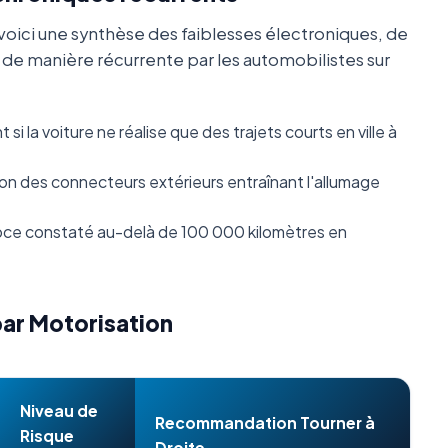
oici une synthèse des faiblesses électroniques, de
s de manière récurrente par les automobilistes sur
i la voiture ne réalise que des trajets courts en ville à
n des connecteurs extérieurs entraînant l'allumage
ce constaté au-delà de 100 000 kilomètres en
par Motorisation
Niveau de
Recommandation Tourner à
Risque
Droite