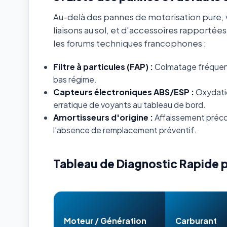
Au-delà des pannes de motorisation pure, v
liaisons au sol, et d'accessoires rapportée
les forums techniques francophones :
Filtre à particules (FAP) :
Colmatage fréquent s
bas régime.
Capteurs électroniques ABS/ESP :
Oxydatio
erratique de voyants au tableau de bord.
Amortisseurs d'origine :
Affaissement préco
l'absence de remplacement préventif.
Tableau de Diagnostic Rapide 
Moteur / Génération
Carburant