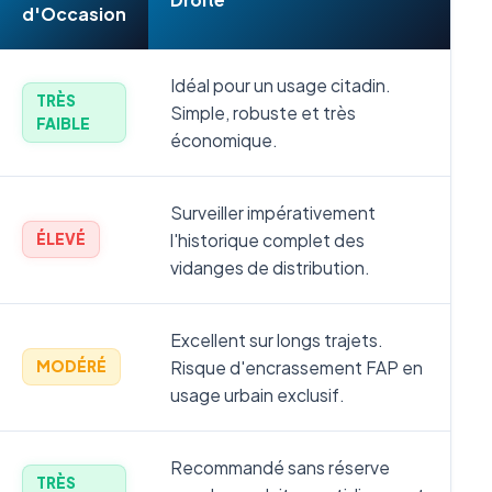
d'Occasion
Idéal pour un usage citadin.
TRÈS
Simple, robuste et très
FAIBLE
économique.
Surveiller impérativement
l'historique complet des
ÉLEVÉ
vidanges de distribution.
Excellent sur longs trajets.
Risque d'encrassement FAP en
MODÉRÉ
usage urbain exclusif.
Recommandé sans réserve
TRÈS