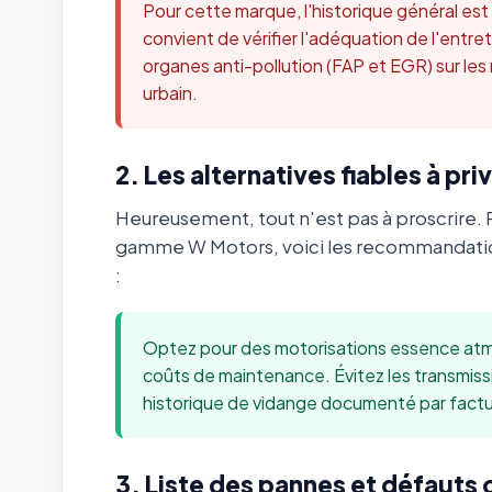
Pour cette marque, l'historique général es
convient de vérifier l'adéquation de l'ent
organes anti-pollution (FAP et EGR) sur les
urbain.
2. Les alternatives fiables à priv
Heureusement, tout n'est pas à proscrire. 
gamme W Motors, voici les recommandation
:
Optez pour des motorisations essence atmo
coûts de maintenance. Évitez les transmis
historique de vidange documenté par factu
3. Liste des pannes et défauts