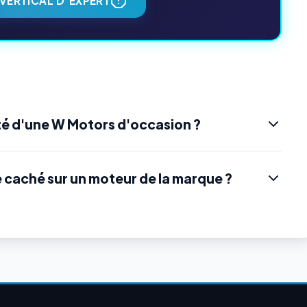
VERTICAL D'EXPERT
té d'une W Motors d'occasion ?
e caché sur un moteur de la marque ?