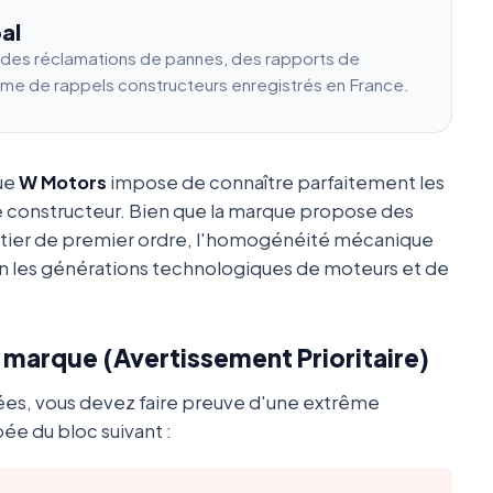
al
e des réclamations de pannes, des rapports de
ume de rappels constructeurs enregistrés en France.
que
W Motors
impose de connaître parfaitement les
e constructeur. Bien que la marque propose des
utier de premier ordre, l'homogénéité mécanique
 les générations technologiques de moteurs et de
a marque (Avertissement Prioritaire)
ées, vous devez faire preuve d'une extrême
ée du bloc suivant :