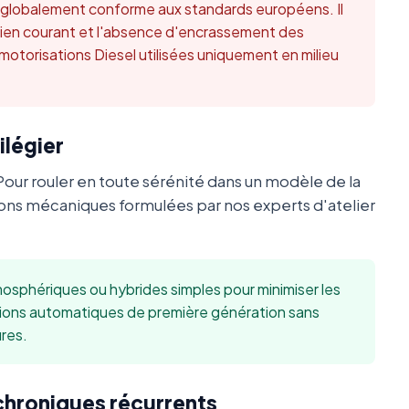
t globalement conforme aux standards européens. Il
retien courant et l'absence d'encrassement des
 motorisations Diesel utilisées uniquement en milieu
ilégier
Pour rouler en toute sérénité dans un modèle de la
s mécaniques formulées par nos experts d'atelier
sphériques ou hybrides simples pour minimiser les
sions automatiques de première génération sans
res.
 chroniques récurrents