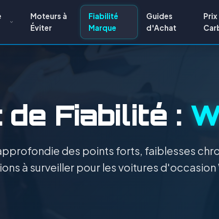
e
Moteurs à
Fiabilité
Guides
Prix
Éviter
Marque
d'Achat
Car
de Fiabilité :
W
pprofondie des points forts, faiblesses chro
ons à surveiller pour les voitures d'occasio