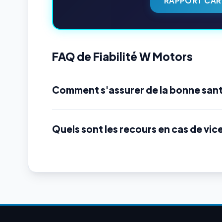
RAPPORT CAR
FAQ de Fiabilité W Motors
Comment s'assurer de la bonne san
Quels sont les recours en cas de vic