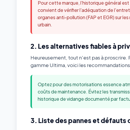
Pour cette marque, l'historique général es
convient de vérifier l'adéquation de l'ent
organes anti-pollution (FAP et EGR) sur les
urbain.
2. Les alternatives fiables à priv
Heureusement, tout n'est pas à proscrire. 
gamme Ultima, voici les recommandations 
Optez pour des motorisations essence atmo
coûts de maintenance. Évitez les transmis
historique de vidange documenté par factu
3. Liste des pannes et défauts