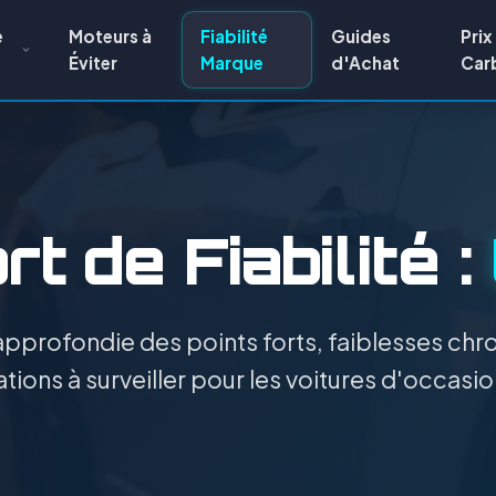
e
Moteurs à
Fiabilité
Guides
Prix
Éviter
Marque
d'Achat
Car
t de Fiabilité :
pprofondie des points forts, faiblesses chro
tions à surveiller pour les voitures d'occasio