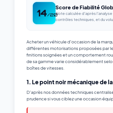
Score de Fiabilité Glob
14
Note calculée d'après l'analys
/20
contrôles techniques, et du vol
Acheter un véhicule d'occasion de la mar
différentes motorisations proposées par l
finitions soignées et un comportement ro
de sa gamme varie considérablement selon
boîtes de vitesses.
1. Le point noir mécanique de l
D'après nos données techniques centralis
prudence si vous ciblez une occasion équip