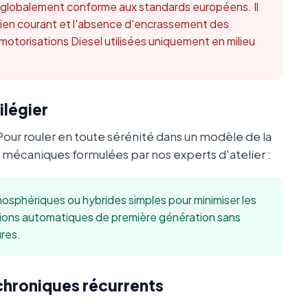
t globalement conforme aux standards européens. Il
retien courant et l'absence d'encrassement des
 motorisations Diesel utilisées uniquement en milieu
ilégier
Pour rouler en toute sérénité dans un modèle de la
mécaniques formulées par nos experts d'atelier :
sphériques ou hybrides simples pour minimiser les
sions automatiques de première génération sans
res.
 chroniques récurrents