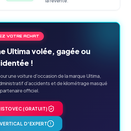
la revente.
EZ VOTRE ACHAT
ne Ultima volée, gagée ou
identée !
our une voiture d'occasion de la marque Ultima,
dministratif d'accidents et de kilométrage masqué
 partenaire officiel.
HISTOVEC (GRATUIT)
VERTICAL D'EXPERT