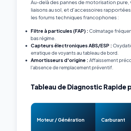
Au-delà des pannes de motorisation pure, v
liaisons au sol, et d'accessoires rapportée
les forums techniques francophones :
Filtre à particules (FAP) :
Colmatage fréquent s
bas régime.
Capteurs électroniques ABS/ESP :
Oxydatio
erratique de voyants au tableau de bord.
Amortisseurs d'origine :
Affaissement préco
l'absence de remplacement préventif.
Tableau de Diagnostic Rapide 
Moteur / Génération
Carburant