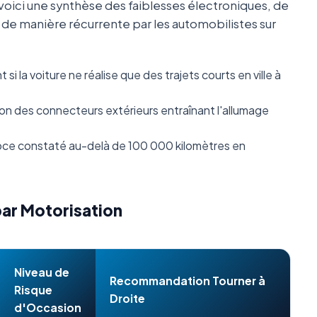
oici une synthèse des faiblesses électroniques, de
s de manière récurrente par les automobilistes sur
i la voiture ne réalise que des trajets courts en ville à
n des connecteurs extérieurs entraînant l'allumage
ce constaté au-delà de 100 000 kilomètres en
par Motorisation
Niveau de
Recommandation Tourner à
Risque
Droite
d'Occasion