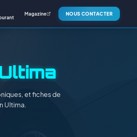
Magazine
NOUS CONTACTER
burant
Ultima
niques, et fiches de
n Ultima.