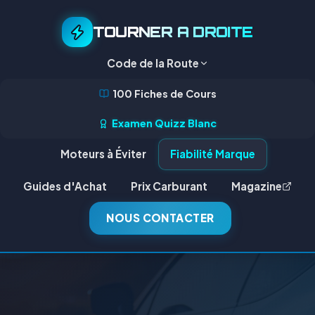
TOURNER A DROITE
Code de la Route
100 Fiches de Cours
Examen Quizz Blanc
Moteurs à Éviter
Fiabilité Marque
Guides d'Achat
Prix Carburant
Magazine
NOUS CONTACTER