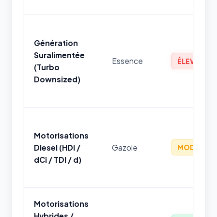
Génération
Suralimentée
Essence
ÉLEVÉ
(Turbo
Downsized)
Motorisations
Diesel (HDi /
Gazole
MODÉRÉ
dCi / TDI / d)
Motorisations
Hybrides /