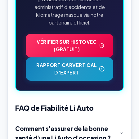
administratif d'accidents et de
kilométrage masqué via notre
partenaire officiel.
VÉRIFIER SUR HISTOVEC
(GRATUIT)
RAPPORT CARVERTICAL
D'EXPERT
FAQ de Fiabilité Li Auto
Comment s'assurer de la bonne
santé d'une Li Auto d'occasion ?