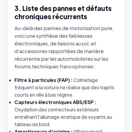
3. Liste des pannes et défauts
chroniques récurrents
Au-delà des pannes de motorisation pure,
voici une synthèse des faiblesses
électroniques, de liaisons au sol, et
d'accessoires rapportées de manière
récurrente par les automobilistes sur les
forums techniques francophones :
Filtre à particules (FAP) :
Colmatage
fréquent si la voiture ne réalise que des trajets
courts en ville à bas régime.
Capteurs électroniques ABS/ESP :
Oxydation des connecteurs extérieurs
entraînant l'allumage erratique de voyants au
tableau de bord.
Amortisseurs d'origine :
Affaissement