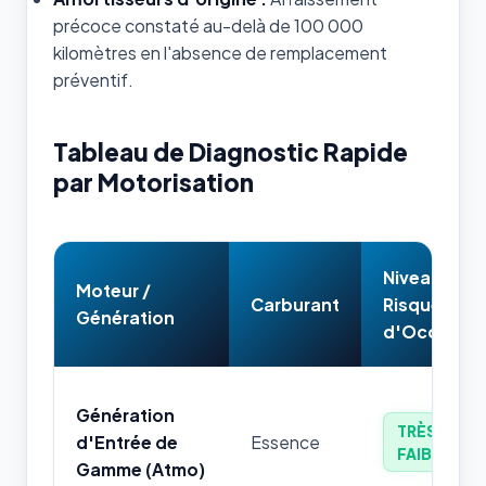
précoce constaté au-delà de 100 000
kilomètres en l'absence de remplacement
préventif.
Tableau de Diagnostic Rapide
par Motorisation
Niveau de
Moteur /
Carburant
Risque
Génération
d'Occasion
Génération
TRÈS
d'Entrée de
Essence
FAIBLE
Gamme (Atmo)