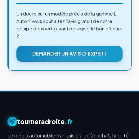
Un doute sur un modèle précis de la gamme Li
Auto ? Vous souhaitez l'avis gratuit de notre
équipe d'experts avant de signer le bon d'achat
?
DEMANDER UN AVIS D'EXPERT
tourneradroite
.fr
Le média automobile français d'aide à l'achat, fiabilité