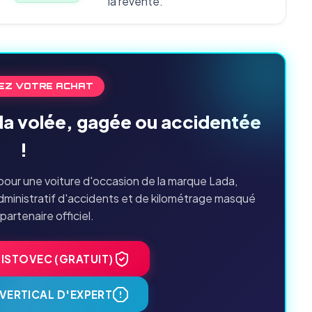
la revente.
EZ VOTRE ACHAT
da volée, gagée ou accidentée
!
our une voiture d'occasion de la marque Lada,
dministratif d'accidents et de kilométrage masqué
 partenaire officiel.
HISTOVEC (GRATUIT)
VERTICAL D'EXPERT