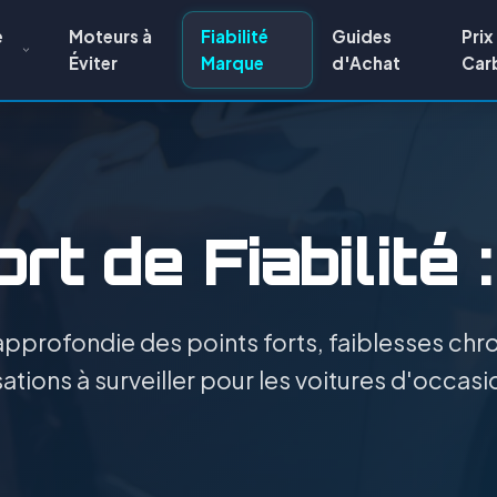
e
Moteurs à
Fiabilité
Guides
Prix
Éviter
Marque
d'Achat
Car
rt de Fiabilité 
pprofondie des points forts, faiblesses chro
ations à surveiller pour les voitures d'occasi