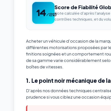
Score de Fiabilité Glob
14
Note calculée d'après l'analys
/20
contrôles techniques, et du vol
Acheter un véhicule d'occasion de la mar
différentes motorisations proposées par l
finitions soignées et un comportement ro
de sa gamme varie considérablement selon
boîtes de vitesses.
1. Le point noir mécanique de l
D'après nos données techniques centralis
prudence si vous ciblez une occasion équip