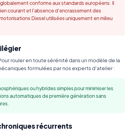
t globalement conforme aux standards européens. Il
retien courant et l'absence d'encrassement des
 motorisations Diesel utilisées uniquement en milieu
ilégier
Pour rouler en toute sérénité dans un modèle de la
caniques formulées par nos experts d'atelier :
sphériques ou hybrides simples pour minimiser les
sions automatiques de première génération sans
res.
 chroniques récurrents