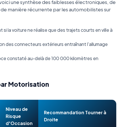
oici une synthèse des faiblesses électroniques, de
s de manière récurrente par les automobilistes sur
i la voiture ne réalise que des trajets courts en ville à
n des connecteurs extérieurs entraînant l'allumage
ce constaté au-delà de 100 000 kilomètres en
par Motorisation
Niveau de
Recommandation Tourner à
Risque
Droite
d'Occasion