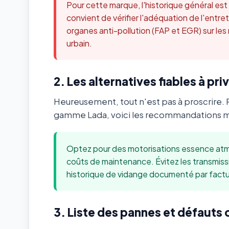
Pour cette marque, l'historique général es
convient de vérifier l'adéquation de l'ent
organes anti-pollution (FAP et EGR) sur les
urbain.
2. Les alternatives fiables à priv
Heureusement, tout n'est pas à proscrire. 
gamme Lada, voici les recommandations mé
Optez pour des motorisations essence atmo
coûts de maintenance. Évitez les transmis
historique de vidange documenté par factu
3. Liste des pannes et défauts