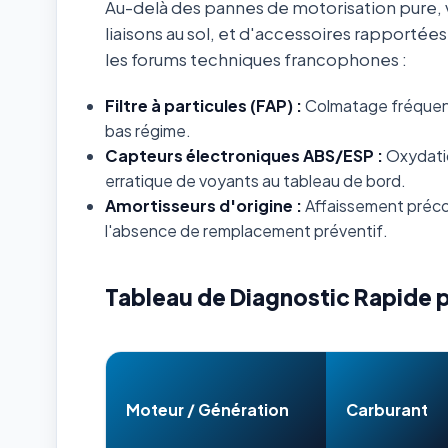
Au-delà des pannes de motorisation pure, v
liaisons au sol, et d'accessoires rapportée
les forums techniques francophones :
Filtre à particules (FAP) :
Colmatage fréquent s
bas régime.
Capteurs électroniques ABS/ESP :
Oxydatio
erratique de voyants au tableau de bord.
Amortisseurs d'origine :
Affaissement préco
l'absence de remplacement préventif.
Tableau de Diagnostic Rapide 
Moteur / Génération
Carburant