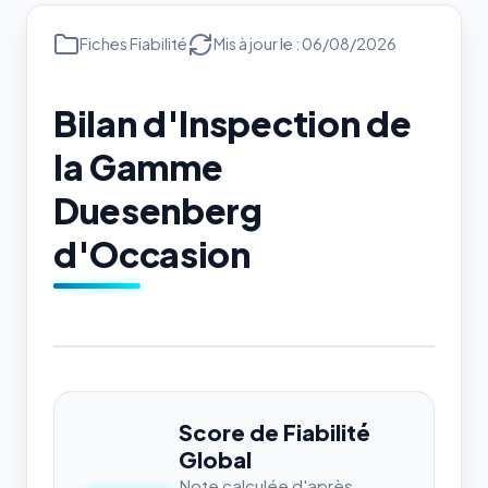
Fiches Fiabilité
Mis à jour le : 06/08/2026
Bilan d'Inspection de
la Gamme
Duesenberg
d'Occasion
Score de Fiabilité
Global
Note calculée d'après