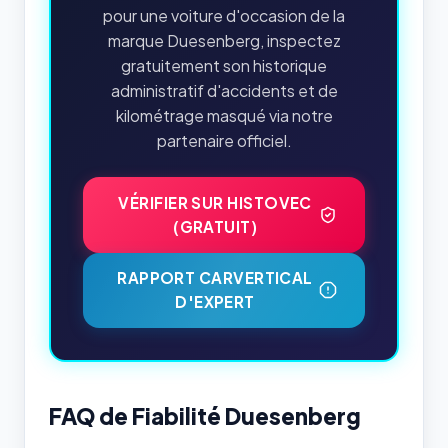
pour une voiture d'occasion de la
marque Duesenberg, inspectez
gratuitement son historique
administratif d'accidents et de
kilométrage masqué via notre
partenaire officiel.
VÉRIFIER SUR HISTOVEC
(GRATUIT)
RAPPORT CARVERTICAL
D'EXPERT
FAQ de Fiabilité Duesenberg