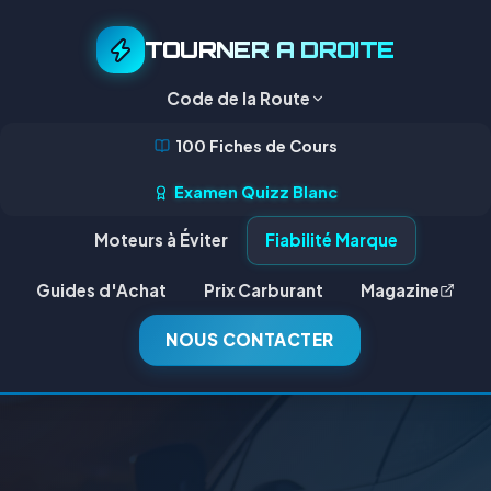
TOURNER A DROITE
Code de la Route
100 Fiches de Cours
Examen Quizz Blanc
Moteurs à Éviter
Fiabilité Marque
Guides d'Achat
Prix Carburant
Magazine
NOUS CONTACTER