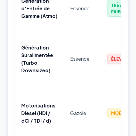
Génération
TRÈS
d'Entrée de
Essence
FAIBLE
Gamme (Atmo)
Génération
Suralimentée
Essence
ÉLEVÉ
(Turbo
Downsized)
Motorisations
Diesel (HDi /
Gazole
MODÉRÉ
dCi / TDI / d)