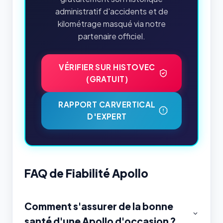
administratif d'accidents et de
kilométrage masqué via notre
partenaire officiel.
VÉRIFIER SUR HISTOVEC
(GRATUIT)
RAPPORT CARVERTICAL
D'EXPERT
FAQ de Fiabilité Apollo
Comment s'assurer de la bonne
santé d'une Apollo d'occasion ?