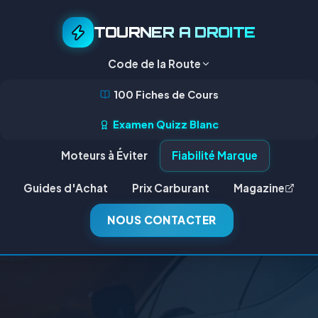
TOURNER A DROITE
Code de la Route
100 Fiches de Cours
Examen Quizz Blanc
Moteurs à Éviter
Fiabilité Marque
Guides d'Achat
Prix Carburant
Magazine
NOUS CONTACTER