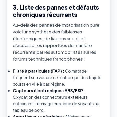
3. Liste des pannes et défauts
chroniques récurrents
Au-delà des pannes de motorisation pure,
voici une synthèse des faiblesses
électroniques, de liaisons au sol, et
d'accessoires rapportées de manière
récurrente par les automobilistes sur les
forums techniques francophones :
Filtre à particules (FAP) :
Colmatage
fréquent si la voiture ne réalise que des trajets
courts en ville à bas régime.
Capteurs électroniques ABS/ESP :
Oxydation des connecteurs extérieurs
entraînant l'allumage erratique de voyants au
tableau de bord.
Amortisseurs d'origine :
Affaissement