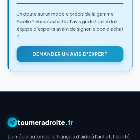
Un doute sur un modèle précis de la gamme
Apollo ? Vous souhaitez l'avis gratuit de notre
équipe d'experts avant de signer le bon d'achat
?
DEMANDER UN AVIS D'EXPERT
tourneradroite
.fr
Le média automobile français d'aide à l'achat, fiabilité