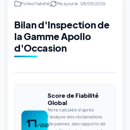
Fiches Fiabilité
Mis à jour le : 08/08/2026
Bilan d'Inspection de
la Gamme Apollo
d'Occasion
Score de Fiabilité
Global
Note calculée d'après
l'analyse des réclamations
17
de pannes, des rapports de
/20