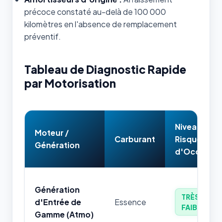
précoce constaté au-delà de 100 000
kilomètres en l'absence de remplacement
préventif.
Tableau de Diagnostic Rapide
par Motorisation
Niveau de
Moteur /
Carburant
Risque
Génération
d'Occasion
Génération
TRÈS
d'Entrée de
Essence
FAIBLE
Gamme (Atmo)