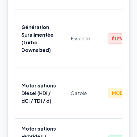
Génération
Suralimentée
Essence
ÉLEVÉ
(Turbo
Downsized)
Motorisations
Diesel (HDi /
Gazole
MODÉRÉ
dCi / TDI / d)
Motorisations
Hybrides /