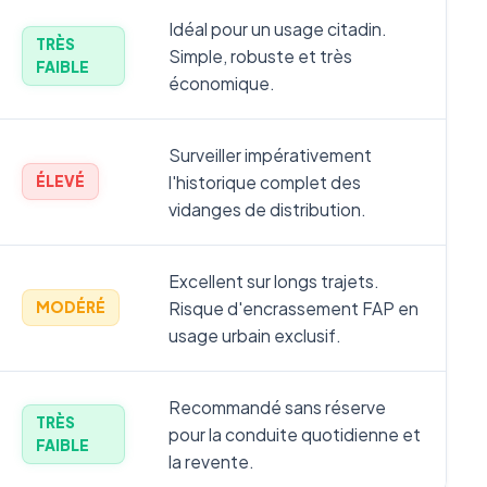
Idéal pour un usage citadin.
TRÈS
Simple, robuste et très
FAIBLE
économique.
Surveiller impérativement
l'historique complet des
ÉLEVÉ
vidanges de distribution.
Excellent sur longs trajets.
Risque d'encrassement FAP en
MODÉRÉ
usage urbain exclusif.
Recommandé sans réserve
TRÈS
pour la conduite quotidienne et
FAIBLE
la revente.