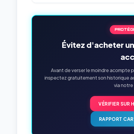
PROTÉG
Évitez d'acheter u
acc
Avant de verser le moindre acompte p
inspectez gratuitement son historique a
via notre
VÉRIFIER SUR 
RAPPORT CAR