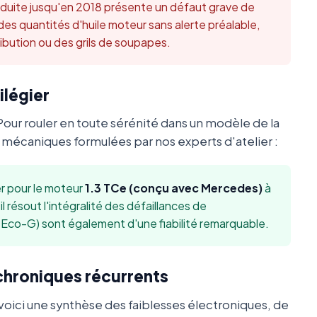
duite jusqu'en 2018 présente un défaut grave de
 quantités d'huile moteur sans alerte préalable,
ibution ou des grils de soupapes.
ilégier
Pour rouler en toute sérénité dans un modèle de la
écaniques formulées par nos experts d'atelier :
 pour le moteur
1.3 TCe (conçu avec Mercedes)
à
l résout l'intégralité des défaillances de
 Eco-G) sont également d'une fiabilité remarquable.
 chroniques récurrents
oici une synthèse des faiblesses électroniques, de