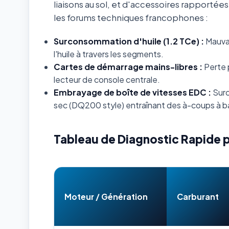
liaisons au sol, et d'accessoires rapportée
les forums techniques francophones :
Surconsommation d'huile (1.2 TCe) :
Mauvai
l'huile à travers les segments.
Cartes de démarrage mains-libres :
Perte 
lecteur de console centrale.
Embrayage de boîte de vitesses EDC :
Surc
sec (DQ200 style) entraînant des à-coups à b
Tableau de Diagnostic Rapide 
Moteur / Génération
Carburant