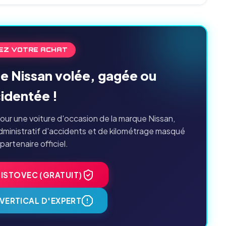
EZ VOTRE ACHAT
ne Nissan volée, gagée ou
identée !
our une voiture d'occasion de la marque Nissan,
dministratif d'accidents et de kilométrage masqué
 partenaire officiel.
HISTOVEC (GRATUIT)
VERTICAL D'EXPERT