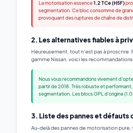
La motorisation essence
1.2 TCe (H5F)
pro
segmentation. Ce bloc consomme de grandes
provoquant des ruptures de chaîne de distr
2. Les alternatives fiables à priv
Heureusement, tout n'est pas à proscrire. 
gamme Nissan, voici les recommandations m
Nous vous recommandons vivement d'opter
partir de 2018. Très robuste et performant, i
segmentation. Les blocs GPL d'origine (1.0
3. Liste des pannes et défauts
Au-delà des pannes de motorisation pure, v