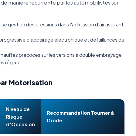
s de manière récurrente par les automobilistes sur
se gestion des pressions dans l'admission d'air aspirant
progressive d'appairage électronique et défaillances du
hauffes précoces sur les versions à double embrayage
as régime.
par Motorisation
Niveau de
Recommandation Tourner à
Risque
Droite
d'Occasion