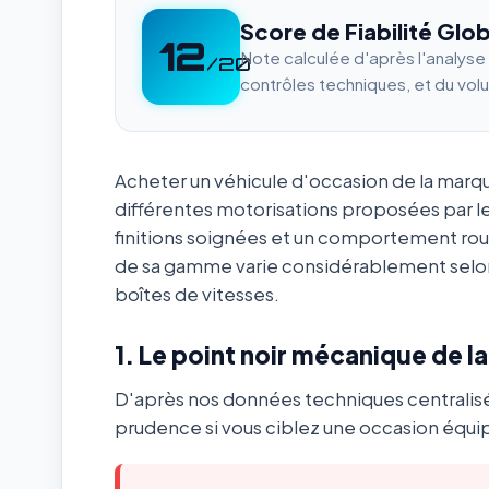
Score de Fiabilité Glob
12
Note calculée d'après l'analys
/20
contrôles techniques, et du vol
Acheter un véhicule d'occasion de la mar
différentes motorisations proposées par l
finitions soignées et un comportement ro
de sa gamme varie considérablement selon
boîtes de vitesses.
1. Le point noir mécanique de l
D'après nos données techniques centralis
prudence si vous ciblez une occasion équip