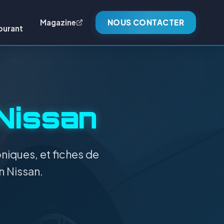
Magazine
NOUS CONTACTER
burant
Nissan
niques, et fiches de
n Nissan.