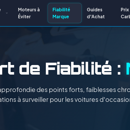
e
Moteurs à
Fiabilité
Guides
Prix
Éviter
Marque
d'Achat
Car
t de Fiabilité :
pprofondie des points forts, faiblesses chro
tions à surveiller pour les voitures d'occasio