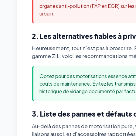
organes anti-pollution (FAP et EGR) sur les
urbain.
2. Les alternatives fiables à priv
Heureusement, tout n'est pas à proscrire. 
gamme ZIL, voici les recommandations méca
Optez pour des motorisations essence atmo
coûts de maintenance. Évitez les transmis
historique de vidange documenté par factu
3. Liste des pannes et défauts
Au-delà des pannes de motorisation pure, v
liaisons au sol, et d'accessoires rapportée