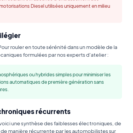
 motorisations Diesel utilisées uniquement en milieu
ilégier
Pour rouler en toute sérénité dans un modèle de la
niques formulées par nos experts d'atelier :
sphériques ou hybrides simples pour minimiser les
sions automatiques de première génération sans
res.
 chroniques récurrents
oici une synthèse des faiblesses électroniques, de
s de manière récurrente par les automobilistes sur