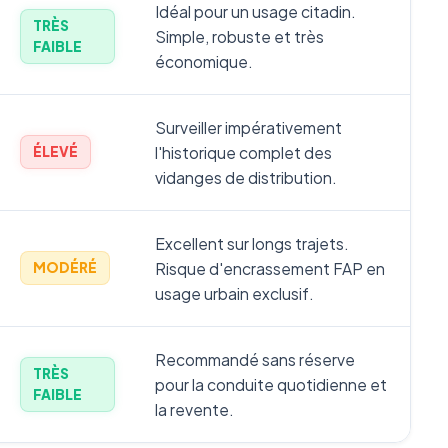
Idéal pour un usage citadin.
TRÈS
Simple, robuste et très
FAIBLE
économique.
Surveiller impérativement
l'historique complet des
ÉLEVÉ
vidanges de distribution.
Excellent sur longs trajets.
Risque d'encrassement FAP en
MODÉRÉ
usage urbain exclusif.
Recommandé sans réserve
TRÈS
pour la conduite quotidienne et
FAIBLE
la revente.