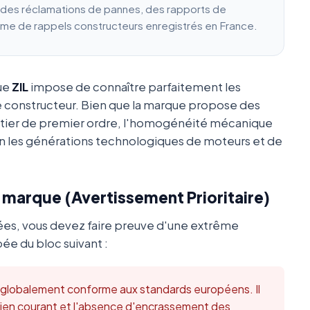
e des réclamations de pannes, des rapports de
ume de rappels constructeurs enregistrés en France.
que
ZIL
impose de connaître parfaitement les
e constructeur. Bien que la marque propose des
utier de premier ordre, l'homogénéité mécanique
 les générations technologiques de moteurs et de
a marque (Avertissement Prioritaire)
ées, vous devez faire preuve d'une extrême
ée du bloc suivant :
t globalement conforme aux standards européens. Il
retien courant et l'absence d'encrassement des