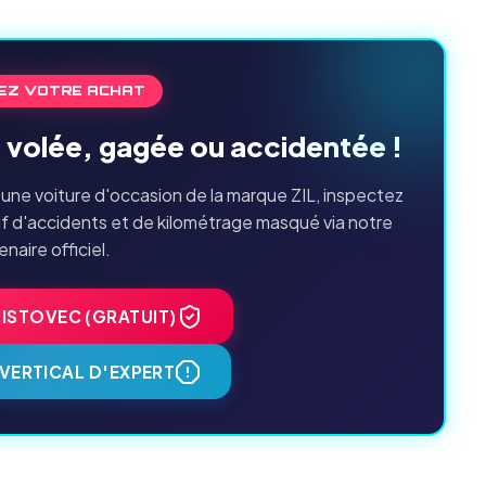
EZ VOTRE ACHAT
L volée, gagée ou accidentée !
une voiture d'occasion de la marque ZIL, inspectez
if d'accidents et de kilométrage masqué via notre
enaire officiel.
HISTOVEC (GRATUIT)
VERTICAL D'EXPERT