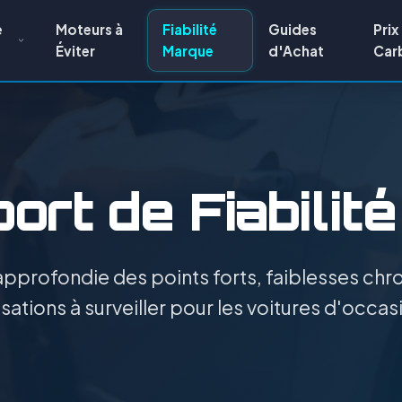
e
Moteurs à
Fiabilité
Guides
Prix
Éviter
Marque
d'Achat
Car
ort de Fiabilité
pprofondie des points forts, faiblesses chro
sations à surveiller pour les voitures d'occasi