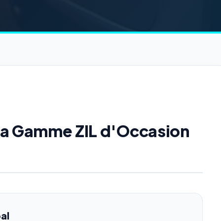
 la Gamme ZIL d'Occasion
al