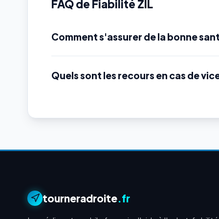
FAQ de Fiabilité ZIL
Comment s'assurer de la bonne sant
Quels sont les recours en cas de vic
tourneradroite
.fr