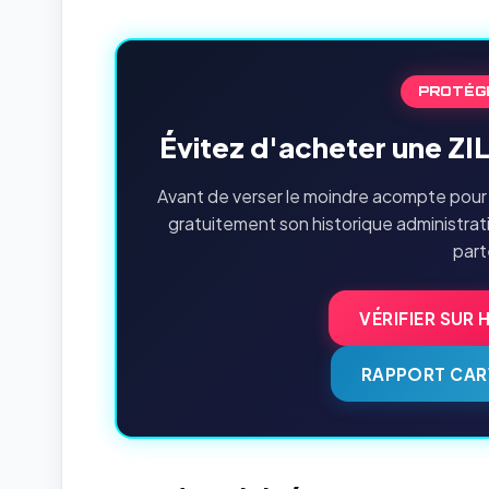
PROTÉG
Évitez d'acheter une ZI
Avant de verser le moindre acompte pour 
gratuitement son historique administrat
part
VÉRIFIER SUR 
RAPPORT CAR