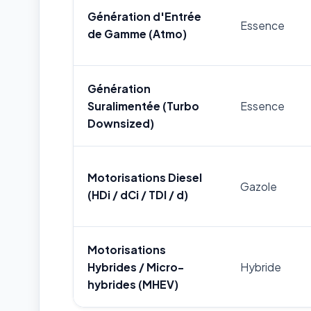
Génération d'Entrée
Essence
de Gamme (Atmo)
Génération
Suralimentée (Turbo
Essence
Downsized)
Motorisations Diesel
Gazole
(HDi / dCi / TDI / d)
Motorisations
Hybrides / Micro-
Hybride
hybrides (MHEV)