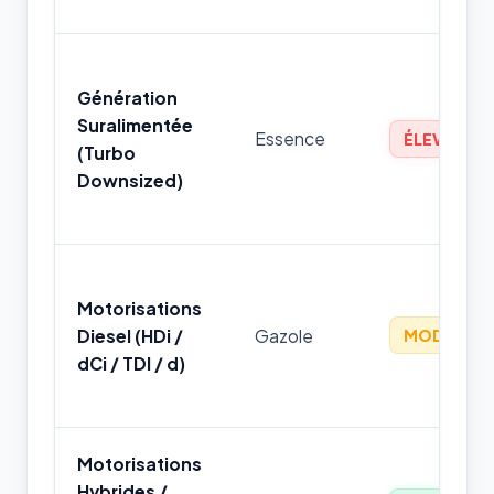
Génération
Suralimentée
Essence
ÉLEVÉ
(Turbo
Downsized)
Motorisations
Diesel (HDi /
Gazole
MODÉRÉ
dCi / TDI / d)
Motorisations
Hybrides /