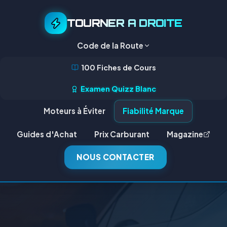
TOURNER A DROITE
Code de la Route
100 Fiches de Cours
Examen Quizz Blanc
Moteurs à Éviter
Fiabilité Marque
Guides d'Achat
Prix Carburant
Magazine
NOUS CONTACTER