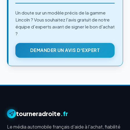
Un doute sur un modèle précis de la gamme
Lincoln ? Vous souhaitez l'avis gratuit de notre
équipe d'experts avant de signer le bon d'achat
?
DEMANDER UN AVIS D'EXPERT
tourneradroite
.fr
Le média automobile français d'aide à l'achat, fiabilité