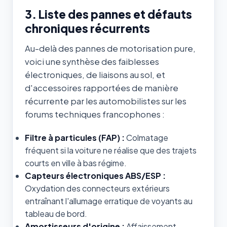
3. Liste des pannes et défauts
chroniques récurrents
Au-delà des pannes de motorisation pure,
voici une synthèse des faiblesses
électroniques, de liaisons au sol, et
d'accessoires rapportées de manière
récurrente par les automobilistes sur les
forums techniques francophones :
Filtre à particules (FAP) :
Colmatage
fréquent si la voiture ne réalise que des trajets
courts en ville à bas régime.
Capteurs électroniques ABS/ESP :
Oxydation des connecteurs extérieurs
entraînant l'allumage erratique de voyants au
tableau de bord.
Amortisseurs d'origine :
Affaissement