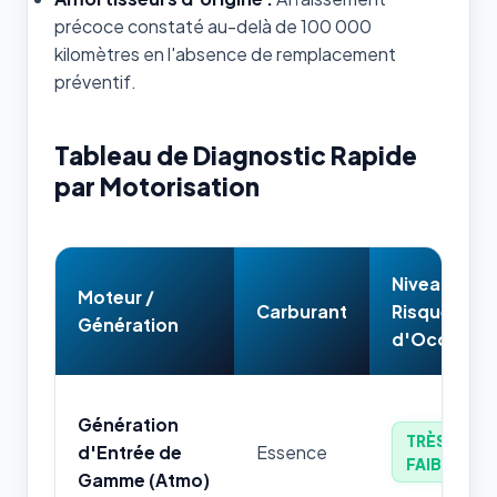
précoce constaté au-delà de 100 000
kilomètres en l'absence de remplacement
préventif.
Tableau de Diagnostic Rapide
par Motorisation
Niveau de
Moteur /
Carburant
Risque
Génération
d'Occasion
Génération
TRÈS
d'Entrée de
Essence
FAIBLE
Gamme (Atmo)