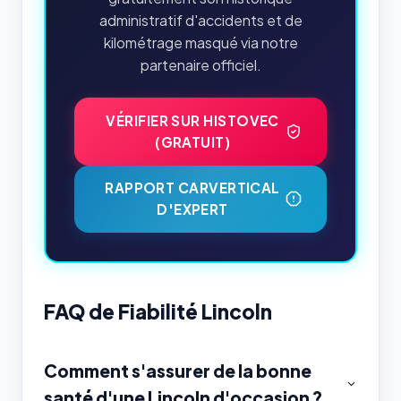
administratif d'accidents et de
kilométrage masqué via notre
partenaire officiel.
VÉRIFIER SUR HISTOVEC
(GRATUIT)
RAPPORT CARVERTICAL
D'EXPERT
FAQ de Fiabilité Lincoln
Comment s'assurer de la bonne
santé d'une Lincoln d'occasion ?