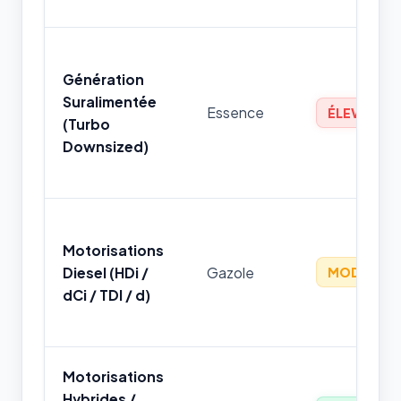
Génération
Suralimentée
Essence
ÉLEVÉ
(Turbo
Downsized)
Motorisations
Diesel (HDi /
Gazole
MODÉRÉ
dCi / TDI / d)
Motorisations
Hybrides /