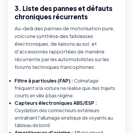
3. Liste des pannes et défauts
chroniques récurrents
Au-delà des pannes de motorisation pure,
voici une synthèse des faiblesses
électroniques, de liaisons au sol, et
d'accessoires rapportées de manière
récurrente par les automobilistes sur les
forums techniques francophones :
Filtre à particules (FAP) :
Colmatage
fréquent si la voiture ne réalise que des trajets
courts en ville à bas régime.
Capteurs électroniques ABS/ESP :
Oxydation des connecteurs extérieurs
entraînant l'allumage erratique de voyants au
tableau de bord.
Amortisseurs d'origine :
Affaissement