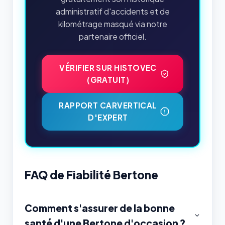
administratif d'accidents et de
kilométrage masqué via notre
partenaire officiel.
VÉRIFIER SUR HISTOVEC
(GRATUIT)
RAPPORT CARVERTICAL
D'EXPERT
FAQ de Fiabilité Bertone
Comment s'assurer de la bonne
santé d'une Bertone d'occasion ?