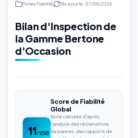
Fiches Fiabilité
Mis à jour le : 07/08/2026
Bilan d'Inspection de
la Gamme Bertone
d'Occasion
Score de Fiabilité
Global
Note calculée d'après
l'analyse des réclamations
11
de pannes, des rapports de
/20