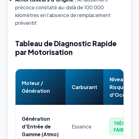
précoce constaté au-delà de 100 000
kilomètres en l'absence de remplacement
préventif.
Tableau de Diagnostic Rapide
par Motorisation
Niveau de
Moteur /
Carburant
Risque
Génération
d'Occasion
Génération
TRÈS
d'Entrée de
Essence
FAIBLE
Gamme (Atmo)