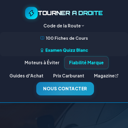
TOURNER A DROITE
Code de la Route
100 Fiches de Cours
Examen Quizz Blanc
Moteurs à Éviter
Fiabilité Marque
Guides d'Achat
Prix Carburant
Magazine
NOUS CONTACTER