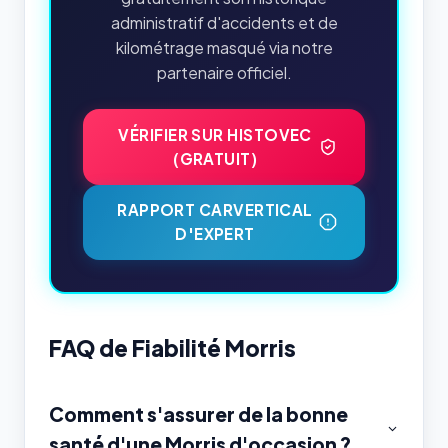
administratif d'accidents et de
kilométrage masqué via notre
partenaire officiel.
VÉRIFIER SUR HISTOVEC
(GRATUIT)
RAPPORT CARVERTICAL
D'EXPERT
FAQ de Fiabilité Morris
Comment s'assurer de la bonne
santé d'une Morris d'occasion ?