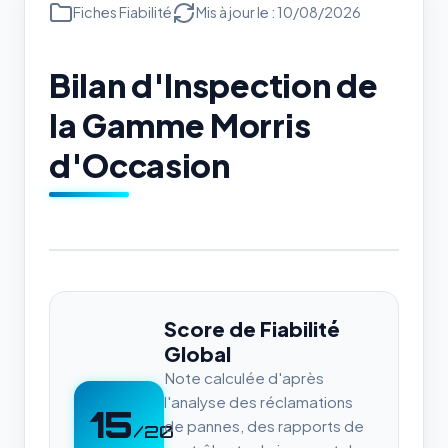
Fiches Fiabilité
Mis à jour le : 10/08/2026
Bilan d'Inspection de
la Gamme Morris
d'Occasion
Score de Fiabilité
Global
Note calculée d'après
l'analyse des réclamations
15
de pannes, des rapports de
/20