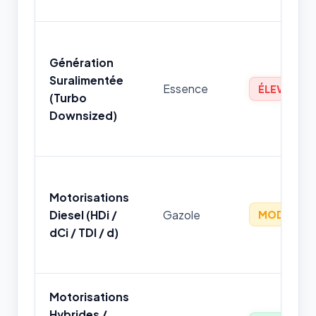
Génération
Suralimentée
Essence
ÉLEVÉ
(Turbo
Downsized)
Motorisations
Diesel (HDi /
Gazole
MODÉRÉ
dCi / TDI / d)
Motorisations
Hybrides /