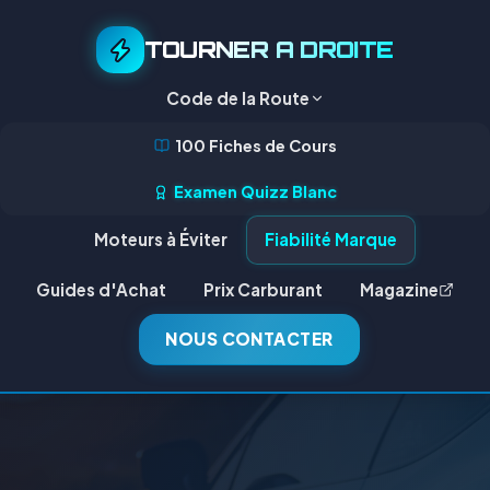
TOURNER A DROITE
Code de la Route
100 Fiches de Cours
Examen Quizz Blanc
Moteurs à Éviter
Fiabilité Marque
Guides d'Achat
Prix Carburant
Magazine
NOUS CONTACTER