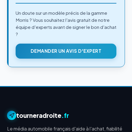
Un doute sur un modèle précis de la gamme
Morris ? Vous souhaitez l'avis gratuit de notre
équipe d'experts avant de signer le bon d'achat
?
DEMANDER UN AVIS D'EXPERT
tourneradroite
.fr
Le média automobile français d'aide à l'achat, fiabilité