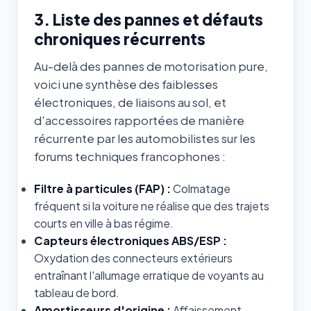
3. Liste des pannes et défauts
chroniques récurrents
Au-delà des pannes de motorisation pure,
voici une synthèse des faiblesses
électroniques, de liaisons au sol, et
d'accessoires rapportées de manière
récurrente par les automobilistes sur les
forums techniques francophones :
Filtre à particules (FAP) :
Colmatage
fréquent si la voiture ne réalise que des trajets
courts en ville à bas régime.
Capteurs électroniques ABS/ESP :
Oxydation des connecteurs extérieurs
entraînant l'allumage erratique de voyants au
tableau de bord.
Amortisseurs d'origine :
Affaissement