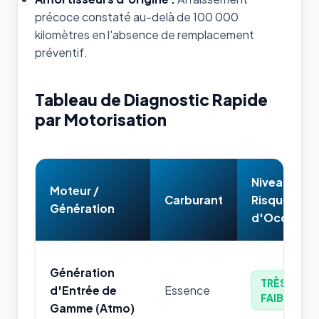
précoce constaté au-delà de 100 000
kilomètres en l'absence de remplacement
préventif.
Tableau de Diagnostic Rapide
par Motorisation
Niveau de
Moteur /
Carburant
Risque
Génération
d'Occasion
Génération
TRÈS
d'Entrée de
Essence
FAIBLE
Gamme (Atmo)