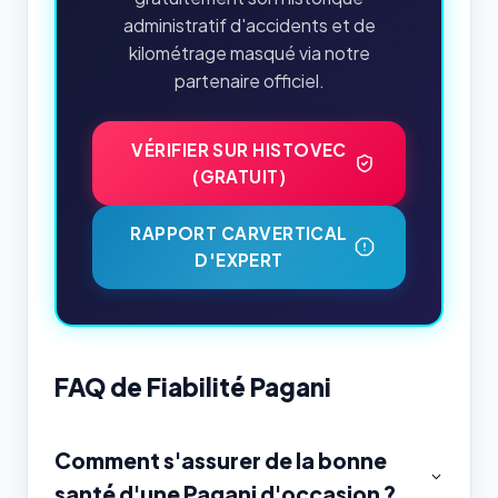
administratif d'accidents et de
kilométrage masqué via notre
partenaire officiel.
VÉRIFIER SUR HISTOVEC
(GRATUIT)
RAPPORT CARVERTICAL
D'EXPERT
FAQ de Fiabilité Pagani
Comment s'assurer de la bonne
santé d'une Pagani d'occasion ?