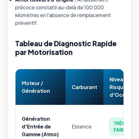
précoce constaté au-delà de 100 000
kilomètres en l'absence de remplacement
préventif.
Tableau de Diagnostic Rapide
par Motorisation
Niveau de
Moteur /
Carburant
Risque
Génération
d'Occasion
Génération
TRÈS
d'Entrée de
Essence
FAIBLE
Gamme (Atmo)