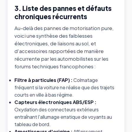
3. Liste des pannes et défauts
chroniques récurrents
Au-delà des pannes de motorisation pure,
voici une synthèse des faiblesses
électroniques, de liaisons au sol, et
d'accessoires rapportées de manière
récurrente par les automobilistes sur les
forums techniques francophones :
Filtre à particules (FAP) :
Colmatage
fréquent si la voiture ne réalise que des trajets
courts en ville à bas régime.
Capteurs électroniques ABS/ESP :
Oxydation des connecteurs extérieurs
entraînant l'allumage erratique de voyants au
tableau de bord.
Amortisseurs d'origine :
Affaissement