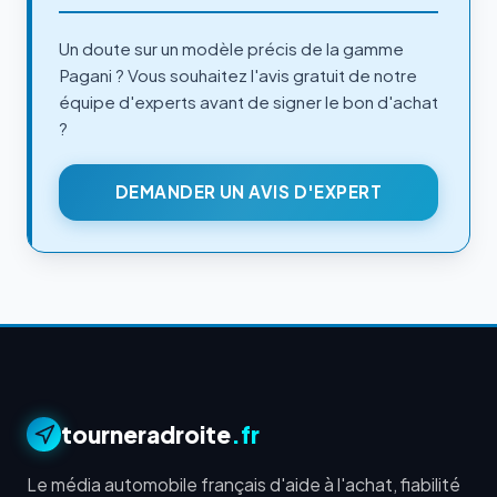
Un doute sur un modèle précis de la gamme
Pagani ? Vous souhaitez l'avis gratuit de notre
équipe d'experts avant de signer le bon d'achat
?
DEMANDER UN AVIS D'EXPERT
tourneradroite
.fr
Le média automobile français d'aide à l'achat, fiabilité