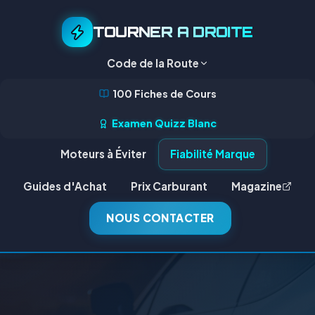
TOURNER A DROITE
Code de la Route
100 Fiches de Cours
Examen Quizz Blanc
Moteurs à Éviter
Fiabilité Marque
Guides d'Achat
Prix Carburant
Magazine
NOUS CONTACTER