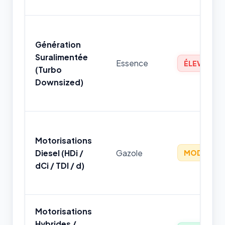
Génération
Suralimentée
Essence
ÉLEVÉ
(Turbo
Downsized)
Motorisations
Diesel (HDi /
Gazole
MODÉRÉ
dCi / TDI / d)
Motorisations
Hybrides /