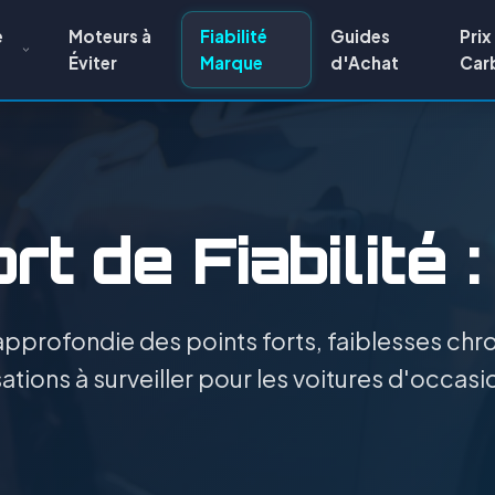
e
Moteurs à
Fiabilité
Guides
Prix
Éviter
Marque
d'Achat
Car
t de Fiabilité 
pprofondie des points forts, faiblesses chro
tions à surveiller pour les voitures d'occasi