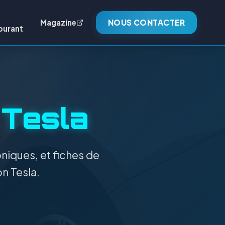
Magazine
NOUS CONTACTER
burant
:
Tesla
niques, et fiches de
on Tesla.