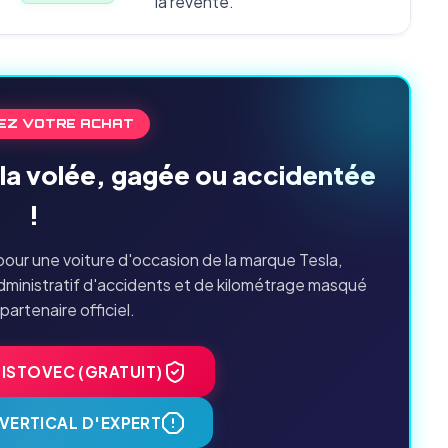
la revente.
EZ VOTRE ACHAT
sla volée, gagée ou accidentée
!
our une voiture d'occasion de la marque Tesla,
dministratif d'accidents et de kilométrage masqué
 partenaire officiel.
HISTOVEC (GRATUIT)
VERTICAL D'EXPERT