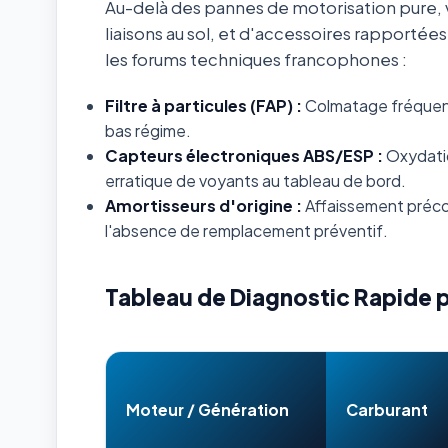
Au-delà des pannes de motorisation pure, v
liaisons au sol, et d'accessoires rapportée
les forums techniques francophones :
Filtre à particules (FAP) :
Colmatage fréquent s
bas régime.
Capteurs électroniques ABS/ESP :
Oxydatio
erratique de voyants au tableau de bord.
Amortisseurs d'origine :
Affaissement préco
l'absence de remplacement préventif.
Tableau de Diagnostic Rapide 
Moteur / Génération
Carburant