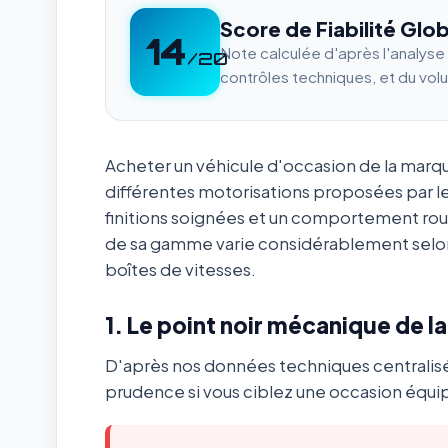
Score de Fiabilité Glob
14
Note calculée d'après l'analys
/20
contrôles techniques, et du vol
Acheter un véhicule d'occasion de la mar
différentes motorisations proposées par l
finitions soignées et un comportement ro
de sa gamme varie considérablement selon
boîtes de vitesses.
1. Le point noir mécanique de l
D'après nos données techniques centralis
prudence si vous ciblez une occasion équip