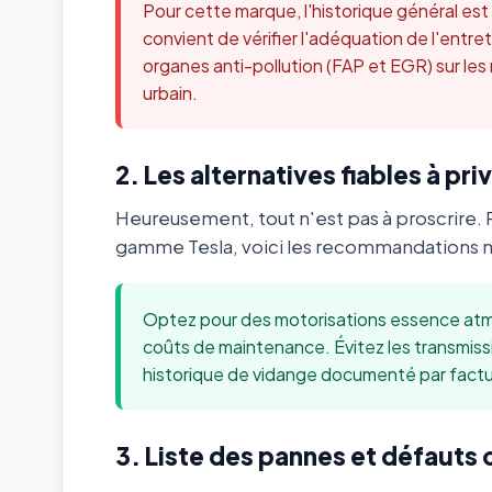
Pour cette marque, l'historique général es
convient de vérifier l'adéquation de l'ent
organes anti-pollution (FAP et EGR) sur les
urbain.
2. Les alternatives fiables à priv
Heureusement, tout n'est pas à proscrire. 
gamme Tesla, voici les recommandations mé
Optez pour des motorisations essence atmo
coûts de maintenance. Évitez les transmis
historique de vidange documenté par factu
3. Liste des pannes et défauts