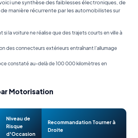
oici une synthèse des faiblesses électroniques, de
s de manière récurrente par les automobilistes sur
i la voiture ne réalise que des trajets courts en ville à
n des connecteurs extérieurs entraînant l'allumage
ce constaté au-delà de 100 000 kilomètres en
par Motorisation
Niveau de
Recommandation Tourner à
Risque
Droite
d'Occasion