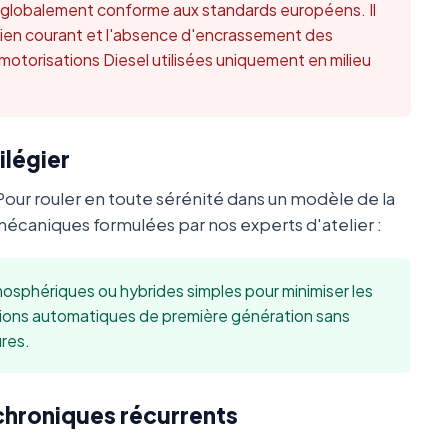
t globalement conforme aux standards européens. Il
retien courant et l'absence d'encrassement des
 motorisations Diesel utilisées uniquement en milieu
ilégier
Pour rouler en toute sérénité dans un modèle de la
caniques formulées par nos experts d'atelier :
sphériques ou hybrides simples pour minimiser les
sions automatiques de première génération sans
res.
 chroniques récurrents