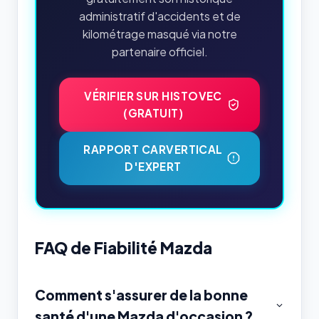
administratif d'accidents et de
kilométrage masqué via notre
partenaire officiel.
VÉRIFIER SUR HISTOVEC
(GRATUIT)
RAPPORT CARVERTICAL
D'EXPERT
FAQ de Fiabilité Mazda
Comment s'assurer de la bonne
santé d'une Mazda d'occasion ?