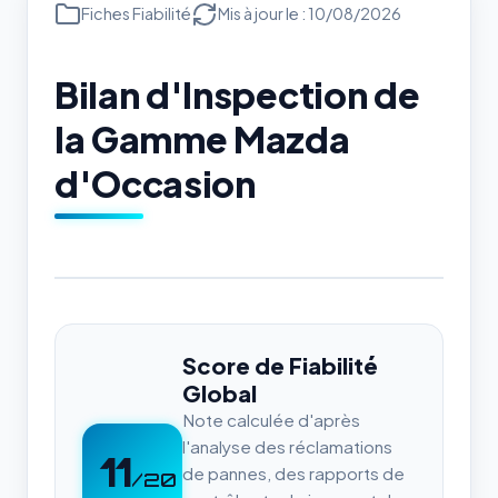
Fiches Fiabilité
Mis à jour le : 10/08/2026
Bilan d'Inspection de
la Gamme Mazda
d'Occasion
Score de Fiabilité
Global
Note calculée d'après
l'analyse des réclamations
11
de pannes, des rapports de
/20