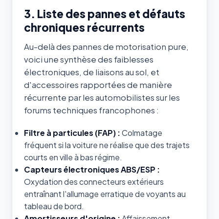
3. Liste des pannes et défauts
chroniques récurrents
Au-delà des pannes de motorisation pure,
voici une synthèse des faiblesses
électroniques, de liaisons au sol, et
d'accessoires rapportées de manière
récurrente par les automobilistes sur les
forums techniques francophones :
Filtre à particules (FAP) :
Colmatage
fréquent si la voiture ne réalise que des trajets
courts en ville à bas régime.
Capteurs électroniques ABS/ESP :
Oxydation des connecteurs extérieurs
entraînant l'allumage erratique de voyants au
tableau de bord.
Amortisseurs d'origine :
Affaissement