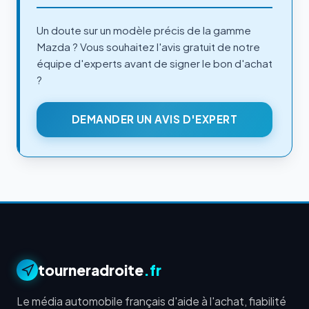
Un doute sur un modèle précis de la gamme
Mazda ? Vous souhaitez l'avis gratuit de notre
équipe d'experts avant de signer le bon d'achat
?
DEMANDER UN AVIS D'EXPERT
tourneradroite
.fr
Le média automobile français d'aide à l'achat, fiabilité