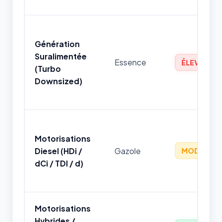
Génération
Suralimentée
Essence
ÉLEVÉ
(Turbo
Downsized)
Motorisations
Diesel (HDi /
Gazole
MODÉRÉ
dCi / TDI / d)
Motorisations
Hybrides /