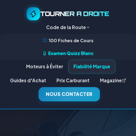
TOURNER A DROITE
Code de la Route
100 Fiches de Cours
Examen Quizz Blanc
Moteurs à Éviter
Fiabilité Marque
Guides d'Achat
Prix Carburant
Magazine
NOUS CONTACTER