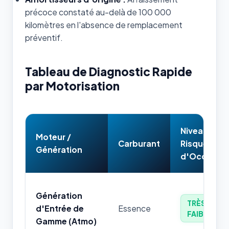
précoce constaté au-delà de 100 000
kilomètres en l'absence de remplacement
préventif.
Tableau de Diagnostic Rapide
par Motorisation
Niveau de
Moteur /
Carburant
Risque
Génération
d'Occasion
Génération
TRÈS
d'Entrée de
Essence
FAIBLE
Gamme (Atmo)