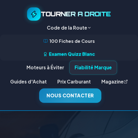
TOURNER A DROITE
Code de la Route
100 Fiches de Cours
Examen Quizz Blanc
Moteurs à Éviter
Fiabilité Marque
Guides d'Achat
Prix Carburant
Magazine
NOUS CONTACTER