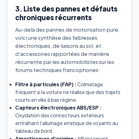
3. Liste des pannes et défauts
chroniques récurrents
Au-delà des pannes de motorisation pure,
voici une synthèse des faiblesses
électroniques, de liaisons au sol, et
d'accessoires rapportées de manière
récurrente par les automobilistes sur les
forums techniques francophones :
Filtre à particules (FAP) :
Colmatage
fréquent si la voiture ne réalise que des trajets
courts en ville à bas régime.
Capteurs électroniques ABS/ESP :
Oxydation des connecteurs extérieurs
entraînant l'allumage erratique de voyants au
tableau de bord.
Amortisseurs d'origine :
Affaissement