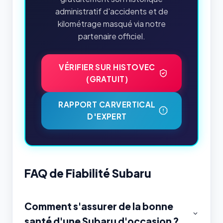
administratif d'accidents et de
kilométrage masqué via notre
partenaire officiel.
VÉRIFIER SUR HISTOVEC
(GRATUIT)
RAPPORT CARVERTICAL
D'EXPERT
FAQ de Fiabilité Subaru
Comment s'assurer de la bonne
santé d'une Subaru d'occasion ?