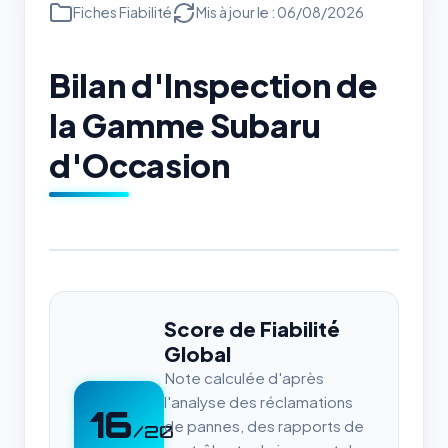
Fiches Fiabilité
Mis à jour le : 06/08/2026
Bilan d'Inspection de
la Gamme Subaru
d'Occasion
Score de Fiabilité
Global
Note calculée d'après
l'analyse des réclamations
16
de pannes, des rapports de
/20