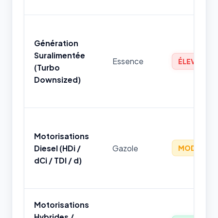
Génération
Suralimentée
Essence
ÉLEVÉ
(Turbo
Downsized)
Motorisations
Diesel (HDi /
Gazole
MODÉRÉ
dCi / TDI / d)
Motorisations
Hybrides /