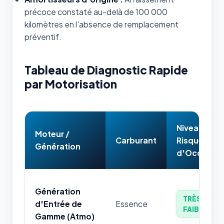
précoce constaté au-delà de 100 000
kilomètres en l'absence de remplacement
préventif.
Tableau de Diagnostic Rapide
par Motorisation
Niveau de
Moteur /
Carburant
Risque
Génération
d'Occasion
Génération
TRÈS
d'Entrée de
Essence
FAIBLE
Gamme (Atmo)