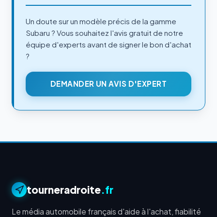
Un doute sur un modèle précis de la gamme
Subaru ? Vous souhaitez l'avis gratuit de notre
équipe d'experts avant de signer le bon d'achat
?
DEMANDER UN AVIS D'EXPERT
tourneradroite
.fr
Le média automobile français d'aide à l'achat, fiabilité