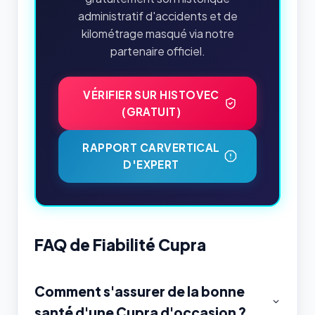
administratif d'accidents et de
kilométrage masqué via notre
partenaire officiel.
VÉRIFIER SUR HISTOVEC
(GRATUIT)
RAPPORT CARVERTICAL
D'EXPERT
FAQ de Fiabilité Cupra
Comment s'assurer de la bonne
santé d'une Cupra d'occasion ?