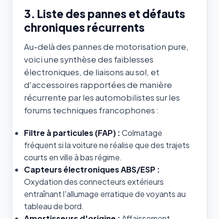
3. Liste des pannes et défauts
chroniques récurrents
Au-delà des pannes de motorisation pure,
voici une synthèse des faiblesses
électroniques, de liaisons au sol, et
d'accessoires rapportées de manière
récurrente par les automobilistes sur les
forums techniques francophones :
Filtre à particules (FAP) :
Colmatage
fréquent si la voiture ne réalise que des trajets
courts en ville à bas régime.
Capteurs électroniques ABS/ESP :
Oxydation des connecteurs extérieurs
entraînant l'allumage erratique de voyants au
tableau de bord.
Amortisseurs d'origine :
Affaissement