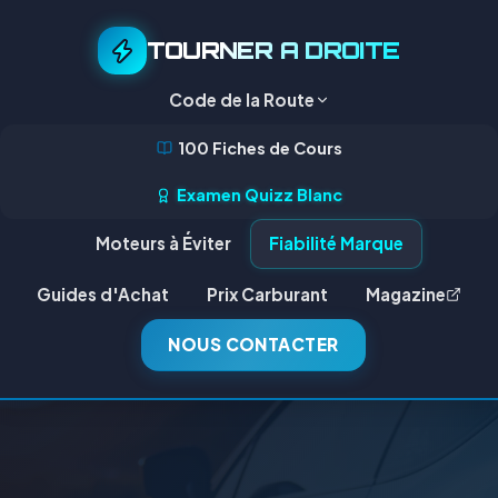
TOURNER A DROITE
Code de la Route
100 Fiches de Cours
Examen Quizz Blanc
Moteurs à Éviter
Fiabilité Marque
Guides d'Achat
Prix Carburant
Magazine
NOUS CONTACTER