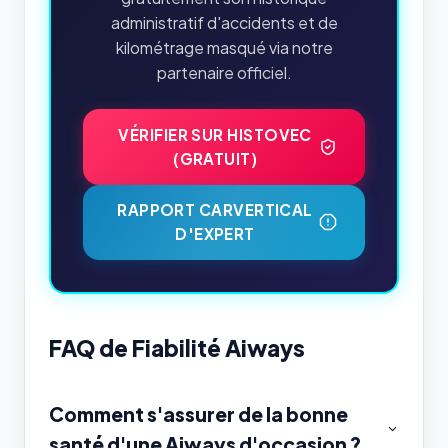
administratif d'accidents et de
kilométrage masqué via notre
partenaire officiel.
VÉRIFIER SUR HISTOVEC
(GRATUIT)
RAPPORT CARVERTICAL
D'EXPERT
FAQ de Fiabilité Aiways
Comment s'assurer de la bonne
santé d'une Aiways d'occasion ?