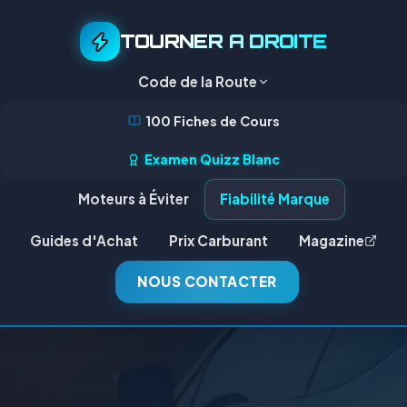
TOURNER A DROITE
Code de la Route
100 Fiches de Cours
Examen Quizz Blanc
Moteurs à Éviter
Fiabilité Marque
Guides d'Achat
Prix Carburant
Magazine
NOUS CONTACTER