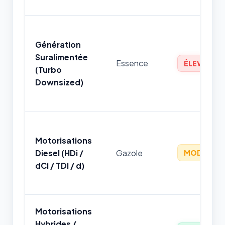
Génération
Suralimentée
Essence
ÉLEVÉ
(Turbo
Downsized)
Motorisations
Diesel (HDi /
Gazole
MODÉRÉ
dCi / TDI / d)
Motorisations
Hybrides /