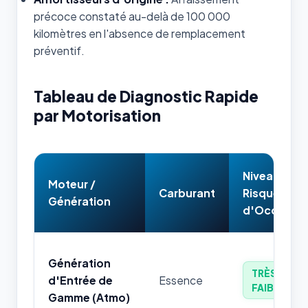
précoce constaté au-delà de 100 000
kilomètres en l'absence de remplacement
préventif.
Tableau de Diagnostic Rapide
par Motorisation
Niveau de
Moteur /
Carburant
Risque
Génération
d'Occasion
Génération
TRÈS
d'Entrée de
Essence
FAIBLE
Gamme (Atmo)