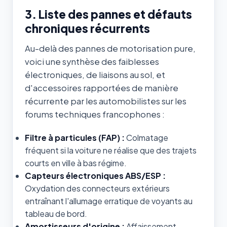
3. Liste des pannes et défauts
chroniques récurrents
Au-delà des pannes de motorisation pure,
voici une synthèse des faiblesses
électroniques, de liaisons au sol, et
d'accessoires rapportées de manière
récurrente par les automobilistes sur les
forums techniques francophones :
Filtre à particules (FAP) :
Colmatage
fréquent si la voiture ne réalise que des trajets
courts en ville à bas régime.
Capteurs électroniques ABS/ESP :
Oxydation des connecteurs extérieurs
entraînant l'allumage erratique de voyants au
tableau de bord.
Amortisseurs d'origine :
Affaissement