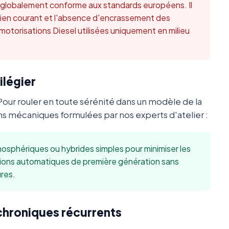
t globalement conforme aux standards européens. Il
retien courant et l'absence d'encrassement des
 motorisations Diesel utilisées uniquement en milieu
ilégier
Pour rouler en toute sérénité dans un modèle de la
 mécaniques formulées par nos experts d'atelier :
sphériques ou hybrides simples pour minimiser les
sions automatiques de première génération sans
res.
 chroniques récurrents