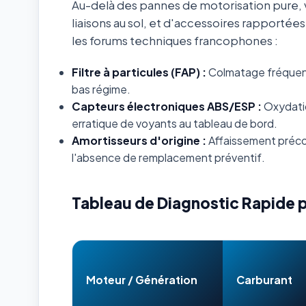
Au-delà des pannes de motorisation pure, v
liaisons au sol, et d'accessoires rapportée
les forums techniques francophones :
Filtre à particules (FAP) :
Colmatage fréquent s
bas régime.
Capteurs électroniques ABS/ESP :
Oxydatio
erratique de voyants au tableau de bord.
Amortisseurs d'origine :
Affaissement préco
l'absence de remplacement préventif.
Tableau de Diagnostic Rapide 
Moteur / Génération
Carburant