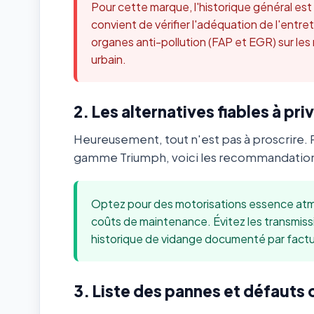
Pour cette marque, l'historique général es
convient de vérifier l'adéquation de l'ent
organes anti-pollution (FAP et EGR) sur les
urbain.
2. Les alternatives fiables à priv
Heureusement, tout n'est pas à proscrire. 
gamme Triumph, voici les recommandations
Optez pour des motorisations essence atmo
coûts de maintenance. Évitez les transmis
historique de vidange documenté par factu
3. Liste des pannes et défauts