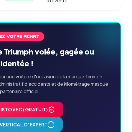
la revente.
EZ VOTRE ACHAT
e Triumph volée, gagée ou
identée !
ur une voiture d'occasion de la marque Triumph,
dministratif d'accidents et de kilométrage masqué
 partenaire officiel.
HISTOVEC (GRATUIT)
VERTICAL D'EXPERT