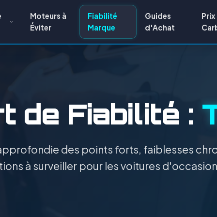
e
Moteurs à
Fiabilité
Guides
Prix
Éviter
Marque
d'Achat
Car
 de Fiabilité :
pprofondie des points forts, faiblesses chro
ions à surveiller pour les voitures d'occasio