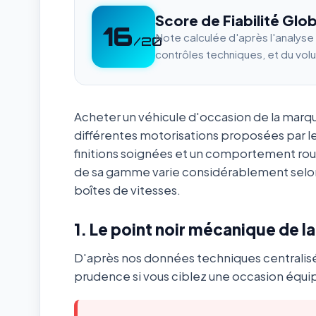
Score de Fiabilité Glob
16
Note calculée d'après l'analys
/20
contrôles techniques, et du vol
Acheter un véhicule d'occasion de la mar
différentes motorisations proposées par l
finitions soignées et un comportement ro
de sa gamme varie considérablement selon
boîtes de vitesses.
1. Le point noir mécanique de l
D'après nos données techniques centralis
prudence si vous ciblez une occasion équip