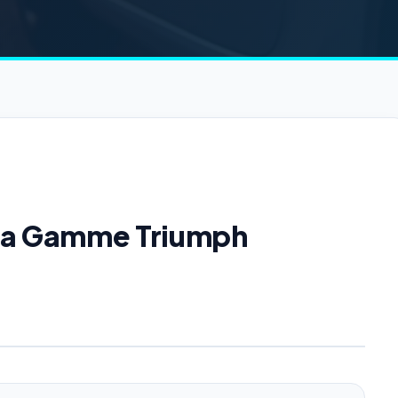
e la Gamme Triumph