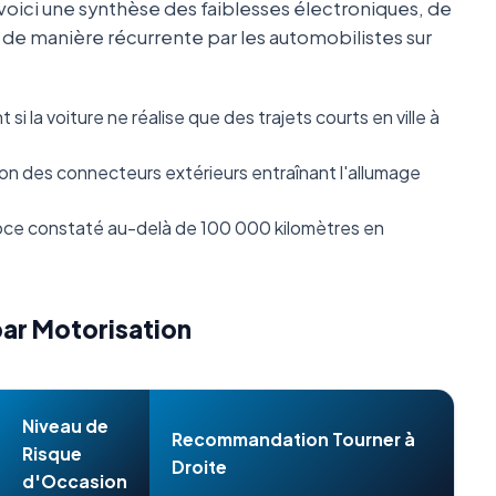
oici une synthèse des faiblesses électroniques, de
s de manière récurrente par les automobilistes sur
i la voiture ne réalise que des trajets courts en ville à
n des connecteurs extérieurs entraînant l'allumage
ce constaté au-delà de 100 000 kilomètres en
par Motorisation
Niveau de
Recommandation Tourner à
Risque
Droite
d'Occasion