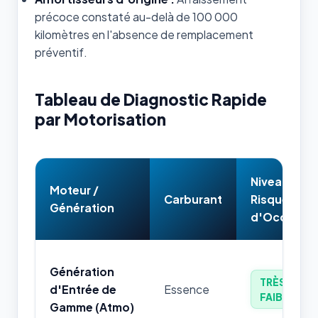
précoce constaté au-delà de 100 000
kilomètres en l'absence de remplacement
préventif.
Tableau de Diagnostic Rapide
par Motorisation
Niveau de
Moteur /
Carburant
Risque
Génération
d'Occasion
Génération
TRÈS
d'Entrée de
Essence
FAIBLE
Gamme (Atmo)