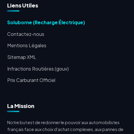
Liens Utiles
Soluborne (Recharge Électrique)
Contactez-nous
Mentions Légales
Sitemap XML
Infractions Routières (gouv)
Prix Carburant Officiel
La Mission
Notre but est de redonner le pouvoir aux automobilistes
français face aux choix d'achat complexes, aux pannes de