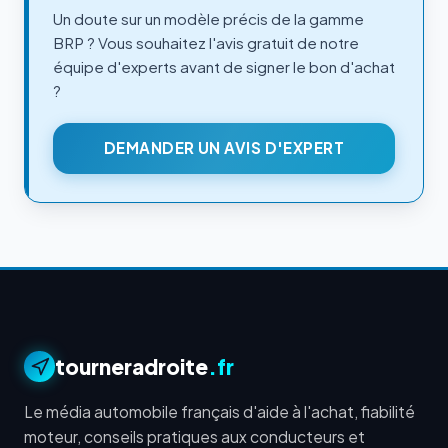
Un doute sur un modèle précis de la gamme
BRP ? Vous souhaitez l'avis gratuit de notre
équipe d'experts avant de signer le bon d'achat
?
DEMANDER UN AVIS D'EXPERT
tourneradroite
.fr
Le média automobile français d'aide à l'achat, fiabilité
moteur, conseils pratiques aux conducteurs et