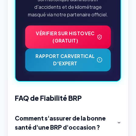
d'accidents et de kilométrage
masqué via notre partenaire officiel.
VÉRIFIER SUR HISTOVEC
(GRATUIT)
RAPPORT CARVERTICAL
D'EXPERT
FAQ de Fiabilité BRP
Comment s'assurer de la bonne
santé d'une BRP d'occasion ?