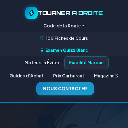
TOURNER A DROITE
Code de la Route
100 Fiches de Cours
Examen Quizz Blanc
Moteurs à Éviter
Fiabilité Marque
Guides d'Achat
Prix Carburant
Magazine
NOUS CONTACTER