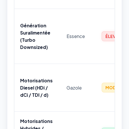
Génération
Suralimentée
Essence
ÉLEVÉ
(Turbo
Downsized)
Motorisations
Diesel (HDi /
Gazole
MODÉRÉ
dCi / TDI / d)
Motorisations
Hybrides /