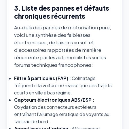
3. Liste des pannes et défauts
chroniques récurrents
Au-delà des pannes de motorisation pure,
voici une synthèse des faiblesses
électroniques, de liaisons au sol, et
d'accessoires rapportées de manière
récurrente par les automobilistes sur les
forums techniques francophones :
Filtre à particules (FAP) :
Colmatage
fréquent si la voiture ne réalise que des trajets
courts en ville à bas régime.
Capteurs électroniques ABS/ESP :
Oxydation des connecteurs extérieurs
entraînant l'allumage erratique de voyants au
tableau de bord.
Amortisseurs d'origine :
Affaissement