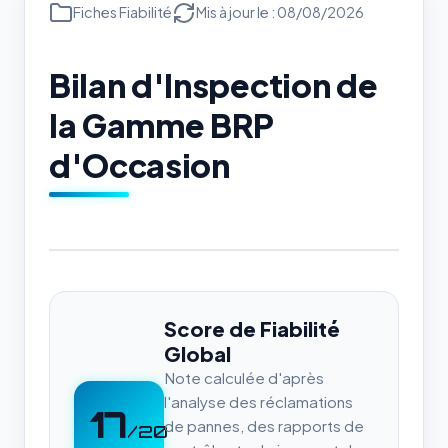
Fiches Fiabilité
Mis à jour le : 08/08/2026
Bilan d'Inspection de
la Gamme BRP
d'Occasion
Score de Fiabilité
Global
Note calculée d'après
l'analyse des réclamations
17
de pannes, des rapports de
/20