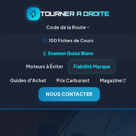
TOURNER A DROITE
Code de la Route
100 Fiches de Cours
Examen Quizz Blanc
Moteurs à Éviter
Fiabilité Marque
Guides d'Achat
Prix Carburant
Magazine
NOUS CONTACTER