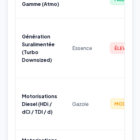
Gamme (Atmo)
Génération
Suralimentée
Essence
ÉLEVÉ
(Turbo
Downsized)
Motorisations
Diesel (HDi /
Gazole
MODÉRÉ
dCi / TDI / d)