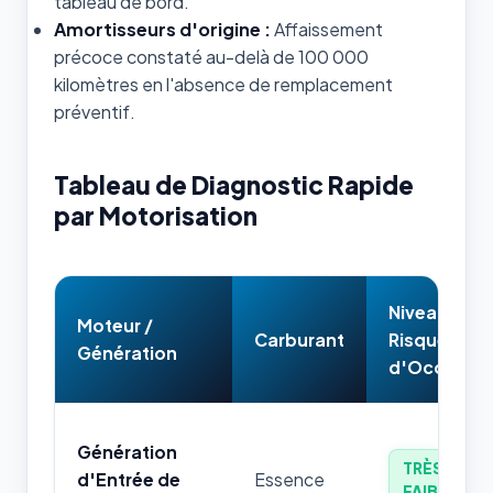
tableau de bord.
Amortisseurs d'origine :
Affaissement
précoce constaté au-delà de 100 000
kilomètres en l'absence de remplacement
préventif.
Tableau de Diagnostic Rapide
par Motorisation
Niveau de
Moteur /
Carburant
Risque
Génération
d'Occasion
Génération
TRÈS
d'Entrée de
Essence
FAIBLE