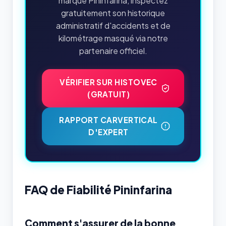
marque Pininfarina, inspectez
gratuitement son historique
administratif d'accidents et de
kilométrage masqué via notre
partenaire officiel.
VÉRIFIER SUR HISTOVEC
(GRATUIT)
RAPPORT CARVERTICAL
D'EXPERT
FAQ de Fiabilité Pininfarina
Comment s'assurer de la bonne