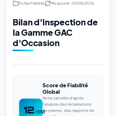
Fiches Fiabilité
Mis à jour le : 09/08/2026
Bilan d'Inspection de
la Gamme GAC
d'Occasion
Score de Fiabilité
Global
Note calculée d'après
l'analyse des réclamations
12
de pannes, des rapports de
/20