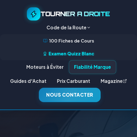
TOURNER A DROITE
Code de la Route
100 Fiches de Cours
Examen Quizz Blanc
Moteurs à Éviter
Fiabilité Marque
Guides d'Achat
Prix Carburant
Magazine
NOUS CONTACTER