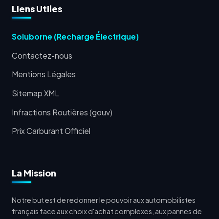
Liens Utiles
Soluborne (Recharge Électrique)
Contactez-nous
Mentions Légales
Sitemap XML
Infractions Routières (gouv)
Prix Carburant Officiel
La Mission
Notre but est de redonner le pouvoir aux automobilistes
français face aux choix d'achat complexes, aux pannes de