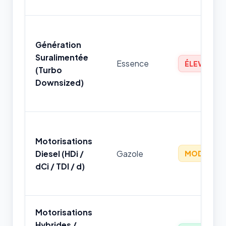
Génération
Suralimentée
Essence
ÉLEVÉ
(Turbo
Downsized)
Motorisations
Diesel (HDi /
Gazole
MODÉRÉ
dCi / TDI / d)
Motorisations
Hybrides /