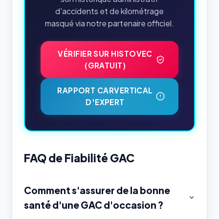
d'accidents et de kilométrage
masqué via notre partenaire officiel.
VÉRIFIER SUR HISTOVEC
(GRATUIT)
RAPPORT CARVERTICAL
D'EXPERT
FAQ de Fiabilité GAC
Comment s'assurer de la bonne
santé d'une GAC d'occasion ?