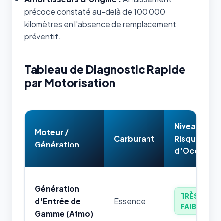
précoce constaté au-delà de 100 000
kilomètres en l'absence de remplacement
préventif.
Tableau de Diagnostic Rapide
par Motorisation
Niveau de
Moteur /
Carburant
Risque
Génération
d'Occasion
Génération
TRÈS
d'Entrée de
Essence
FAIBLE
Gamme (Atmo)