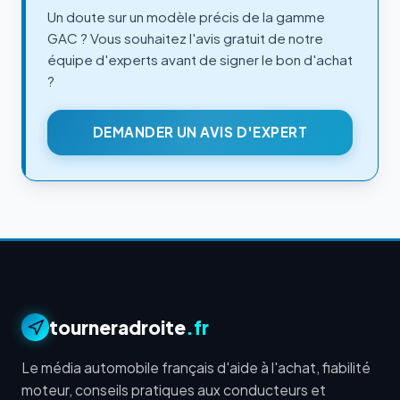
Un doute sur un modèle précis de la gamme
GAC ? Vous souhaitez l'avis gratuit de notre
équipe d'experts avant de signer le bon d'achat
?
DEMANDER UN AVIS D'EXPERT
tourneradroite
.fr
Le média automobile français d'aide à l'achat, fiabilité
moteur, conseils pratiques aux conducteurs et