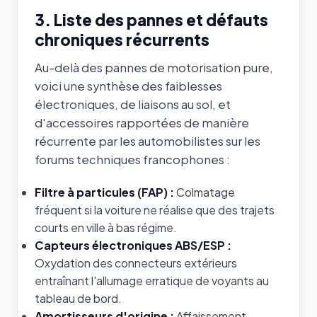
3. Liste des pannes et défauts
chroniques récurrents
Au-delà des pannes de motorisation pure,
voici une synthèse des faiblesses
électroniques, de liaisons au sol, et
d'accessoires rapportées de manière
récurrente par les automobilistes sur les
forums techniques francophones :
Filtre à particules (FAP) :
Colmatage
fréquent si la voiture ne réalise que des trajets
courts en ville à bas régime.
Capteurs électroniques ABS/ESP :
Oxydation des connecteurs extérieurs
entraînant l'allumage erratique de voyants au
tableau de bord.
Amortisseurs d'origine :
Affaissement