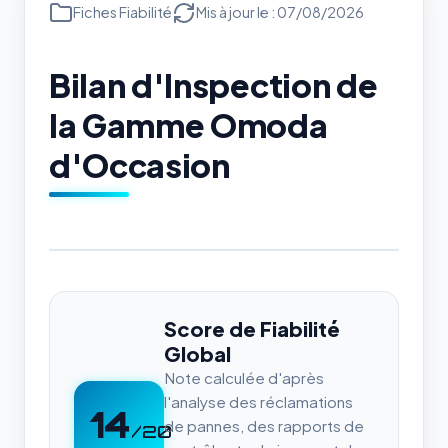
Fiches Fiabilité
Mis à jour le : 07/08/2026
Bilan d'Inspection de
la Gamme Omoda
d'Occasion
Score de Fiabilité
Global
Note calculée d'après
l'analyse des réclamations
14
de pannes, des rapports de
/20