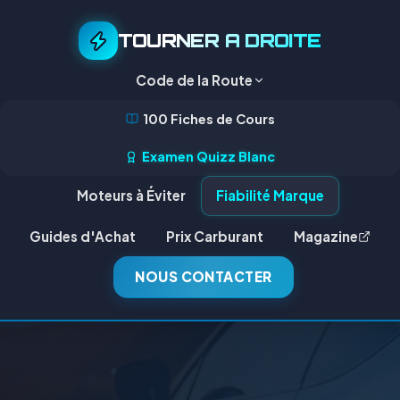
TOURNER A DROITE
Code de la Route
100 Fiches de Cours
Examen Quizz Blanc
Moteurs à Éviter
Fiabilité Marque
Guides d'Achat
Prix Carburant
Magazine
NOUS CONTACTER