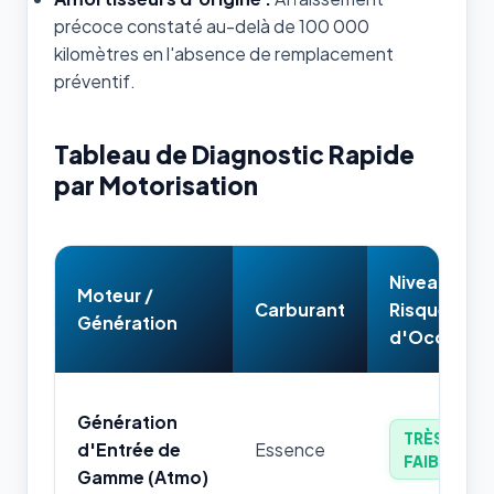
précoce constaté au-delà de 100 000
kilomètres en l'absence de remplacement
préventif.
Tableau de Diagnostic Rapide
par Motorisation
Niveau de
Moteur /
Carburant
Risque
Génération
d'Occasion
Génération
TRÈS
d'Entrée de
Essence
FAIBLE
Gamme (Atmo)