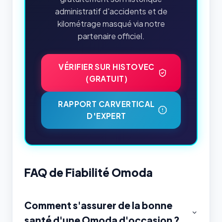
administratif d'accidents et de
kilométrage masqué via notre
partenaire officiel.
VÉRIFIER SUR HISTOVEC
(GRATUIT)
RAPPORT CARVERTICAL
D'EXPERT
FAQ de Fiabilité Omoda
Comment s'assurer de la bonne
santé d'une Omoda d'occasion ?