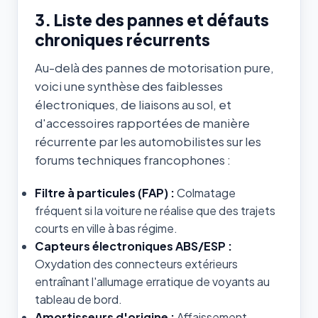
3. Liste des pannes et défauts
chroniques récurrents
Au-delà des pannes de motorisation pure,
voici une synthèse des faiblesses
électroniques, de liaisons au sol, et
d'accessoires rapportées de manière
récurrente par les automobilistes sur les
forums techniques francophones :
Filtre à particules (FAP) :
Colmatage
fréquent si la voiture ne réalise que des trajets
courts en ville à bas régime.
Capteurs électroniques ABS/ESP :
Oxydation des connecteurs extérieurs
entraînant l'allumage erratique de voyants au
tableau de bord.
Amortisseurs d'origine :
Affaissement