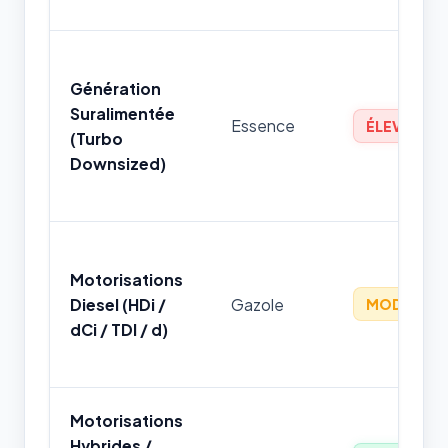
Génération
Suralimentée
Essence
ÉLEVÉ
(Turbo
Downsized)
Motorisations
Diesel (HDi /
Gazole
MODÉRÉ
dCi / TDI / d)
Motorisations
Hybrides /