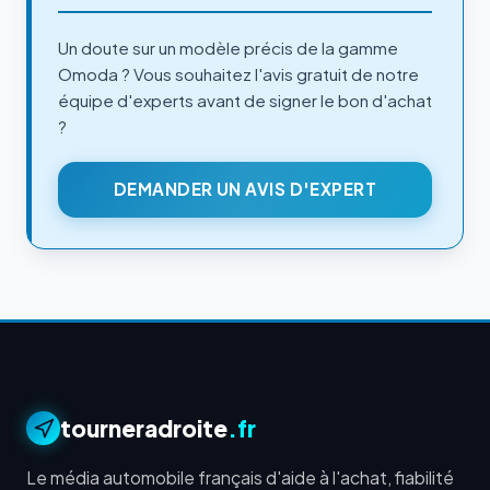
Un doute sur un modèle précis de la gamme
Omoda ? Vous souhaitez l'avis gratuit de notre
équipe d'experts avant de signer le bon d'achat
?
DEMANDER UN AVIS D'EXPERT
tourneradroite
.fr
Le média automobile français d'aide à l'achat, fiabilité