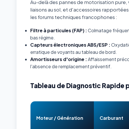
Au-delà des pannes de motorisation pure, v
liaisons au sol, et d'accessoires rapportée
les forums techniques francophones :
Filtre à particules (FAP) :
Colmatage fréquent s
bas régime.
Capteurs électroniques ABS/ESP :
Oxydatio
erratique de voyants au tableau de bord.
Amortisseurs d'origine :
Affaissement préco
l'absence de remplacement préventif.
Tableau de Diagnostic Rapide 
Moteur / Génération
Carburant