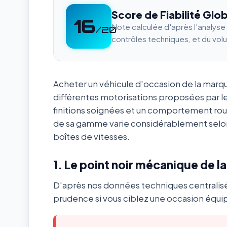
Score de Fiabilité Glob
16
Note calculée d'après l'analys
/20
contrôles techniques, et du vol
Acheter un véhicule d'occasion de la mar
différentes motorisations proposées par l
finitions soignées et un comportement ro
de sa gamme varie considérablement selon
boîtes de vitesses.
1. Le point noir mécanique de l
D'après nos données techniques centralis
prudence si vous ciblez une occasion équip