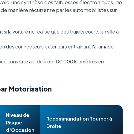
oici une synthèse des faiblesses électroniques, de
s de manière récurrente par les automobilistes sur
i la voiture ne réalise que des trajets courts en ville à
n des connecteurs extérieurs entraînant l'allumage
ce constaté au-delà de 100 000 kilomètres en
par Motorisation
Niveau de
Recommandation Tourner à
Risque
Droite
d'Occasion