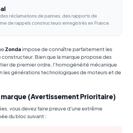
al
e des réclamations de pannes, des rapports de
ume de rappels constructeurs enregistrés en France.
que
Zonda
impose de connaître parfaitement les
e constructeur. Bien que la marque propose des
utier de premier ordre, l'homogénéité mécanique
 les générations technologiques de moteurs et de
a marque (Avertissement Prioritaire)
ées, vous devez faire preuve d'une extrême
ée du bloc suivant :