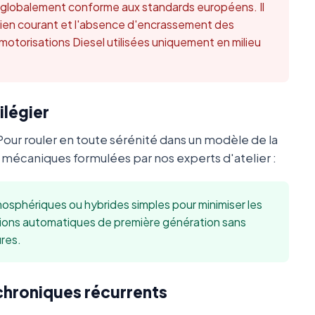
t globalement conforme aux standards européens. Il
retien courant et l'absence d'encrassement des
 motorisations Diesel utilisées uniquement en milieu
ilégier
Pour rouler en toute sérénité dans un modèle de la
écaniques formulées par nos experts d'atelier :
sphériques ou hybrides simples pour minimiser les
sions automatiques de première génération sans
res.
 chroniques récurrents