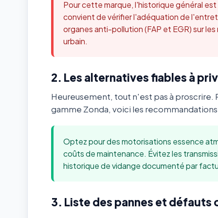
Pour cette marque, l'historique général es
convient de vérifier l'adéquation de l'ent
organes anti-pollution (FAP et EGR) sur les
urbain.
2. Les alternatives fiables à priv
Heureusement, tout n'est pas à proscrire. 
gamme Zonda, voici les recommandations m
Optez pour des motorisations essence atmo
coûts de maintenance. Évitez les transmis
historique de vidange documenté par factu
3. Liste des pannes et défauts