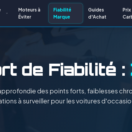
e
Moteurs à
Fiabilité
Guides
Prix
Éviter
Marque
d'Achat
Car
t de Fiabilité :
pprofondie des points forts, faiblesses chro
tions à surveiller pour les voitures d'occasi