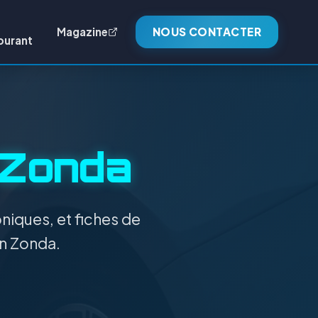
Magazine
NOUS CONTACTER
burant
Zonda
niques, et fiches de
on Zonda.