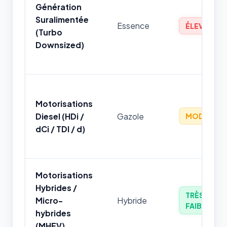
Génération
Suralimentée
Essence
ÉLEVÉ
(Turbo
Downsized)
Motorisations
Diesel (HDi /
Gazole
MODÉRÉ
dCi / TDI / d)
Motorisations
Hybrides /
TRÈS
Micro-
Hybride
FAIBLE
hybrides
(MHEV)