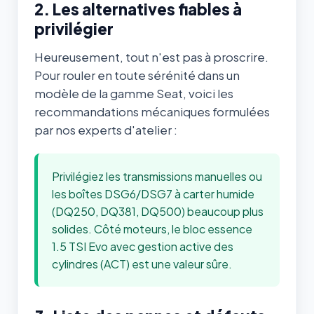
2. Les alternatives fiables à
privilégier
Heureusement, tout n'est pas à proscrire.
Pour rouler en toute sérénité dans un
modèle de la gamme Seat, voici les
recommandations mécaniques formulées
par nos experts d'atelier :
Privilégiez les transmissions manuelles ou
les boîtes DSG6/DSG7 à carter humide
(DQ250, DQ381, DQ500) beaucoup plus
solides. Côté moteurs, le bloc essence
1.5 TSI Evo avec gestion active des
cylindres (ACT) est une valeur sûre.