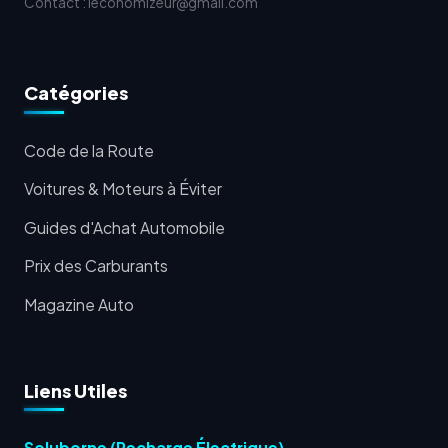
Contact : leconomizeur@gmail.com
Catégories
Code de la Route
Voitures & Moteurs à Éviter
Guides d'Achat Automobile
Prix des Carburants
Magazine Auto
Liens Utiles
Soluborne (Recharge Électrique)