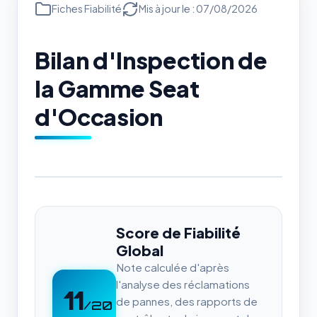
Fiches Fiabilité
Mis à jour le : 07/08/2026
Bilan d'Inspection de
la Gamme Seat
d'Occasion
Score de Fiabilité
Global
Note calculée d'après
l'analyse des réclamations
11
de pannes, des rapports de
/20