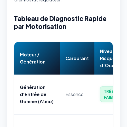
Tableau de Diagnostic Rapide
par Motorisation
Niveau de
Moteur /
Carburant
Risque
Génération
d'Occasion
Génération
TRÈS
d'Entrée de
Essence
FAIBLE
Gamme (Atmo)