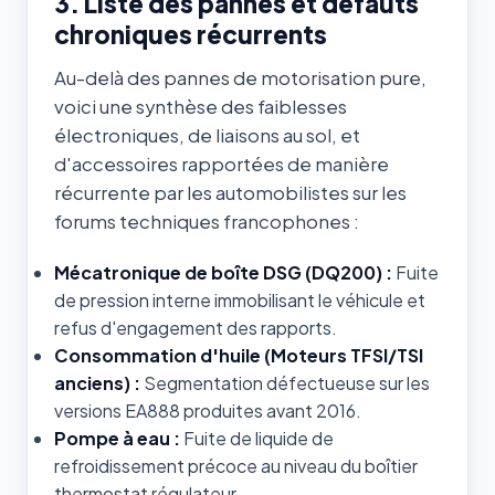
3. Liste des pannes et défauts
chroniques récurrents
Au-delà des pannes de motorisation pure,
voici une synthèse des faiblesses
électroniques, de liaisons au sol, et
d'accessoires rapportées de manière
récurrente par les automobilistes sur les
forums techniques francophones :
Mécatronique de boîte DSG (DQ200) :
Fuite
de pression interne immobilisant le véhicule et
refus d'engagement des rapports.
Consommation d'huile (Moteurs TFSI/TSI
anciens) :
Segmentation défectueuse sur les
versions EA888 produites avant 2016.
Pompe à eau :
Fuite de liquide de
refroidissement précoce au niveau du boîtier
thermostat régulateur.