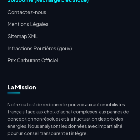
Contactez-nous
Mentions Légales
Sitemap XML
Infractions Routières (gouv)
Prix Carburant Officiel
La Mission
Notre but est de redonner le pouvoir aux automobilistes
français face aux choix d'achat complexes, aux pannes de
conception non résolues et à la fluctuation des prix des
énergies. Nous analysons les données avec impartialité
pour un conseil transparent et intègre.