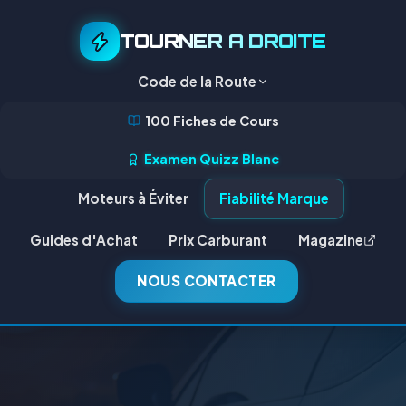
TOURNER A DROITE
Code de la Route
100 Fiches de Cours
Examen Quizz Blanc
Moteurs à Éviter
Fiabilité Marque
Guides d'Achat
Prix Carburant
Magazine
NOUS CONTACTER