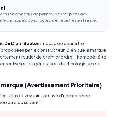
al
e des réclamations de pannes, des rapports de
ume de rappels constructeurs enregistrés en France.
que
De Dion-Bouton
impose de connaître
 proposées par le constructeur. Bien que la marque
portement routier de premier ordre, l'homogénéité
ement selon les générations technologiques de
a marque (Avertissement Prioritaire)
ées, vous devez faire preuve d'une extrême
ée du bloc suivant :