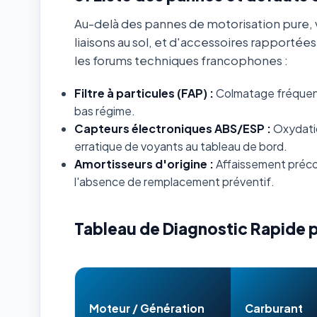
Au-delà des pannes de motorisation pure, v
liaisons au sol, et d'accessoires rapportée
les forums techniques francophones :
Filtre à particules (FAP) :
Colmatage fréquent s
bas régime.
Capteurs électroniques ABS/ESP :
Oxydatio
erratique de voyants au tableau de bord.
Amortisseurs d'origine :
Affaissement préco
l'absence de remplacement préventif.
Tableau de Diagnostic Rapide 
Moteur / Génération
Carburant