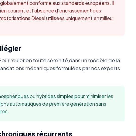
t globalement conforme aux standards européens. Il
retien courant et l'absence d'encrassement des
 motorisations Diesel utilisées uniquement en milieu
ilégier
Pour rouler en toute sérénité dans un modèle de la
ndations mécaniques formulées par nos experts
sphériques ou hybrides simples pour minimiser les
sions automatiques de première génération sans
res.
 chroniques récurrents