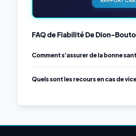
RAPPORT CAR
FAQ de Fiabilité De Dion-Bout
Comment s'assurer de la bonne san
Quels sont les recours en cas de vic