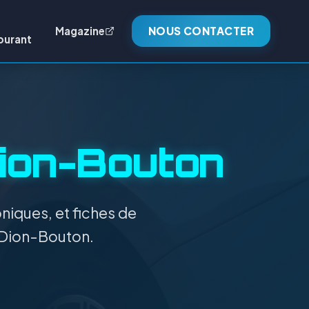
Magazine
NOUS CONTACTER
burant
ion-Bouton
niques, et fiches de
e Dion-Bouton.