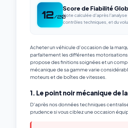
Score de Fiabilité Glob
12
Note calculée d'après l'analys
/20
contrôles techniques, et du vol
Acheter un véhicule d'occasion de la mar
parfaitement les différentes motorisations
propose des finitions soignées et un com
mécanique de sa gamme varie considérabl
moteurs et de boîtes de vitesses.
1. Le point noir mécanique de l
D'après nos données techniques centralis
prudence si vous ciblez une occasion équip