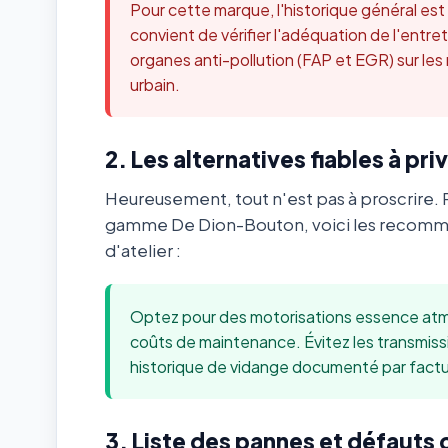
Pour cette marque, l'historique général es
convient de vérifier l'adéquation de l'ent
organes anti-pollution (FAP et EGR) sur les
urbain.
2. Les alternatives fiables à priv
Heureusement, tout n'est pas à proscrire. 
gamme De Dion-Bouton, voici les recomma
d'atelier :
Optez pour des motorisations essence atmo
coûts de maintenance. Évitez les transmis
historique de vidange documenté par factu
3. Liste des pannes et défauts