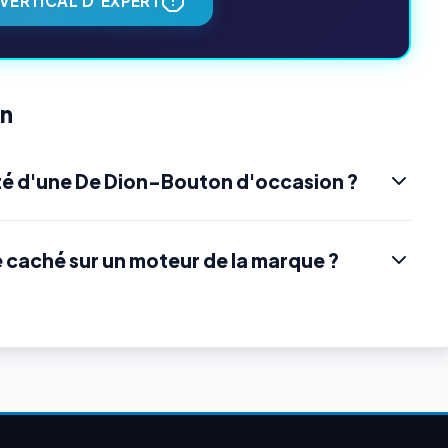
VERTICAL D'EXPERT
on
té d'une De Dion-Bouton d'occasion ?
e caché sur un moteur de la marque ?