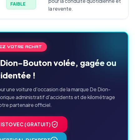
pour la conduite quotidienne et
FAIBLE
la revente.
EZ VOTRE ACHAT
e Dion-Bouton volée, gagée ou
identée !
ur une voiture d'occasion de la marque De Dion-
orique administratif d'accidents et de kilométrage
tre partenaire officiel.
HISTOVEC (GRATUIT)