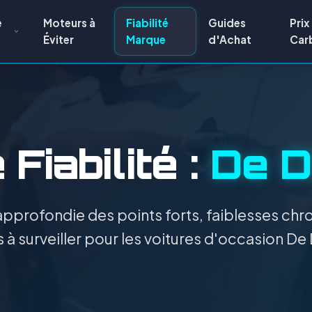
e
Moteurs à
Fiabilité
Guides
Prix
Éviter
Marque
d'Achat
Car
Fiabilité :
De D
pprofondie des points forts, faiblesses chro
 à surveiller pour les voitures d'occasion D