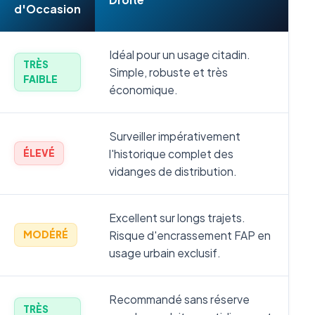
d'Occasion
Idéal pour un usage citadin.
TRÈS
Simple, robuste et très
FAIBLE
économique.
Surveiller impérativement
l'historique complet des
ÉLEVÉ
vidanges de distribution.
Excellent sur longs trajets.
Risque d'encrassement FAP en
MODÉRÉ
usage urbain exclusif.
Recommandé sans réserve
TRÈS