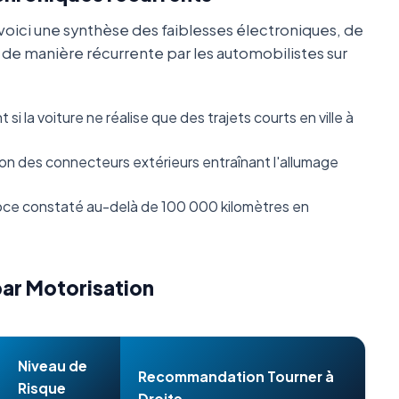
oici une synthèse des faiblesses électroniques, de
s de manière récurrente par les automobilistes sur
i la voiture ne réalise que des trajets courts en ville à
n des connecteurs extérieurs entraînant l'allumage
ce constaté au-delà de 100 000 kilomètres en
par Motorisation
Niveau de
Recommandation Tourner à
Risque
Droite