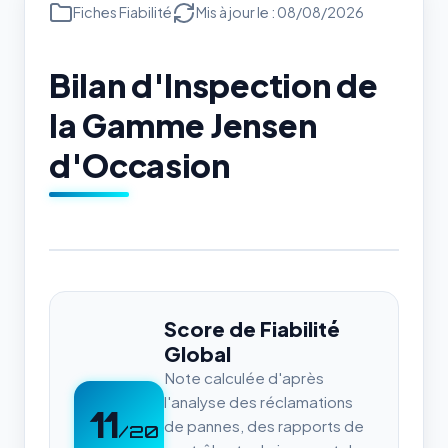
Fiches Fiabilité
Mis à jour le : 08/08/2026
Bilan d'Inspection de
la Gamme Jensen
d'Occasion
Score de Fiabilité
Global
Note calculée d'après
l'analyse des réclamations
11
de pannes, des rapports de
/20