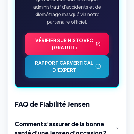
administratif d'accidents et de
kilométrage masqué via notre
partenaire officiel.
VÉRIFIER SUR HISTOVEC
(GRATUIT)
RAPPORT CARVERTICAL
D'EXPERT
FAQ de Fiabilité Jensen
Comment s'assurer de la bonne
santé d'une Jensen d'occasion ?