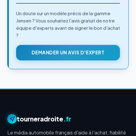
Un doute sur un modèle précis de la gamme
Jensen ? Vous souhaitez l'avis gratuit de notre
équipe d'experts avant de signer le bon d'achat
?
DEMANDER UN AVIS D'EXPERT
tourneradroite
.fr
Le média automobile français d'aide à l'achat, fiabilité