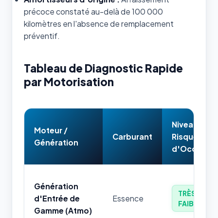
précoce constaté au-delà de 100 000
kilomètres en l'absence de remplacement
préventif.
Tableau de Diagnostic Rapide
par Motorisation
Niveau de
Moteur /
Carburant
Risque
Génération
d'Occasion
Génération
TRÈS
d'Entrée de
Essence
FAIBLE
Gamme (Atmo)