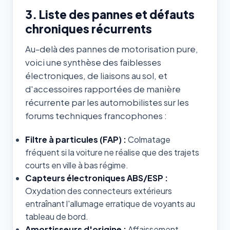
3. Liste des pannes et défauts
chroniques récurrents
Au-delà des pannes de motorisation pure,
voici une synthèse des faiblesses
électroniques, de liaisons au sol, et
d'accessoires rapportées de manière
récurrente par les automobilistes sur les
forums techniques francophones :
Filtre à particules (FAP) :
Colmatage
fréquent si la voiture ne réalise que des trajets
courts en ville à bas régime.
Capteurs électroniques ABS/ESP :
Oxydation des connecteurs extérieurs
entraînant l'allumage erratique de voyants au
tableau de bord.
Amortisseurs d'origine :
Affaissement