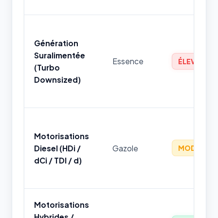
Génération
Suralimentée
Essence
ÉLEVÉ
(Turbo
Downsized)
Motorisations
Diesel (HDi /
Gazole
MODÉRÉ
dCi / TDI / d)
Motorisations
Hybrides /