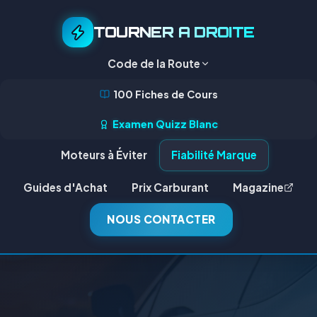
TOURNER A DROITE
Code de la Route
100 Fiches de Cours
Examen Quizz Blanc
Moteurs à Éviter
Fiabilité Marque
Guides d'Achat
Prix Carburant
Magazine
NOUS CONTACTER