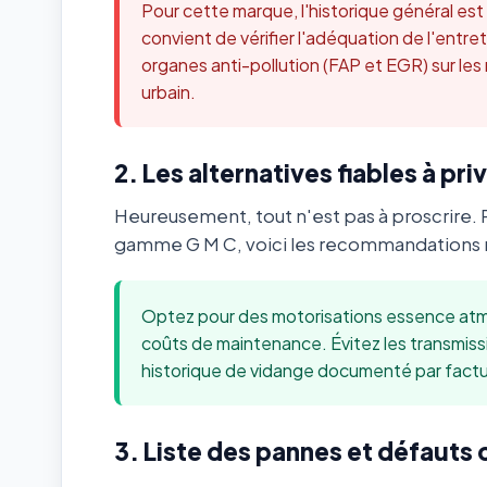
Pour cette marque, l'historique général es
convient de vérifier l'adéquation de l'ent
organes anti-pollution (FAP et EGR) sur les
urbain.
2. Les alternatives fiables à priv
Heureusement, tout n'est pas à proscrire. 
gamme G M C, voici les recommandations m
Optez pour des motorisations essence atmo
coûts de maintenance. Évitez les transmis
historique de vidange documenté par factu
3. Liste des pannes et défauts