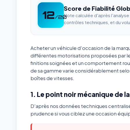
Score de Fiabilité Glob
12
Note calculée d'après l'analys
/20
contrôles techniques, et du vol
Acheter un véhicule d'occasion de la mar
différentes motorisations proposées par l
finitions soignées et un comportement ro
de sa gamme varie considérablement selon
boîtes de vitesses.
1. Le point noir mécanique de l
D'après nos données techniques centralis
prudence si vous ciblez une occasion équip