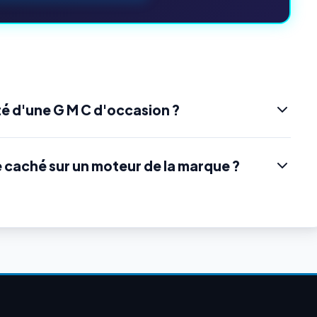
é d'une G M C d'occasion ?
e caché sur un moteur de la marque ?