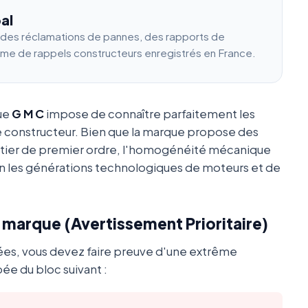
al
e des réclamations de pannes, des rapports de
ume de rappels constructeurs enregistrés en France.
que
G M C
impose de connaître parfaitement les
e constructeur. Bien que la marque propose des
utier de premier ordre, l'homogénéité mécanique
 les générations technologiques de moteurs et de
a marque (Avertissement Prioritaire)
ées, vous devez faire preuve d'une extrême
ée du bloc suivant :