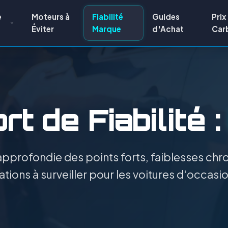
e
Moteurs à
Fiabilité
Guides
Prix
Éviter
Marque
d'Achat
Car
t de Fiabilité 
pprofondie des points forts, faiblesses chro
tions à surveiller pour les voitures d'occasi