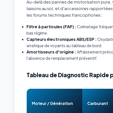
Au-delà des pannes de motorisation pure, v
liaisons au sol, et d'accessoires rapportée
les forums techniques francophones :
Filtre à particules (FAP) :
Colmatage fréquent s
bas régime.
Capteurs électroniques ABS/ESP :
Oxydatio
erratique de voyants au tableau de bord.
Amortisseurs d'origine :
Affaissement préco
l'absence de remplacement préventif.
Tableau de Diagnostic Rapide 
Moteur / Génération
Carburant