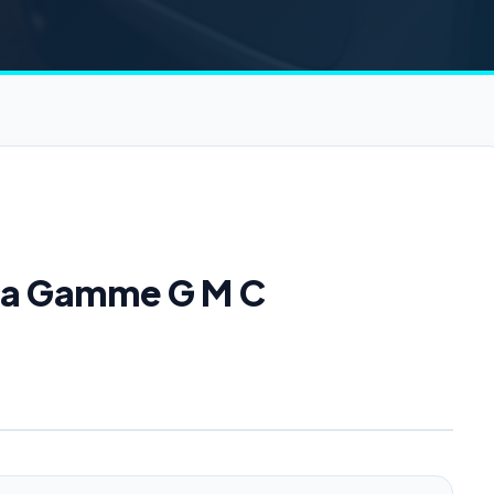
 la Gamme G M C