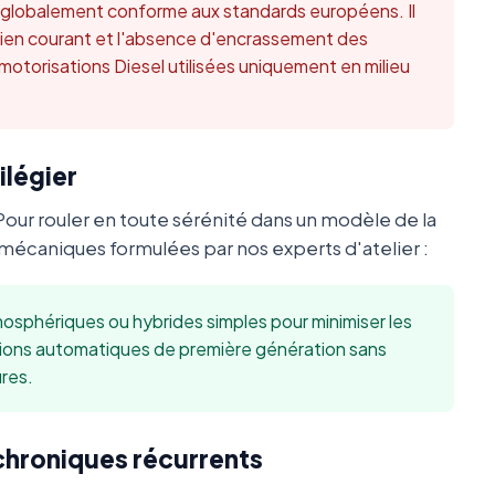
t globalement conforme aux standards européens. Il
retien courant et l'absence d'encrassement des
 motorisations Diesel utilisées uniquement en milieu
ilégier
Pour rouler en toute sérénité dans un modèle de la
écaniques formulées par nos experts d'atelier :
sphériques ou hybrides simples pour minimiser les
sions automatiques de première génération sans
res.
 chroniques récurrents