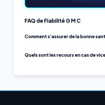
FAQ de Fiabilité G M C
Comment s'assurer de la bonne sant
Quels sont les recours en cas de vic