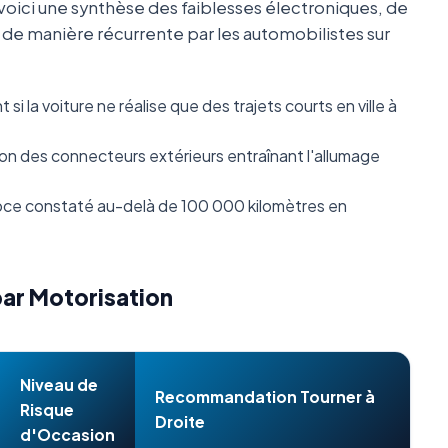
oici une synthèse des faiblesses électroniques, de
s de manière récurrente par les automobilistes sur
i la voiture ne réalise que des trajets courts en ville à
n des connecteurs extérieurs entraînant l'allumage
ce constaté au-delà de 100 000 kilomètres en
par Motorisation
Niveau de
Recommandation Tourner à
Risque
Droite
d'Occasion