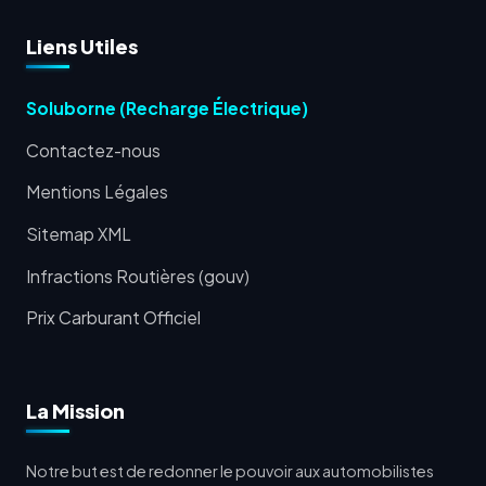
Liens Utiles
Soluborne (Recharge Électrique)
Contactez-nous
Mentions Légales
Sitemap XML
Infractions Routières (gouv)
Prix Carburant Officiel
La Mission
Notre but est de redonner le pouvoir aux automobilistes