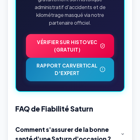
administratif d'accidents et de
kilométrage masqué via notre
partenaire officiel.
VÉRIFIER SUR HISTOVEC
(GRATUIT)
RAPPORT CARVERTICAL
D'EXPERT
FAQ de Fiabilité Saturn
Comment s'assurer de la bonne
santé d'une Saturn d'occasion ?