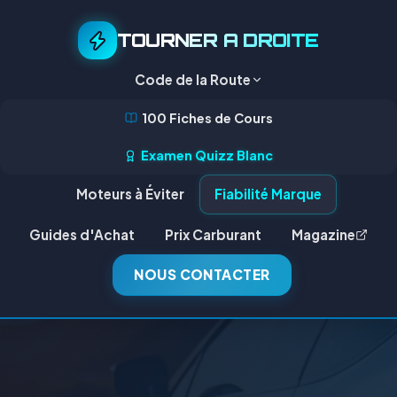
TOURNER A DROITE
Code de la Route
100 Fiches de Cours
Examen Quizz Blanc
Moteurs à Éviter
Fiabilité Marque
Guides d'Achat
Prix Carburant
Magazine
NOUS CONTACTER