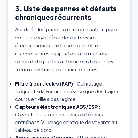
3. Liste des pannes et défauts
chroniques récurrents
Au-delà des pannes de motorisation pure,
voici une synthèse des faiblesses
électroniques, de liaisons au sol, et
d'accessoires rapportées de manière
récurrente par les automobilistes sur les
forums techniques francophones :
Filtre à particules (FAP) :
Colmatage
fréquent si la voiture ne réalise que des trajets
courts en ville à bas régime.
Capteurs électroniques ABS/ESP :
Oxydation des connecteurs extérieurs
entraînant l'allumage erratique de voyants au
tableau de bord.
Amortisseurs d'origine :
Affaissement