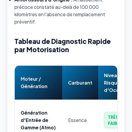
précoce constaté au-delà de 100 000
kilomètres en l'absence de remplacement
préventif.
Tableau de Diagnostic Rapide
par Motorisation
Niveau de
Moteur /
Carburant
Risque
Génération
d'Occasion
Génération
TRÈS
d'Entrée de
Essence
FAIBLE
Gamme (Atmo)