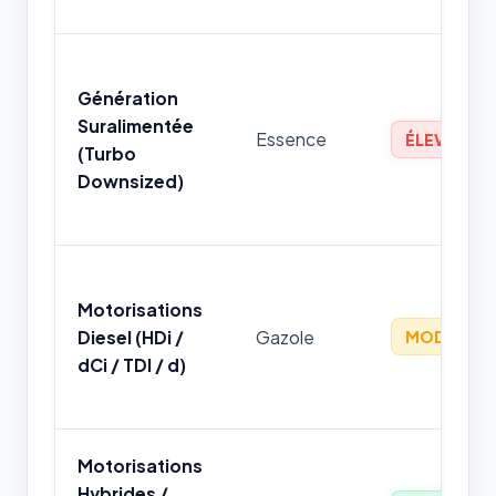
Génération
Suralimentée
Essence
ÉLEVÉ
(Turbo
Downsized)
Motorisations
Diesel (HDi /
Gazole
MODÉRÉ
dCi / TDI / d)
Motorisations
Hybrides /