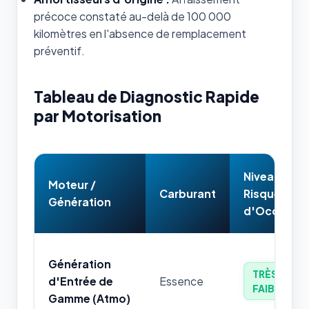
précoce constaté au-delà de 100 000
kilomètres en l'absence de remplacement
préventif.
Tableau de Diagnostic Rapide
par Motorisation
Niveau de
Moteur /
Carburant
Risque
Génération
d'Occasion
Génération
TRÈS
d'Entrée de
Essence
FAIBLE
Gamme (Atmo)