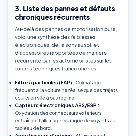
3. Liste des pannes et défauts
chroniques récurrents
Au-delà des pannes de motorisation pure,
voici une synthèse des faiblesses
électroniques, de liaisons au sol, et
d'accessoires rapportées de manière
récurrente par les automobilistes sur les
forums techniques francophones :
Filtre à particules (FAP) :
Colmatage
fréquent si la voiture ne réalise que des trajets
courts en ville à bas régime.
Capteurs électroniques ABS/ESP :
Oxydation des connecteurs extérieurs
entraînant l'allumage erratique de voyants au
tableau de bord.
Amortisseurs d'origine :
Affaissement