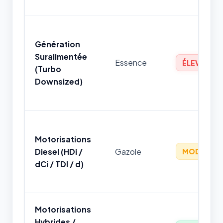
Génération
Suralimentée
Essence
ÉLEVÉ
(Turbo
Downsized)
Motorisations
Diesel (HDi /
Gazole
MODÉRÉ
dCi / TDI / d)
Motorisations
Hybrides /