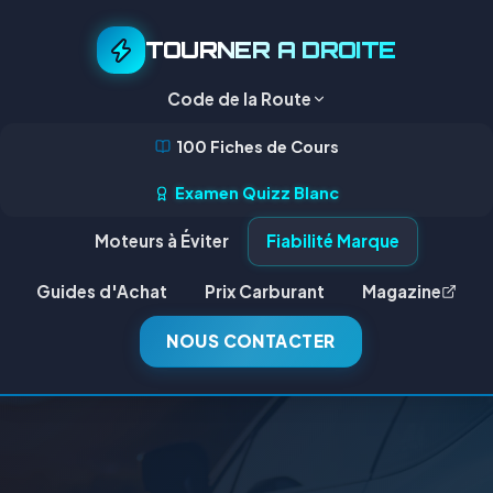
TOURNER A DROITE
Code de la Route
100 Fiches de Cours
Examen Quizz Blanc
Moteurs à Éviter
Fiabilité Marque
Guides d'Achat
Prix Carburant
Magazine
NOUS CONTACTER