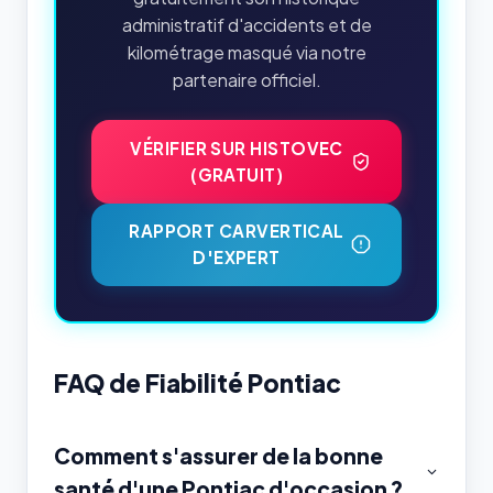
administratif d'accidents et de
kilométrage masqué via notre
partenaire officiel.
VÉRIFIER SUR HISTOVEC
(GRATUIT)
RAPPORT CARVERTICAL
D'EXPERT
FAQ de Fiabilité Pontiac
Comment s'assurer de la bonne
santé d'une Pontiac d'occasion ?