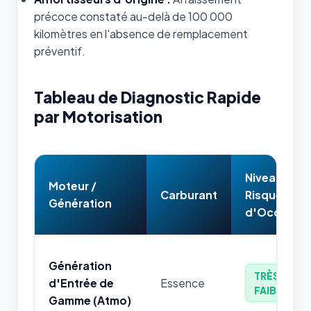
précoce constaté au-delà de 100 000
kilomètres en l'absence de remplacement
préventif.
Tableau de Diagnostic Rapide
par Motorisation
Niveau de
Moteur /
Carburant
Risque
Génération
d'Occasion
Génération
TRÈS
d'Entrée de
Essence
FAIBLE
Gamme (Atmo)