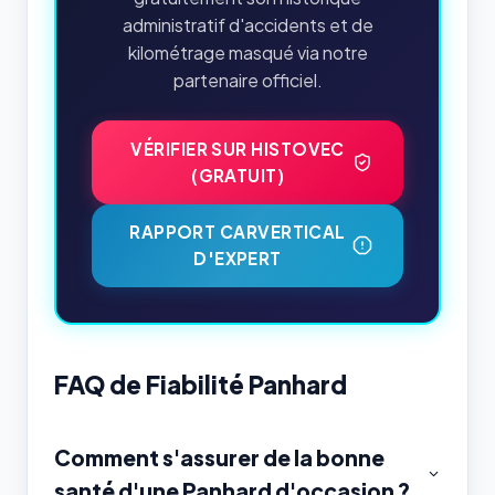
administratif d'accidents et de
kilométrage masqué via notre
partenaire officiel.
VÉRIFIER SUR HISTOVEC
(GRATUIT)
RAPPORT CARVERTICAL
D'EXPERT
FAQ de Fiabilité Panhard
Comment s'assurer de la bonne
santé d'une Panhard d'occasion ?