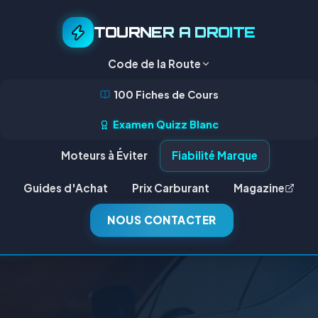
TOURNER A DROITE
Code de la Route
100 Fiches de Cours
Examen Quizz Blanc
Moteurs à Éviter
Fiabilité Marque
Guides d'Achat
Prix Carburant
Magazine
NOUS CONTACTER