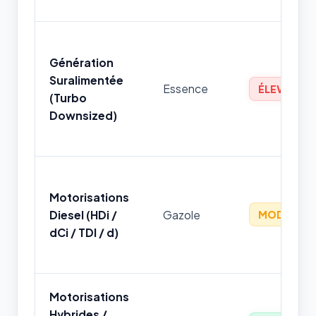
Génération
Suralimentée
Essence
ÉLEVÉ
(Turbo
Downsized)
Motorisations
Diesel (HDi /
Gazole
MODÉRÉ
dCi / TDI / d)
Motorisations
Hybrides /