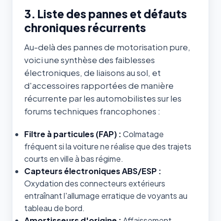
3. Liste des pannes et défauts
chroniques récurrents
Au-delà des pannes de motorisation pure,
voici une synthèse des faiblesses
électroniques, de liaisons au sol, et
d'accessoires rapportées de manière
récurrente par les automobilistes sur les
forums techniques francophones :
Filtre à particules (FAP) :
Colmatage
fréquent si la voiture ne réalise que des trajets
courts en ville à bas régime.
Capteurs électroniques ABS/ESP :
Oxydation des connecteurs extérieurs
entraînant l'allumage erratique de voyants au
tableau de bord.
Amortisseurs d'origine :
Affaissement