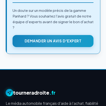
Un doute sur un modèle précis de la gamme
Panhard ? Vous souhaitez l'avis gratuit de notre
équipe d'experts avant de signer le bon d'achat
?
DEMANDER UN AVIS D'EXPERT
tourneradroite
.fr
Le média automobile français d'aide à l'achat, fiabilité