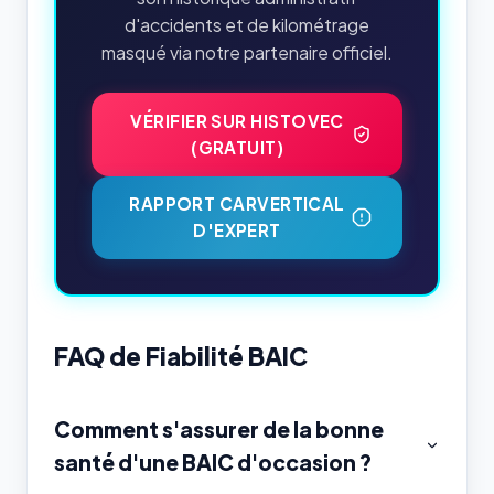
d'accidents et de kilométrage
masqué via notre partenaire officiel.
VÉRIFIER SUR HISTOVEC
(GRATUIT)
RAPPORT CARVERTICAL
D'EXPERT
FAQ de Fiabilité BAIC
Comment s'assurer de la bonne
santé d'une BAIC d'occasion ?