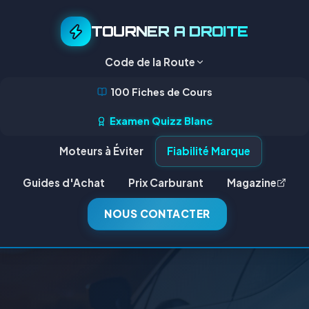
TOURNER A DROITE
Code de la Route
100 Fiches de Cours
Examen Quizz Blanc
Moteurs à Éviter
Fiabilité Marque
Guides d'Achat
Prix Carburant
Magazine
NOUS CONTACTER