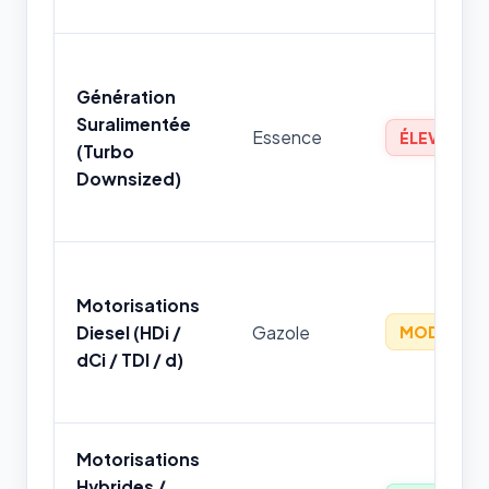
Génération
Suralimentée
Essence
ÉLEVÉ
(Turbo
Downsized)
Motorisations
Diesel (HDi /
Gazole
MODÉRÉ
dCi / TDI / d)
Motorisations
Hybrides /