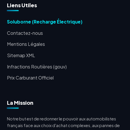
Liens Utiles
Soluborne (Recharge Électrique)
Contactez-nous
Mentions Légales
Sitemap XML
Infractions Routières (gouv)
Prix Carburant Officiel
La Mission
Notre but est de redonner le pouvoir aux automobilistes
français face aux choix d'achat complexes, aux pannes de