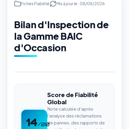
Fiches Fiabilité
Mis à jour le : 08/08/2026
Bilan d'Inspection de
la Gamme BAIC
d'Occasion
Score de Fiabilité
Global
Note calculée d'après
l'analyse des réclamations
14
de pannes, des rapports de
/20