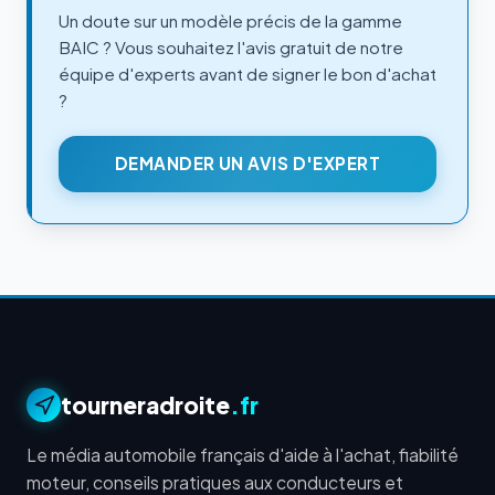
Un doute sur un modèle précis de la gamme
BAIC ? Vous souhaitez l'avis gratuit de notre
équipe d'experts avant de signer le bon d'achat
?
DEMANDER UN AVIS D'EXPERT
tourneradroite
.fr
Le média automobile français d'aide à l'achat, fiabilité
moteur, conseils pratiques aux conducteurs et