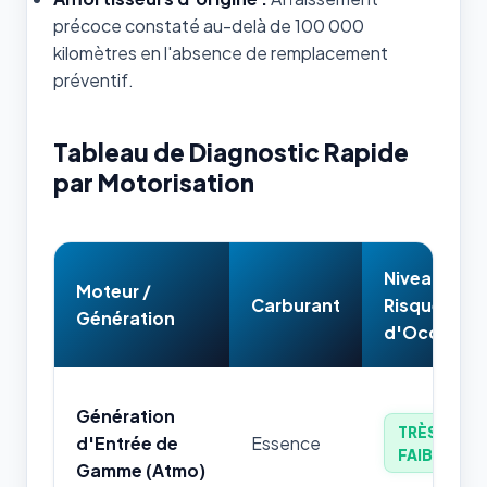
précoce constaté au-delà de 100 000
kilomètres en l'absence de remplacement
préventif.
Tableau de Diagnostic Rapide
par Motorisation
Niveau de
Moteur /
Carburant
Risque
Génération
d'Occasion
Génération
TRÈS
d'Entrée de
Essence
FAIBLE
Gamme (Atmo)