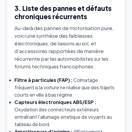
3. Liste des pannes et défauts
chroniques récurrents
Au-delà des pannes de motorisation pure,
voici une synthèse des faiblesses
électroniques, de liaisons au sol, et
d'accessoires rapportées de manière
récurrente par les automobilistes sur les
forums techniques francophones :
Filtre à particules (FAP) :
Colmatage
fréquent si la voiture ne réalise que des trajets
courts en ville à bas régime.
Capteurs électroniques ABS/ESP :
Oxydation des connecteurs extérieurs
entraînant l'allumage erratique de voyants au
tableau de bord.
Amortisseurs d'origine :
Affaissement