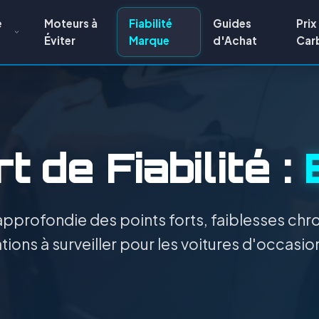
e
Moteurs à
Fiabilité
Guides
Prix
Éviter
Marque
d'Achat
Car
 de Fiabilité :
pprofondie des points forts, faiblesses chro
ions à surveiller pour les voitures d'occasio