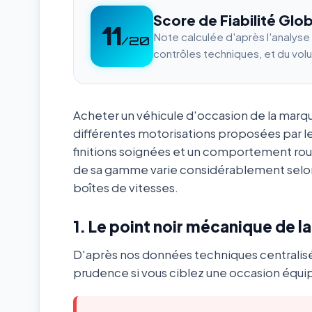
Score de Fiabilité Glob
11
Note calculée d'après l'analys
/20
contrôles techniques, et du vol
Acheter un véhicule d'occasion de la mar
différentes motorisations proposées par l
finitions soignées et un comportement ro
de sa gamme varie considérablement selon
boîtes de vitesses.
1. Le point noir mécanique de l
D'après nos données techniques centralis
prudence si vous ciblez une occasion équip