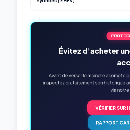
hybrides (MHEV)
PROTÉG
Évitez d'acheter un
acc
Avant de verser le moindre acompte po
inspectez gratuitement son historique a
via notre
VÉRIFIER SUR 
RAPPORT CAR