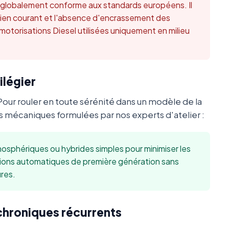
t globalement conforme aux standards européens. Il
retien courant et l'absence d'encrassement des
 motorisations Diesel utilisées uniquement en milieu
ilégier
Pour rouler en toute sérénité dans un modèle de la
mécaniques formulées par nos experts d'atelier :
sphériques ou hybrides simples pour minimiser les
sions automatiques de première génération sans
res.
 chroniques récurrents