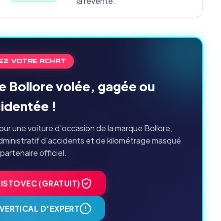
la revente.
EZ VOTRE ACHAT
e Bollore volée, gagée ou
identée !
ur une voiture d'occasion de la marque Bollore,
dministratif d'accidents et de kilométrage masqué
 partenaire officiel.
HISTOVEC (GRATUIT)
VERTICAL D'EXPERT