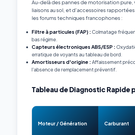
Au-delà des pannes de motorisation pure, v
liaisons au sol, et d'accessoires rapportée
les forums techniques francophones :
Filtre à particules (FAP) :
Colmatage fréquent s
bas régime.
Capteurs électroniques ABS/ESP :
Oxydatio
erratique de voyants au tableau de bord.
Amortisseurs d'origine :
Affaissement préco
l'absence de remplacement préventif.
Tableau de Diagnostic Rapide 
Moteur / Génération
Carburant