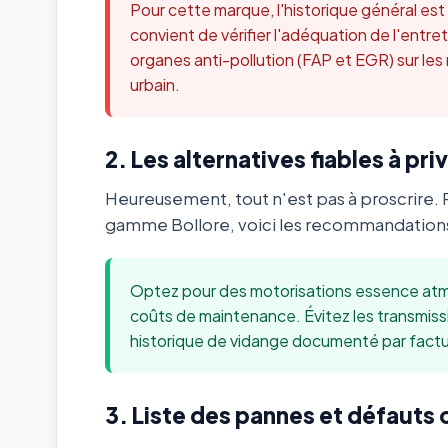
Pour cette marque, l'historique général es
convient de vérifier l'adéquation de l'ent
organes anti-pollution (FAP et EGR) sur les
urbain.
2. Les alternatives fiables à priv
Heureusement, tout n'est pas à proscrire. 
gamme Bollore, voici les recommandations 
Optez pour des motorisations essence atmo
coûts de maintenance. Évitez les transmis
historique de vidange documenté par factu
3. Liste des pannes et défauts