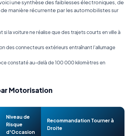
oici une synthèse des faiblesses électroniques, de
s de manière récurrente par les automobilistes sur
i la voiture ne réalise que des trajets courts en ville à
n des connecteurs extérieurs entraînant l'allumage
ce constaté au-delà de 100 000 kilomètres en
par Motorisation
Niveau de
Recommandation Tourner à
Risque
Droite
d'Occasion