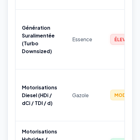
Génération
Suralimentée
Essence
ÉLEVÉ
(Turbo
Downsized)
Motorisations
Diesel (HDi /
Gazole
MODÉRÉ
dCi / TDI / d)
Motorisations
Hybrides /