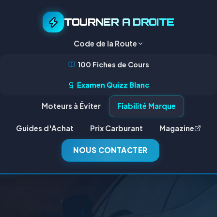
TOURNER A DROITE
Code de la Route
100 Fiches de Cours
Examen Quizz Blanc
Moteurs à Éviter
Fiabilité Marque
Guides d'Achat
Prix Carburant
Magazine
NOUS CONTACTER