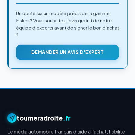
Un doute sur un modèle précis de la gamme
Fisker ? Vous souhaitez l'avis gratuit de notre
équipe d'experts avant de signer le bon d'achat
?
DEMANDER UN AVIS D'EXPERT
tourneradroite
.fr
Le média automobile français d'aide à l'achat, fiabilité