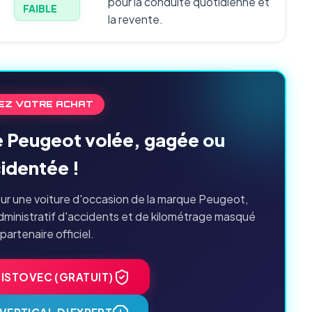
pour la conduite quotidienne et
FAIBLE
la revente.
EZ VOTRE ACHAT
e Peugeot volée, gagée ou
identée !
ur une voiture d'occasion de la marque Peugeot,
dministratif d'accidents et de kilométrage masqué
 partenaire officiel.
HISTOVEC (GRATUIT)