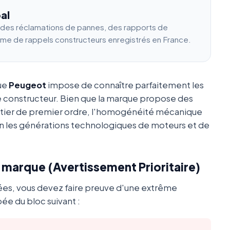
al
e des réclamations de pannes, des rapports de
ume de rappels constructeurs enregistrés en France.
que
Peugeot
impose de connaître parfaitement les
e constructeur. Bien que la marque propose des
utier de premier ordre, l'homogénéité mécanique
 les générations technologiques de moteurs et de
a marque (Avertissement Prioritaire)
ées, vous devez faire preuve d'une extrême
ée du bloc suivant :