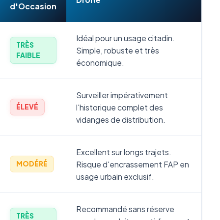
d'Occasion
Idéal pour un usage citadin.
TRÈS
Simple, robuste et très
FAIBLE
économique.
Surveiller impérativement
l'historique complet des
ÉLEVÉ
vidanges de distribution.
Excellent sur longs trajets.
Risque d'encrassement FAP en
MODÉRÉ
usage urbain exclusif.
Recommandé sans réserve
TRÈS