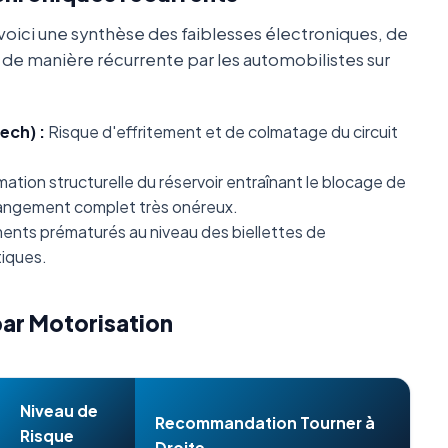
oici une synthèse des faiblesses électroniques, de
s de manière récurrente par les automobilistes sur
ech) :
Risque d'effritement et de colmatage du circuit
tion structurelle du réservoir entraînant le blocage de
changement complet très onéreux.
nts prématurés au niveau des biellettes de
iques.
par Motorisation
Niveau de
Recommandation Tourner à
Risque
Droite