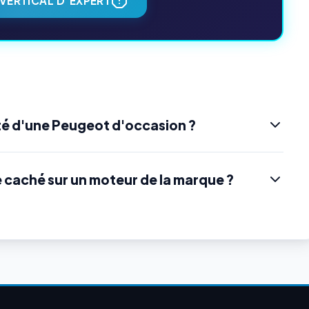
VERTICAL D'EXPERT
té d'une Peugeot d'occasion ?
e caché sur un moteur de la marque ?