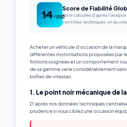
Score de Fiabilité Glob
14
Note calculée d'après l'analys
/20
contrôles techniques, et du vol
Acheter un véhicule d'occasion de la mar
différentes motorisations proposées par l
finitions soignées et un comportement ro
de sa gamme varie considérablement selon
boîtes de vitesses.
1. Le point noir mécanique de l
D'après nos données techniques centralis
prudence si vous ciblez une occasion équip