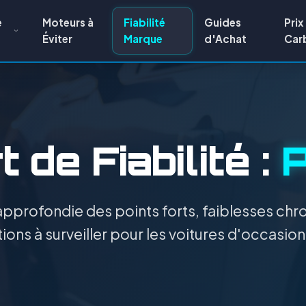
e
Moteurs à
Fiabilité
Guides
Prix
Éviter
Marque
d'Achat
Car
 de Fiabilité :
P
pprofondie des points forts, faiblesses chro
ions à surveiller pour les voitures d'occasio