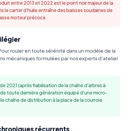
duit entre 2013 et 2022 est le point noir majeur de la
ns le carter d'huile entraîne des baisses soudaines de
 casse moteur précoce.
ilégier
Pour rouler en toute sérénité dans un modèle de la
s mécaniques formulées par nos experts d'atelier
r de 2021 (après fiabilisation de la chaîne d'arbres à
de toute dernière génération équipé d'une micro-
le chaîne de distribution à la place de la courroie
 chroniques récurrents