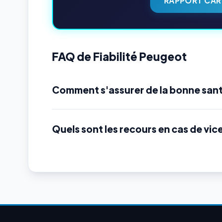
RAPPORT CAR
FAQ de Fiabilité Peugeot
Comment s'assurer de la bonne san
Quels sont les recours en cas de vic