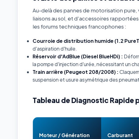
Au-delà des pannes de motorisation pure, v
liaisons au sol, et d'accessoires rapportée
les forums techniques francophones :
Courroie de distribution humide (1.2 PureT
d'aspiration d'huile.
Réservoir d'AdBlue (Diesel BlueHDi) :
Déforma
la pompe d'injection d'urée, nécessitant un 
Train arrière (Peugeot 208/2008) :
Claqueme
suspension et usure asymétrique des pneumat
Tableau de Diagnostic Rapide 
Moteur / Génération
Carburant