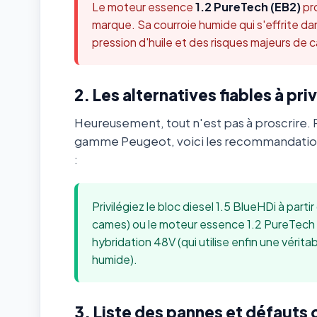
Le moteur essence
1.2 PureTech (EB2)
pro
marque. Sa courroie humide qui s'effrite da
pression d'huile et des risques majeurs de
2. Les alternatives fiables à priv
Heureusement, tout n'est pas à proscrire. 
gamme Peugeot, voici les recommandation
:
Privilégiez le bloc diesel 1.5 BlueHDi à parti
cames) ou le moteur essence 1.2 PureTech 
hybridation 48V (qui utilise enfin une véritab
humide).
3. Liste des pannes et défauts