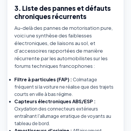
3. Liste des pannes et défauts
chroniques récurrents
Au-delà des pannes de motorisation pure,
voici une synthèse des faiblesses
électroniques, de liaisons au sol, et
d'accessoires rapportées de manière
récurrente par les automobilistes sur les
forums techniques francophones :
Filtre à particules (FAP) :
Colmatage
fréquent si la voiture ne réalise que des trajets
courts en ville à bas régime.
Capteurs électroniques ABS/ESP :
Oxydation des connecteurs extérieurs
entraînant l'allumage erratique de voyants au
tableau de bord.
Amortisseurs d'origine :
Affaissement