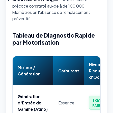
précoce constaté au-delà de 100 000
kilomètres en l'absence de remplacement
préventif.
Tableau de Diagnostic Rapide
par Motorisation
Niveau de
Moteur /
Carburant
Risque
Génération
d'Occasion
Génération
TRÈS
d'Entrée de
Essence
FAIBLE
Gamme (Atmo)