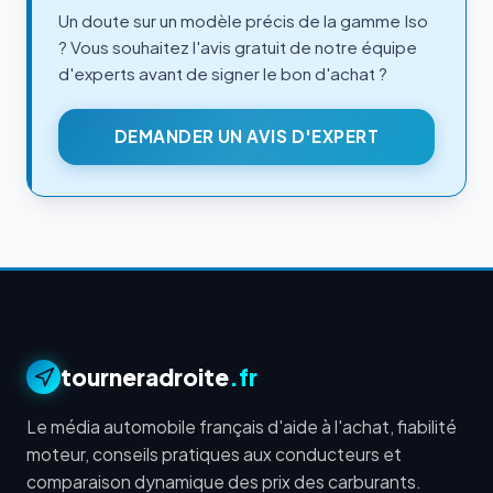
Un doute sur un modèle précis de la gamme Iso
? Vous souhaitez l'avis gratuit de notre équipe
d'experts avant de signer le bon d'achat ?
DEMANDER UN AVIS D'EXPERT
tourneradroite
.fr
Le média automobile français d'aide à l'achat, fiabilité
moteur, conseils pratiques aux conducteurs et
comparaison dynamique des prix des carburants.