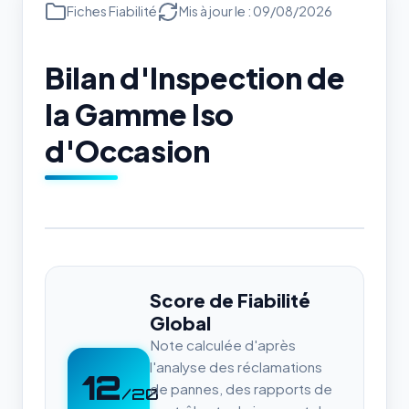
Fiches Fiabilité
Mis à jour le : 09/08/2026
Bilan d'Inspection de
la Gamme Iso
d'Occasion
Score de Fiabilité
Global
Note calculée d'après
l'analyse des réclamations
12
de pannes, des rapports de
/20