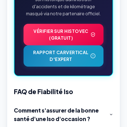
d'accidents et de kilométrage
masqué via notre partenaire officiel.
VÉRIFIER SUR HISTOVEC
(GRATUIT)
RAPPORT CARVERTICAL
D'EXPERT
FAQ de Fiabilité Iso
Comment s'assurer de la bonne
santé d'une Iso d'occasion ?