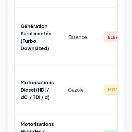
Génération
Suralimentée
Essence
ÉLEVÉ
(Turbo
Downsized)
Motorisations
Diesel (HDi /
Gazole
MODÉRÉ
dCi / TDI / d)
Motorisations
Hybrides /