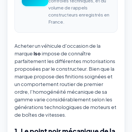
contrôles techniques, et du
volume de rappels
constructeurs enregistrés en
France.
Acheter un véhicule d'occasion de la
marque
Iso
impose de connaître
parfaitement les différentes motorisations
proposées par le constructeur. Bien que la
marque propose des finitions soignées et
un comportement routier de premier
ordre, l'homogénéité mécanique de sa
gamme varie considérablement selon les
générations technologiques de moteurs et
de boîtes de vitesses.
1. Le point noir mécanique de la