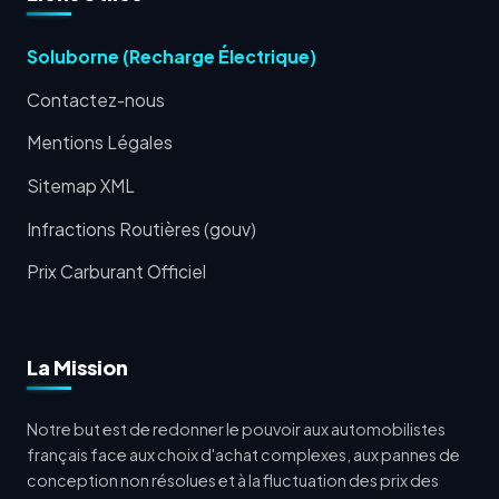
Soluborne (Recharge Électrique)
Contactez-nous
Mentions Légales
Sitemap XML
Infractions Routières (gouv)
Prix Carburant Officiel
La Mission
Notre but est de redonner le pouvoir aux automobilistes
français face aux choix d'achat complexes, aux pannes de
conception non résolues et à la fluctuation des prix des