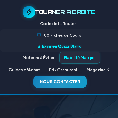
TOURNER A DROITE
Code de la Route
100 Fiches de Cours
Examen Quizz Blanc
Moteurs à Éviter
Fiabilité Marque
Guides d'Achat
Prix Carburant
Magazine
NOUS CONTACTER