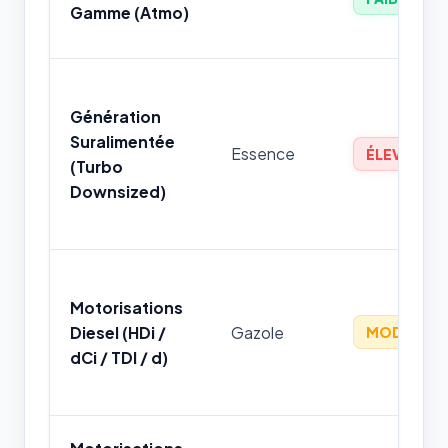
Gamme (Atmo)
Génération
Suralimentée
Essence
ÉLEVÉ
(Turbo
Downsized)
Motorisations
Diesel (HDi /
Gazole
MODÉRÉ
dCi / TDI / d)