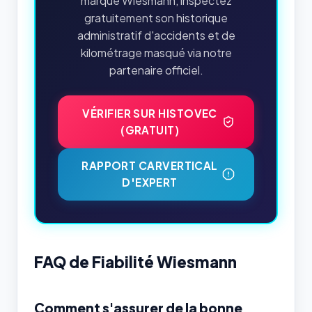
marque Wiesmann, inspectez
gratuitement son historique
administratif d'accidents et de
kilométrage masqué via notre
partenaire officiel.
VÉRIFIER SUR HISTOVEC
(GRATUIT)
RAPPORT CARVERTICAL
D'EXPERT
FAQ de Fiabilité Wiesmann
Comment s'assurer de la bonne