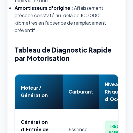
tableau de bord.
Amortisseurs d'origine :
Affaissement
précoce constaté au-delà de 100 000
kilomètres en l'absence de remplacement
préventif.
Tableau de Diagnostic Rapide
par Motorisation
Niveau de
Moteur /
Carburant
Risque
Génération
d'Occasion
Génération
TRÈS
d'Entrée de
Essence
FAIBLE