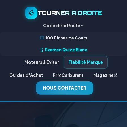
TOURNER A DROITE
Code de la Route
100 Fiches de Cours
Examen Quizz Blanc
Moteurs à Éviter
Fiabilité Marque
Guides d'Achat
Prix Carburant
Magazine
NOUS CONTACTER