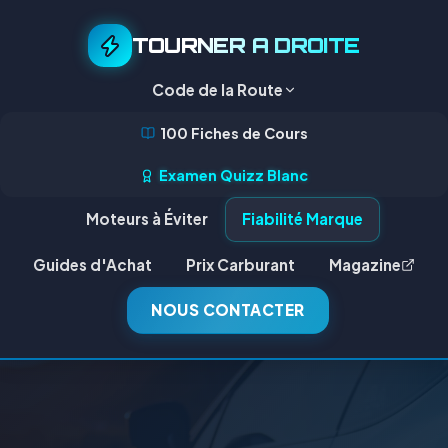
TOURNER A DROITE
Code de la Route
100 Fiches de Cours
Examen Quizz Blanc
Moteurs à Éviter
Fiabilité Marque
Guides d'Achat
Prix Carburant
Magazine
NOUS CONTACTER