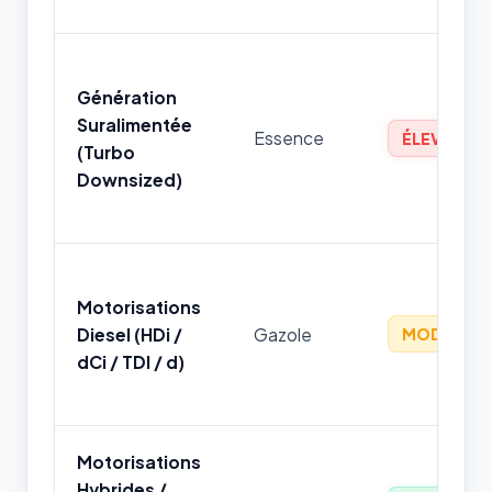
Génération
Suralimentée
Essence
ÉLEVÉ
(Turbo
Downsized)
Motorisations
Diesel (HDi /
Gazole
MODÉRÉ
dCi / TDI / d)
Motorisations
Hybrides /