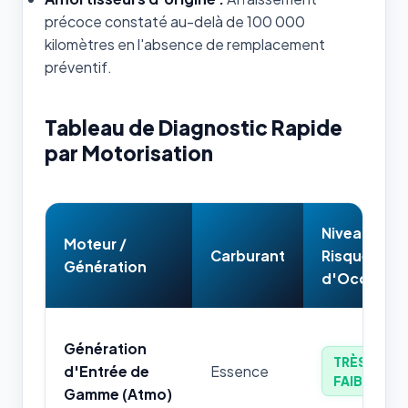
précoce constaté au-delà de 100 000
kilomètres en l'absence de remplacement
préventif.
Tableau de Diagnostic Rapide
par Motorisation
Niveau de
Moteur /
Carburant
Risque
Génération
d'Occasion
Génération
TRÈS
d'Entrée de
Essence
FAIBLE
Gamme (Atmo)