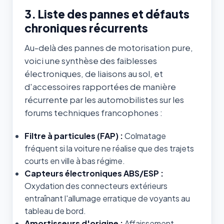
3. Liste des pannes et défauts
chroniques récurrents
Au-delà des pannes de motorisation pure,
voici une synthèse des faiblesses
électroniques, de liaisons au sol, et
d'accessoires rapportées de manière
récurrente par les automobilistes sur les
forums techniques francophones :
Filtre à particules (FAP) :
Colmatage
fréquent si la voiture ne réalise que des trajets
courts en ville à bas régime.
Capteurs électroniques ABS/ESP :
Oxydation des connecteurs extérieurs
entraînant l'allumage erratique de voyants au
tableau de bord.
Amortisseurs d'origine :
Affaissement