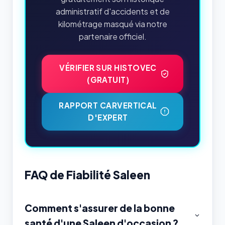
administratif d'accidents et de
kilométrage masqué via notre
partenaire officiel.
VÉRIFIER SUR HISTOVEC
(GRATUIT)
RAPPORT CARVERTICAL
D'EXPERT
FAQ de Fiabilité Saleen
Comment s'assurer de la bonne
santé d'une Saleen d'occasion ?