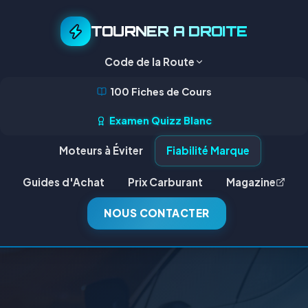
TOURNER A DROITE
Code de la Route
100 Fiches de Cours
Examen Quizz Blanc
Moteurs à Éviter
Fiabilité Marque
Guides d'Achat
Prix Carburant
Magazine
NOUS CONTACTER