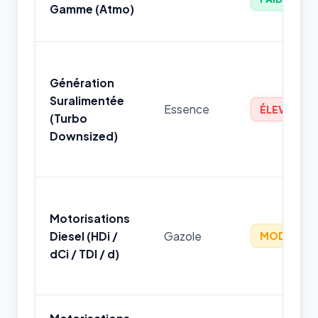
Gamme (Atmo)
Génération
Suralimentée
Essence
ÉLEVÉ
(Turbo
Downsized)
Motorisations
Diesel (HDi /
Gazole
MODÉRÉ
dCi / TDI / d)