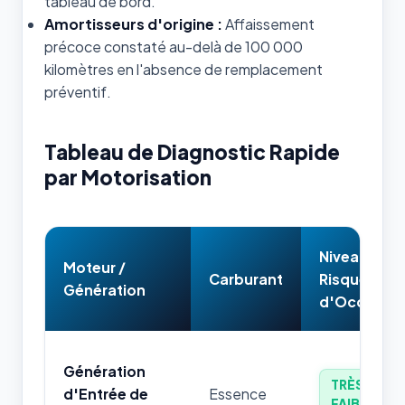
tableau de bord.
Amortisseurs d'origine :
Affaissement
précoce constaté au-delà de 100 000
kilomètres en l'absence de remplacement
préventif.
Tableau de Diagnostic Rapide
par Motorisation
Niveau de
Moteur /
Carburant
Risque
Génération
d'Occasion
Génération
TRÈS
d'Entrée de
Essence
FAIBLE