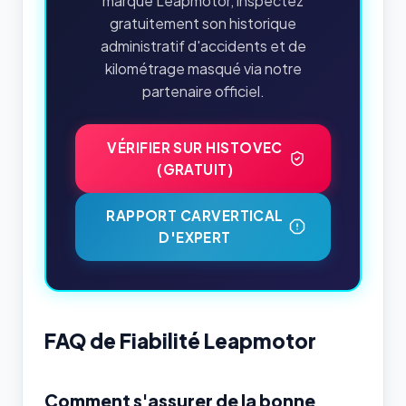
marque Leapmotor, inspectez
gratuitement son historique
administratif d'accidents et de
kilométrage masqué via notre
partenaire officiel.
VÉRIFIER SUR HISTOVEC
(GRATUIT)
RAPPORT CARVERTICAL
D'EXPERT
FAQ de Fiabilité Leapmotor
Comment s'assurer de la bonne